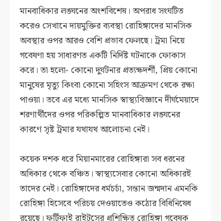
মানবাধিকার লঙ্ঘনের অংশবিশেষ। অপরাধ সংঘটিত
করেও সেখানে দায়মুক্তির ব্যবস্থা রোহিঙ্গাদের মানসিক
অবস্থার ওপর আরও বেশি প্রভাব ফেলছে। ট্রমা নিয়ে
গবেষণা হয় সাধারণত একটি নির্দিষ্ট ঘটনাকে ফোকাস
করে। তা হলো- কোনো দুর্ঘটনার প্রত্যক্ষদর্শী, প্রিয় কোনো
মানুষের মৃত্যু কিংবা কোনো সহিংস আক্রমণ থেকে রক্ষা
পাওয়া। তবে এর মধ্যে মানসিক স্বাস্থ্যবিজ্ঞানে দীর্ঘমেয়াদে
শরণার্থীদের ওপর পরিকল্পিত মানবাধিকার লঙ্ঘনের
কারণে সৃষ্ট ট্রমার যথাযথ আলোচনা নেই।
কয়েক দশক ধরে মিয়ানমারের রোহিঙ্গারা সব ধরনের
অধিকার থেকে বঞ্চিত। স্বাস্থ্যসেবার কোনো অধিকারই
তাদের নেই। রোহিঙ্গাদের ধর্মচর্চা, সন্তান জন্মদান এমনকি
রোহিঙ্গা হিসেবে পরিচয় দেওয়াতেও কঠোর বিধিনিষেধ
রয়েছে। ফর্টিফাই রাইটসের প্রশিক্ষিত রোহিঙ্গা গবেষক