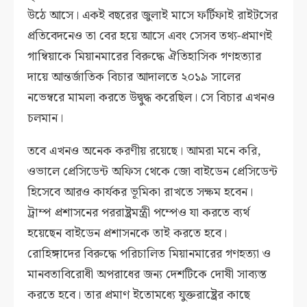
উঠে আসে। একই বছরের জুলাই মাসে ফর্টিফাই রাইটসের
প্রতিবেদনেও তা বের হয়ে আসে এবং সেসব তথ্য-প্রমাণই
গাম্বিয়াকে মিয়ানমারের বিরুদ্ধে ঐতিহাসিক গণহত্যার
দায়ে আন্তর্জাতিক বিচার আদালতে ২০১৯ সালের
নভেম্বরে মামলা করতে উদ্বুদ্ধ করেছিল। সে বিচার এখনও
চলমান।
তবে এখনও অনেক করণীয় রয়েছে। আমরা মনে করি,
ওভালে প্রেসিডেন্ট অফিস থেকে জো বাইডেন প্রেসিডেন্ট
হিসেবে আরও কার্যকর ভূমিকা রাখতে সক্ষম হবেন।
ট্রাম্প প্রশাসনের পররাষ্ট্রমন্ত্রী পম্পেও যা করতে ব্যর্থ
হয়েছেন বাইডেন প্রশাসনকে তাই করতে হবে।
রোহিঙ্গাদের বিরুদ্ধে পরিচালিত মিয়ানমারের গণহত্যা ও
মানবতাবিরোধী অপরাধের জন্য দেশটিকে দোষী সাব্যস্ত
করতে হবে। তার প্রমাণ ইতোমধ্যে যুক্তরাষ্ট্রের কাছে