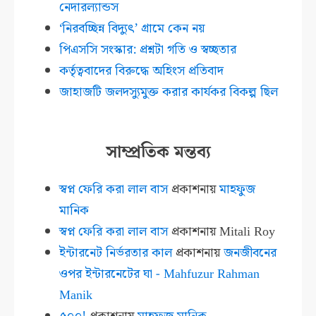
নেদারল্যান্ডস
‘নিরবচ্ছিন্ন বিদ্যুৎ’ গ্রামে কেন নয়
পিএসসি সংস্কার: প্রশ্নটা গতি ও স্বচ্ছতার
কর্তৃত্ববাদের বিরুদ্ধে অহিংস প্রতিবাদ
জাহাজটি জলদস্যুমুক্ত করার কার্যকর বিকল্প ছিল
সাম্প্রতিক মন্তব্য
স্বপ্ন ফেরি করা লাল বাস
প্রকাশনায়
মাহফুজ
মানিক
স্বপ্ন ফেরি করা লাল বাস
প্রকাশনায়
Mitali Roy
ইন্টারনেট নির্ভরতার কাল
প্রকাশনায়
জনজীবনের
ওপর ইন্টারনেটের ঘা - Mahfuzur Rahman
Manik