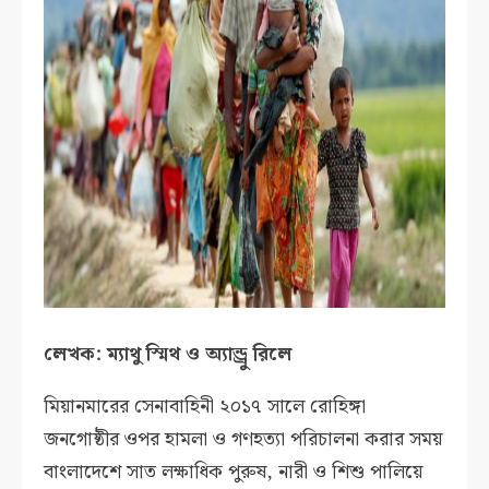
লেখক:
ম্যাথু স্মিথ ও অ্যান্ড্রু রিলে
মিয়ানমারের সেনাবাহিনী ২০১৭ সালে রোহিঙ্গা
জনগোষ্ঠীর ওপর হামলা ও গণহত্যা পরিচালনা করার সময়
বাংলাদেশে সাত লক্ষাধিক পুরুষ, নারী ও শিশু পালিয়ে