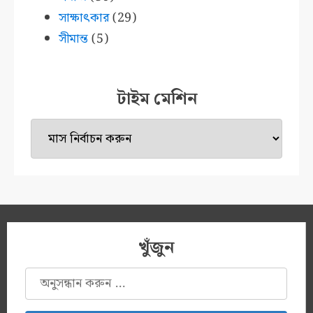
সাক্ষাৎকার
(29)
সীমান্ত
(5)
টাইম মেশিন
টাইম
মেশিন
খুঁজুন
অনুসন্ধানঃ