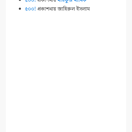
৫০০!
প্রকাশনায়
মাহফুজ মানিক
৫০০!
প্রকাশনায়
জাহিরুল ইসলাম