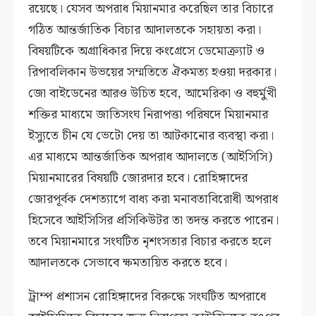
রয়েছে। যেসব অপরাধ মিয়ানমার করেছিল তার বিচারে
গঠিত আন্তর্জাতিক বিচার আদালতকে সহায়তা করা।
বিষয়টিকে অগ্রাধিকার দিয়ে কংগ্রেসে ডেমোক্র্যাট ও
রিপাবলিকান উভয়ের সম্মতিতে ঐকমত্য হওয়া দরকার।
জো বাইডেনের আরও উচিত হবে, আমেরিকা ও বহুর্মুখী
শক্তির মাধ্যমে জাতিসংঘ নিরাপত্তা পরিষদে মিয়ানমার
ইস্যুতে চীন যে ভেটো দেয় তা আটকানোর ব্যবস্থা করা।
এর মাধ্যমে আন্তর্জাতিক অপরাধ আদালতে (আইসিসি)
মিয়ানমারের বিষয়টি জোরদার হবে। রোহিঙ্গাদের
জোরপূর্বক দেশত্যাগে বাধ্য করা মনাবতাবিরোধী অপরাধ
হিসেবে আইসিসির প্রসিকিউটর তা তদন্ত করতে পারেন।
তবে মিয়ানমারে সংঘটিত নৃশংসতার বিচার করতে হলে
আদালতকে সেভাবে ক্ষমতায়িত করতে হবে।
ট্রাম্প প্রশাসন রোহিঙ্গাদের বিরুদ্ধে সংঘটিত অপরাধে