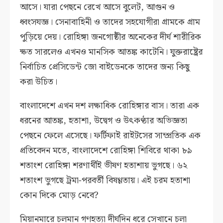
আসে। যারা পেছনে রেখে আসে বুলেট, আগুন ও
ধ্বংসযজ্ঞ। সেনাবাহিনী ও তাদের সহযোগীরা গ্রামকে গ্রাম
পুড়িয়ে দেয়। রোহিঙ্গা জনগোষ্ঠীর অনেকের দীর্ঘ শারীরিক
ক্ষত সারলেও এখনও মানসিক আতঙ্ক কাটেনি। যুক্তরাষ্ট্রের
নির্বাচিত প্রেসিডেন্ট জো বাইডেনকে তাদের জন্য কিছু
করা উচিত।
বাংলাদেশে এখন দশ লক্ষাধিক রোহিঙ্গার বাস। তারা এক
ধরনের আতঙ্ক, হতাশা, উদ্বেগ ও উৎকণ্ঠার অভিজ্ঞতা
পেছনে ফেলে এসেছে। ফর্টিফাই রাইটসের সাম্প্রতিক এক
প্রতিবেদন মতে, বাংলাদেশে রোহিঙ্গা শিবিরে থাকা ৮৯
শতাংশ রোহিঙ্গা শরণার্থীই ভীষণ হতাশায় ভুগছে। ৬২
শতাংশ ভুগছে ট্রমা-পরবর্তী বিষণ্ণতায়। এই চরম হতাশা
কোন দিকে মোড় নেবে?
মিয়ানমারে চলমান গণহত্যা দীর্ঘদিন ধরে সেখানে চলা