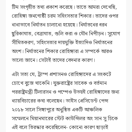
টিম সংগৃহীত তথ্য প্রকাশ করেছে। তাতে আমরা দেখেছি,
রোহিঙ্গা জনগোষ্ঠী চরম সহিংসতার শিকার। তাদের ওপর
নানাভাবে নির্যাতন চালানো হয়েছে। নির্যাতনের ধরন
ছুরিকাঘাত, বেত্রাঘাত, গুলি করা ও যৌন নিপীড়ন। সুযোগ
সীমিতকরণ, সহিংসতার দায়মুক্তি ইত্যাদিও নির্যাতনের
অংশ। নির্যাতনের শিকার রোহিঙ্গারা এ সম্পর্কে আরও
ভালো জানে। সেটাই তাদের বেদনার কারণ।
এটা সত্য যে, ট্রাম্প প্রশাসনও রোহিঙ্গাদের এ সংকটে
চোখে বুজে থাকেনি। যুক্তরাষ্ট্রের সাবেক ও বর্তমান
পররাষ্ট্রমন্ত্রী টিলারসন ও পম্পেও উভয়ই রোহিঙ্গাদের জন্য
ন্যায়বিচারের কথা বলেছেন। ভাইস প্রেসিডেন্ট পেন্স
২০১৮ সালে সিঙ্গাপুরে অনুষ্ঠিত একটি আঞ্চলিক
সম্মেলনে মিয়ানমারের স্টেট কাউন্সিলর অং সান সু চিকে
এই বলে তিরস্কার করেছিলেন- কোনো কারণ ছাড়াই