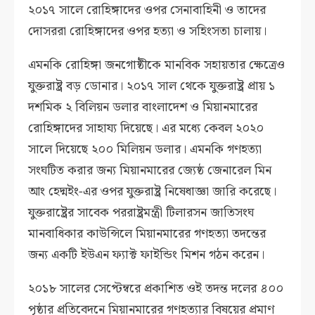
২০১৭ সালে রোহিঙ্গাদের ওপর সেনাবাহিনী ও তাদের
দোসররা রোহিঙ্গাদের ওপর হত্যা ও সহিংসতা চালায়।
এমনকি রোহিঙ্গা জনগোষ্ঠীকে মানবিক সহায়তার ক্ষেত্রেও
যুক্তরাষ্ট্র বড় ডোনার। ২০১৭ সাল থেকে যুক্তরাষ্ট্র প্রায় ১
দশমিক ২ বিলিয়ন ডলার বাংলাদেশ ও মিয়ানমারের
রোহিঙ্গাদের সাহায্য দিয়েছে। এর মধ্যে কেবল ২০২০
সালে দিয়েছে ২০০ মিলিয়ন ডলার। এমনকি গণহত্যা
সংঘটিত করার জন্য মিয়ানমারের জ্যেষ্ঠ জেনারেল মিন
আং হেদ্মইং-এর ওপর যুক্তরাষ্ট্র নিষেধাজ্ঞা জারি করেছে।
যুক্তরাষ্ট্রের সাবেক পররাষ্ট্রমন্ত্রী টিলারসন জাতিসংঘ
মানবাধিকার কাউন্সিলে মিয়ানমারের গণহত্যা তদন্তের
জন্য একটি ইউএন ফ্যাক্ট ফাইন্ডিং মিশন গঠন করেন।
২০১৮ সালের সেপ্টেম্বরে প্রকাশিত ওই তদন্ত দলের ৪০০
পৃষ্ঠার প্রতিবেদনে মিয়ানমারের গণহত্যার বিষয়ের প্রমাণ