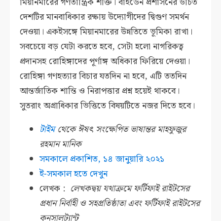
মিয়ানমারের গণতান্ত্রিক শক্তি। বাইডেন প্রশাসনের উচিত
দেশটির মানবাধিকার রক্ষায় উদ্যোগীদের দ্বিগুণ সমর্থন
দেওয়া। একইসঙ্গে মিয়ানমারের উন্নতিতে ভূমিকা রাখা।
সবচেয়ে বড় যেটা করতে হবে, সেটা হলো নাগরিকত্ব
প্রদানসহ রোহিঙ্গাদের পূর্ণাঙ্গ অধিকার ফিরিয়ে দেওয়া।
রোহিঙ্গা গণহত্যার বিচার যতদিন না হবে, এটি ততদিন
আন্তর্জাতিক শান্তি ও নিরাপত্তার প্রশ্ন হয়েই থাকবে।
সুতরাং অগ্রাধিকার ভিত্তিতে বিষয়টিতে নজর দিতে হবে।
টাইম
থেকে ঈষৎ সংক্ষেপিত ভাষান্তর মাহফুজুর
রহমান মানিক
সমকালে প্রকাশিত,
১৪ জানুয়ারি ২০২১
ই-সমকাল হতে দেখুন
লেখক :
লেখকদ্বয় যথাক্রমে ফর্টিফাই রাইটসের
প্রধান নির্বাহী ও সহপ্রতিষ্ঠাতা এবং ফর্টিফাই রাইটসের
কনসালট্যান্ট