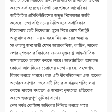
আইসিসিতে বিচারের জন্য নিরাপত্তা কাউন্সিলকে তৎপর
করতে ব্যর্থ হয়েছে। উল্টো সেপ্টেম্বরে আমেরিকা
আইসিসির প্রসিকিউটরদের অদ্ভুত নিষেধাজ্ঞা জারি
করেছে। জো বাইডেনের উচিত হবে অগ্রাধিকার
বিবেচনায় সেই নিষেধাজ্ঞা তুলে দিয়ে রোম স্ট্যাটুট
অনুমোদন করা। এর মাধ্যমে মিয়ানমারের অন্যান্য
সংখ্যালঘু জনগোষ্ঠী যেমন আরাকানিজ, কাচিন, শানের
ওপর নৃশংসতার বিচারের জন্যও যুক্তরাষ্ট্র আন্তর্জাতিক
আদালতকে সাহায্য করতে পারে। আন্তর্জাতিক আদালত
কোনো আলাদিনের চেরাগের মতো নয় যে, তৎক্ষণাৎ
বিচার করতে পারবে। বরং এটি ধীরগতিসম্পন্ন এবং অনেক
অর্থেরও ব্যাপার। তবে এটি বিচার কার্যক্রম পরিচালনা
করতে পারলে গণহত্যা ও অন্যান্য নৃশংসতা প্রতিরোধ
করতে গুরুত্বপূর্ণ ভূমিকা রাখে।
শেষ পর্যন্ত রোহিঙ্গা অধিকার নিশ্চিত করতে পারে