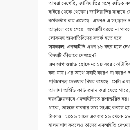
আমরা দেখেছি, জালিয়াতির সঙ্গে জড়িত কর্মচ
বাইরে থেকে গেছেন। জালিয়াতির মাধ্যমে র
কর্মকর্তার নাম এসেছে। এখনও এ সংক্রান্ত 
আড়ালে রয়ে গেছে। অপরাধী ধরতে না পারলে ত
লোকসহ জনপ্রতিধিদের সতর্ক হতে হবে।
সমকাল:
এনআইডি এখন ১৮ বছর হলে দেওয়া 
বিষয়টি কীভাবে দেখছেন?
এম সাখাওয়াত হোসেন:
১৮ বছর ভোটাধিক
বলা যায়। এর আগে সবাই কারও না কারও 
পরিচয়পত্র দেওয়ার নিয়ম রয়েছে। সেটা এখ
আলাদা আইডি কার্ড প্রদান করা যেতে পারে,
স্বয়ংক্রিয়ভাবে এনআইডিতে রূপান্তরিত হয়।
থাকে, তাহলে বারবার তথ্য সংগ্রহ করতে হ
টাকাও। ২০১৬ সালে একবার ১৬ থেকে ১৮ বছ
হালনাগাদ করলেও তাদের এনআইডি দেওয়া