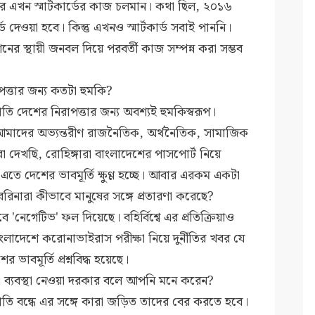
র এখন স্মার্টকার্ডের কাজ চলমান। কথা ছিল, ২০১৬
ড দেওয়া হবে। কিন্তু এখনও স্মার্টকার্ড সবাই পাননি।
ের স্থায়ী জনবল দিয়ে পরবর্তী কাজ সম্পন্ন করা সম্ভব
্তার জন্য কতটা হুমকি?
 দেশের নিরাপত্তার জন্য অবশ্যই হুমকিস্বরূপ।
। আমাদের অভ্যন্তরীণ রাজনৈতিক, অর্থনৈতিক, সামাজিক
আমরা দেখছি, রোহিঙ্গারা বাংলাদেশের পাসপোর্ট নিয়ে
ে দেশের ভাবমূর্তি ক্ষুণ্ণ হচ্ছে। আবার এরকম একটা
াবরিনারা কীভাবে মানুষের সঙ্গে প্রতারণা করেছে?
'নেগেটিভ' ফল দিয়েছে। বহির্বিশ্বে এর প্রতিক্রিয়াও
াংলাদেশে করোনাভাইরাস পরীক্ষা নিয়ে দুর্নীতির খবর যে
াবমূর্তি প্রশ্নবিদ্ধ হয়েছে।
ব্যবস্থা নেওয়া দরকার বলে আপনি মনে করেন?
 বন্ধে এর সঙ্গে কারা জড়িত তাদের বের করতে হবে।