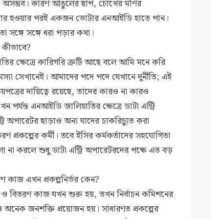
সম্ভব। কারণ আঙুলের ছাপ, চোখের মণির
াপ পার হওয়ার পরই একজন ভোটার এনআইডি হাতে পান।
া সঙ্গে সঙ্গে ধরা পড়ার কথা।
 কীভাবে?
র ক্ষেত্রে কারিগরি ত্রুটি আছে বলে আমি মনে করি
সমস্যা সেখানেই। আমাদের পদে পদে যেখানে দুর্নীতি; এই
চয়পত্রের দায়িত্বে রয়েছে, তাদের কারও না কারও
র্যন্ত এনআইডি জালিয়াতির ক্ষেত্রে ডাটা এন্ট্রি
রি অপারেটর ছাড়াও অন্য যাদের চাকরিচ্যুত করা
ণ প্রকল্পের কর্মী। তবে ইসির কর্মকর্তাদের সহযোগিতা
া না করলে শুধু ডাটা এন্ট্রি অপারেটরদের পক্ষে এত বড়
রণ কাজ এখন প্রকল্পনির্ভর কেন?
 ও বিতরণ কাজ যখন শুরু হয়, তখন নির্বাচন কমিশনের
 অনেক জনশক্তি প্রয়োজন হয়। সাধারণত প্রকল্পের