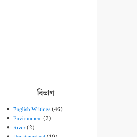
বিভাগ
English Writings
(46)
Environment
(2)
River
(2)
Uncategorized
(19)