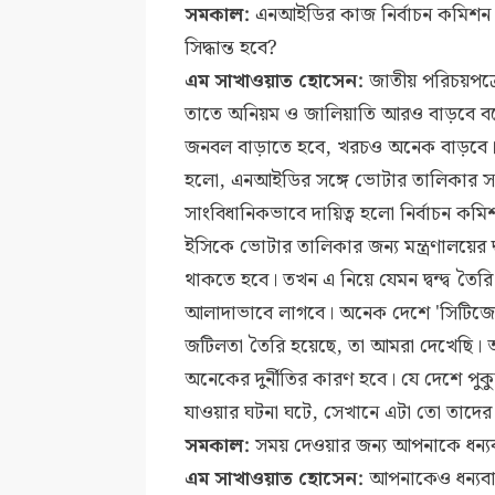
সমকাল:
এনআইডির কাজ নির্বাচন কমিশন থেক
সিদ্ধান্ত হবে?
এম সাখাওয়াত হোসেন:
জাতীয় পরিচয়পত্রের
তাতে অনিয়ম ও জালিয়াতি আরও বাড়বে বলে
জনবল বাড়াতে হবে, খরচও অনেক বাড়বে। 
হলো, এনআইডির সঙ্গে ভোটার তালিকার সম
সাংবিধানিকভাবে দায়িত্ব হলো নির্বাচন কমিশনে
ইসিকে ভোটার তালিকার জন্য মন্ত্রণালয়ের দ্
থাকতে হবে। তখন এ নিয়ে যেমন দ্বন্দ্ব তৈরি
আলাদাভাবে লাগবে। অনেক দেশে 'সিটিজেন র
জটিলতা তৈরি হয়েছে, তা আমরা দেখেছি। আ
অনেকের দুর্নীতির কারণ হবে। যে দেশে পুকুর
যাওয়ার ঘটনা ঘটে, সেখানে এটা তো তাদে
সমকাল:
সময় দেওয়ার জন্য আপনাকে ধন্য
এম সাখাওয়াত হোসেন:
আপনাকেও ধন্যবা