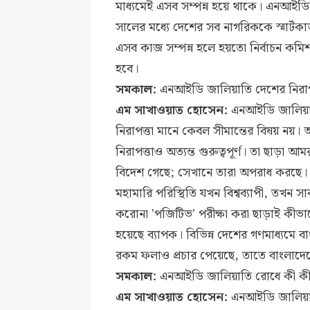
মাধ্যমেই এসব সম্পন্ন হয়ে থাকে। এনআইডি
সালের মধ্যে দেশের সব নাগরিককে স্মার্টকার্
এসব কাজ সম্পন্ন হলে হয়তো নির্বাচন কমিশন
হবে।
সমকাল:
এনআইডি জালিয়াতি দেশের নিরাপত
এম সাখাওয়াত হোসেন:
এনআইডি জালিয়াতি
নিরাপত্তা মানে কেবল সীমান্তের বিষয় নয়
নিরাপত্তাও অত্যন্ত গুরুত্বপূর্ণ। তা ছাড়া 
বিদেশ গেছে; সেখানে তারা অপরাধ করছে। এত
মহামারি পরিস্থিতি যখন বিশ্বব্যাপী, তখন স
করোনা 'পজিটিভ' পরীক্ষা করা ছাড়াই কীভাবে 
হয়েছে ব্যাপক। বিভিন্ন দেশের গণমাধ্যমে ব
রকম ফলাও প্রচার পেয়েছে, তাতে বাংলাদেশের ভ
সমকাল:
এনআইডি জালিয়াতি রোধে কী কী 
এম সাখাওয়াত হোসেন:
এনআইডি জালিয়াতি