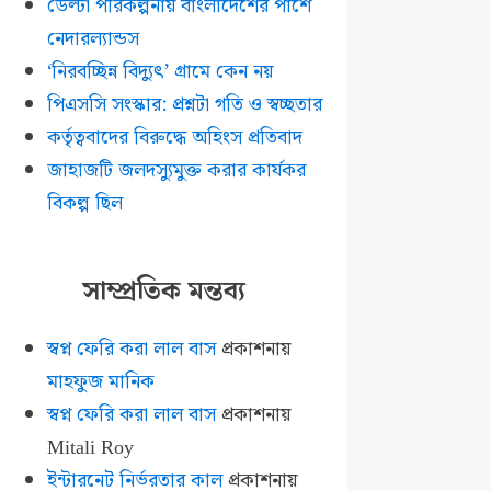
ডেল্টা পরিকল্পনায় বাংলাদেশের পাশে
নেদারল্যান্ডস
‘নিরবচ্ছিন্ন বিদ্যুৎ’ গ্রামে কেন নয়
পিএসসি সংস্কার: প্রশ্নটা গতি ও স্বচ্ছতার
কর্তৃত্ববাদের বিরুদ্ধে অহিংস প্রতিবাদ
জাহাজটি জলদস্যুমুক্ত করার কার্যকর
বিকল্প ছিল
সাম্প্রতিক মন্তব্য
স্বপ্ন ফেরি করা লাল বাস
প্রকাশনায়
মাহফুজ মানিক
স্বপ্ন ফেরি করা লাল বাস
প্রকাশনায়
Mitali Roy
ইন্টারনেট নির্ভরতার কাল
প্রকাশনায়