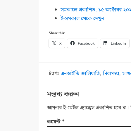
সমকালে প্রকাশিত,
১
৫
অক্টোবর
২০
ই-সমকাল থেকে দেখুন
Share this:
X
Facebook
LinkedIn
ট্যাগঃ
এনআইডি জালিয়াতি
,
নিরাপত্তা
,
সাক্
মন্তব্য করুন
আপনার ই-মেইল এ্যাড্রেস প্রকাশিত হবে না।
কমেন্ট
*