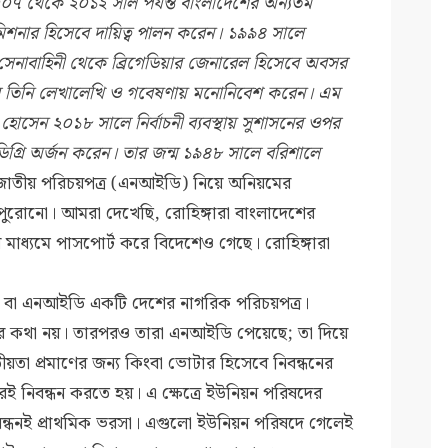
৭ থেকে ২০১২ সাল পর্যন্ত বাংলাদেশের অন্যতম
কমিশনার হিসেবে দায়িত্ব পালন করেন। ১৯৯৪ সালে
সেনাবাহিনী থেকে ব্রিগেডিয়ার জেনারেল হিসেবে অবসর
পর তিনি লেখালেখি ও গবেষণায় মনোনিবেশ করেন। এম
হোসেন ২০১৮ সালে নির্বাচনী ব্যবস্থায় সুশাসনের ওপর
িগ্রি অর্জন করেন। তার জন্ম ১৯৪৮ সালে বরিশালে
াতীয় পরিচয়পত্র (এনআইডি) নিয়ে অনিয়মের
ুরোনো। আমরা দেখেছি, রোহিঙ্গারা বাংলাদেশের
াধ্যমে পাসপোর্ট করে বিদেশেও গেছে। রোহিঙ্গারা
র বা এনআইডি একটি দেশের নাগরিক পরিচয়পত্র।
র কথা নয়। তারপরও তারা এনআইডি পেয়েছে; তা দিয়ে
তা প্রমাণের জন্য কিংবা ভোটার হিসেবে নিবন্ধনের
রেই নিবন্ধন করতে হয়। এ ক্ষেত্রে ইউনিয়ন পরিষদের
্মনিবন্ধনই প্রাথমিক ভরসা। এগুলো ইউনিয়ন পরিষদে গেলেই