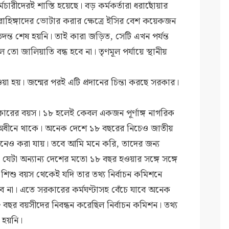
ারীদেরই শাস্তি হয়েছে। বড় কর্মকর্তারা ধরাছোঁয়ার
োহিঙ্গাদের ভোটার করার ক্ষেত্রে ইসির বেশ কয়েকজন
তদন্ত শেষ হয়নি। তাই কারা জড়িত, সেটি এখন পর্যন্ত
ো জালিয়াতি বন্ধ হবে না। তৃণমূল পর্যায়ে স্থানীয়
হয়। জন্মের পরই এটি প্রদানের চিন্তা করছে সরকার।
ারের বয়স। ১৮ হলেই কেবল একজন পূর্ণাঙ্গ নাগরিক
অধীনে থাকে। অনেক দেশে ১৮ বছরের নিচেও জাতীয়
ানেও করা যায়। তবে আমি মনে করি, তাদের জন্য
 যেটা অন্যান্য দেশের মতো ১৮ বছর হওয়ার সঙ্গে সঙ্গে
 শিশু বয়স থেকেই যদি তার তথ্য নির্বাচন কমিশনে
বে না। এতে সরকারের কর্মঘণ্টাসহ বেঁচে যাবে অনেক
র বয়সীদের নিবন্ধন করেছিল নির্বাচন কমিশন। তথ্য
 হয়নি।