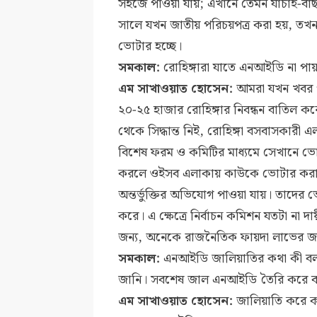
সহজে পাওয়া যায়; এখানে তেমন যাচাই-বাছ
সালে যখন জাতীয় পরিচয়পত্র করা হয়, তখন
ভোটার হচ্ছে।
সমকাল:
রোহিঙ্গারা যাতে এনআইডি না পা
এম সাখাওয়াত হোসেন:
আমরা যখন খবর পা
২০-২৫ হাজার রোহিঙ্গার নিবন্ধন বাতিল 
থেকে সিদ্ধান্ত নিই, রোহিঙ্গা বসবাসকারী
বিশেষ ফরম ও কমিটির মাধ্যমে সেখানে ভ
করলে ওইসব এলাকায় কাউকে ভোটার করা 
অন্তর্ভুক্তির অভিযোগ পাওয়া যায়। তাদের 
করে। এ ক্ষেত্রে নির্বাচন কমিশন যতটা না দ
জন্য, অনেকে রাজনৈতিক ফায়দা লাভের জন্
সমকাল:
এনআইডি জালিয়াতির কথা কী বল
জানি। সবশেষ জাল এনআইডি তৈরি করে ব্য
এম সাখাওয়াত হোসেন:
জালিয়াতি করে 