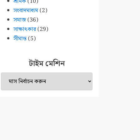
শ্রমিক
(10)
সংবাদমাধ্যম
(2)
সমাজ
(36)
সাক্ষাৎকার
(29)
সীমান্ত
(5)
টাইম মেশিন
টাইম
মেশিন