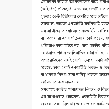
একজনের আইডি আরেকজনের নামে করাও অ
(আইরিশ) প্রতিচ্ছবি নেওয়াসহ সাতটি ধ
সুতরাং কেউ দ্বিতীয়বার ভোটার হতে চাইলে ত
সমকাল:
তাহলে এনআইডি জালিয়াতি হচ্ছে
এম সাখাওয়াত হোসেন:
এনআইডি জালিয়াতি
না। বরং যারা এসব প্রক্রিয়া যাচাই করেন, 
প্রক্রিয়াও তার বাইরে নয়। যারা জাতীয় পরি
যোগসাজশেই এ জালিয়াতির ঘটনা ঘটছে। এখন প
অপারেটরদের নামই বেশি এসেছে। ডাটা এন্ট্
হয়েছে, তারা সবাই এনআইডি নিবন্ধন ও বিতর
না থাকলে কিংবা তারা দায়িত্ব পালনে অবহেল
জালিয়াতি করা সম্ভব নয়।
সমকাল:
জাতীয় পরিচয়পত্র নিবন্ধন ও বিত
এম সাখাওয়াত হোসেন:
এনআইডি নিবন্ধন
জনবল তেমন ছিল না। আর এত বড় কর্মযজ্ঞে