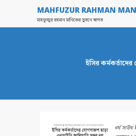
MAHFUZUR RAHMAN MAN
মাহফুজুর রহমান মানিকের ভুবনে স্বাগত
ইসির কর্মকর্তাদ
নর্থ সাউথ 