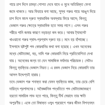
গায়ে চাপ দিলে চামড়া গোশত দেবে যাবে ও মুখে অতিরিক্ত ফেনা
জমে থাকবে। আর ফিচারে বলা আছে, সুস্থ গরুর গায়ে আঙুল দিয়ে
চাপ দিলে মাংস দ্রুত স্বাভাবিক অবস্থায় ফিরে আসে; কিন্তু
ভেজাল গরুর ক্ষেত্রে স্বাভাবিক হতে সময় লাগে। এসব গরুর
শরীরে পানি জমার কারণে নড়াচড়া কম করে। আবার ট্যাবলেট
খাওয়ানো গরুর শ্বাস-প্রশ্বাস দ্রুত হয়। মনে হয় হাঁপাচ্ছে।
ইসলামে হৃষ্টপুষ্ট পশু কোরবানির কথা বলা হয়েছে। এখন অনেকের
মধ্যে মোটাতাজা, বড়, দামি গরু কোরবানি নিয়ে প্রতিযোগিতা দেখা
যায়। অনেকের জন্য তা যেন সামাজিক মর্যাদার পরিচায়ক। সেটাও
কিন্তু ব্যক্তির ভেজাল নিয়ত। এ রকম ভেজাল নিয়ে কোরবানি তার
আসল উদ্দেশ্যই হারায়।
তবে ভেজাল গরু শনাক্ত করা যেমন ব্যক্তির কাজ, তার চেয়ে বেশি
দায়িত্ব প্রশাসনের। অবৈজ্ঞানিক পদ্ধতিতে পশু মোটাতাজাকরণে
হয়তো সাময়িক লাভ হতে পারে, কিন্তু দীর্ঘ মেয়াদে তার ক্ষতি
অপূরণীয়। একে তো বিষাক্ত ওষুধ প্রয়োগে গরুর জীবন বিপন্নম্ন