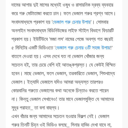
দামের আশায় দুই মাসের মধ্যেই ওষুধ ও রাসায়নিক দ্রব্য ব্যবহার
করে গরু মোটাতাজা করতে চান। ফলে ভেজাল গরুর প্রশ্ন আসে।
সংবাদমাধ্যমে প্রকাশ হয় '
ভেজাল গরু চেনার উপায়
'। সোমবার
অনলাইন সংবাদমাধ্যম বিডিনিউজের লাইফ স্টাইল বিভাগে ফিচারটি
প্রকাশ হয়। ইউটিউবে 'মজা লস' নামের পেজে অবশ্য গত বছরই
৫ মিনিটের একটি ভিডিওতে '
ভেজাল গরু চেনার ৩টি সহজ উপায়
!'
বাতলে দেওয়া হয়। এসব দেখে যত না ভেজাল খোঁজার জন্য
সচেতন হই, তার চেয়ে বেশি হই আতঙ্কগ্রস্ত। যে কেউই বিস্মিত
হবেন। মাছে ভেজাল, ফলে ভেজাল, তরকারিতে ভেজাল, শিশুখাদ্যে
ভেজাল। ইত্যাদি ভেজালে যদিও আমরা অভ্যস্ত তারপরও
কোরবানির গরুতে ভেজালের কথা অনেকে চিন্তাও করতে পারেন
না। কিন্তু ভেজাল সেখানেও! তার মানে ভেজালমুক্তি যে আমাদের
সুদূর পরাহত_ তা বলা বাহুল্য।
এখন বাঁচার জন্য আমাদের সচেতন হওয়ার বিকল্প নেই। ভেজাল
গরুর তিনটি চিহ্ন ওই ভিডিও বলছে_ সিনার হাড্ডি দেখা যাবে না,