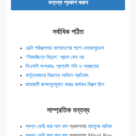
সর্বাধিক পঠিত
ডেল্টা পরিকল্পনায় বাংলাদেশের পাশে নেদারল্যান্ডস
‘নিরবচ্ছিন্ন বিদ্যুৎ’ গ্রামে কেন নয়
পিএসসি সংস্কার: প্রশ্নটা গতি ও স্বচ্ছতার
কর্তৃত্ববাদের বিরুদ্ধে অহিংস প্রতিবাদ
জাহাজটি জলদস্যুমুক্ত করার কার্যকর বিকল্প ছিল
সাম্প্রতিক মন্তব্য
স্বপ্ন ফেরি করা লাল বাস
প্রকাশনায়
মাহফুজ মানিক
স্বপ্ন ফেরি করা লাল বাস
প্রকাশনায়
Mitali Roy