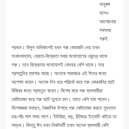
অনুষঙ্গ
হলেও
আলোচনায়
সবসময়
গরুই
প্রধান। বিপুল অধিকাংশই যখন গরু কোরবানি দেয় তখন
সংবাদমাধ্যম, ক্রেতা-বিক্রেতা সবার মনোযোগের কেন্দ্রে থাকে
গরু। তবে বিক্রেতার মনোযোগই বোধহয় বেশি থাকে। তার
প্রস্তুতির ব্যাপার আছে। অনেকে সারাবছর এই ঈদের জন্য
অপেক্ষা করেন। অনেক দিন ধরে পরিচর্যা করে গরু কোরবানির হাটে
বিক্রির জন্য প্রস্তুত করেন। বিশেষ করে গরু ব্যবসায়ীরা
মোটাতাজা করে গরু হাটে তুলতে চান। তাতে বেশি দাম পাবেন।
বিশেষজ্ঞরা বলছেন, বৈজ্ঞানিক উপায়ে গরু মোটাতাজা করতে নূ্যনতম
চার-পাঁচ মাস সময় লাগে। ইউরিয়া, খড়, চিটাগুড় ইত্যাদি খাইয়ে তা
সম্ভব। কিন্তু ঈদ যখন নিকটবর্তী তখন অনেক ব্যবসায়ী বেশি