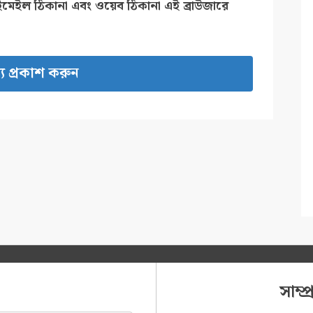
ইমেইল ঠিকানা এবং ওয়েব ঠিকানা এই ব্রাউজারে
সাম্