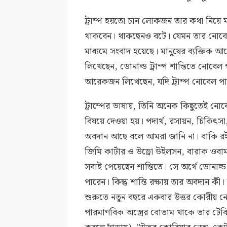
ট্রাম্প হয়তো চান লোকজন তার কথা নিয়ে 
থাকবেন। থাকছেনও বটে। যেমন তার নোবেল সংক
মাধ্যমে সংবাদ হয়েছে। মানুষের ব্যক্তি
লিখেছেন, ডোনাল্ড ট্রাম্প শান্তিতে নোবেল
আরেকজন লিখেছেন, যদি ট্রাম্প নোবেল প
ট্রাম্পের ভাষায়, তিনি অনেক কিছুতেই নোব
বিষয়ে দেওয়া হয়। পদার্থ, রসায়ন, চিকিৎসা
অবদান আছে বলে আমরা জানি না। বাকি রই
জিমি কার্টার ও উড্রো উইলসন, বারাক ওবামা
সবাই পেয়েছেন শান্তিতে। সে অর্থে ডোনাল্ড
পারেন। কিন্তু শান্তি রক্ষায় তার অবদান 
শুরুতে নতুন বছরে একবার উত্তর কোরীয় নেতা
পারমাণবিক অস্ত্রের বোতাম থাকে তার টেবিলে।