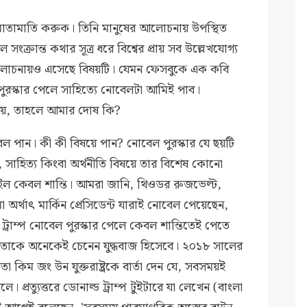
মাতামাতি করুক। তিনি মানুষের আলোচনায় উপস্থিত
্রান্ত কথার সূত্র ধরে বিশ্বের প্রায় সব উল্লেখযোগ্য
ক আলোচনায়ও এসেছে বিষয়টি। যেমন ফেসবুকে এক কবি
 পুরস্কার পেলে সাহিত্যে নোবেলটা আমিই পাব।
ায়, তাহলে আমার দোষ কি?
েল পান। কী কী বিষয়ে পান? নোবেল পুরস্কার যে ছয়টি
, সাহিত্য কিংবা অর্থনীতি বিষয়ে তার বিশেষ কোনো
ল কেবল শান্তি। আমরা জানি, থিওডর রুজভেল্ট,
 অর্থাৎ মার্কিন প্রেসিডেন্ট যারাই নোবেল পেয়েছেন,
 ট্রাম্প নোবেল পুরস্কার পেলে কেবল শান্তিতেই পেতে
কী। তাকে অনেকেই চেনেন যুদ্ধবাজ হিসেবে। ২০১৮ সালের
 কিম জং উন যুক্তরাষ্ট্রকে বার্তা দেন যে, সবসময়ই
 প্রত্যুত্তরে ডোনাল্ড ট্রাম্প টুইটারে যা লেখেন (বাংলা