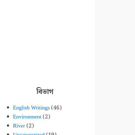
বিভাগ
English Writings
(46)
Environment
(2)
River
(2)
Uncategorized
(19)