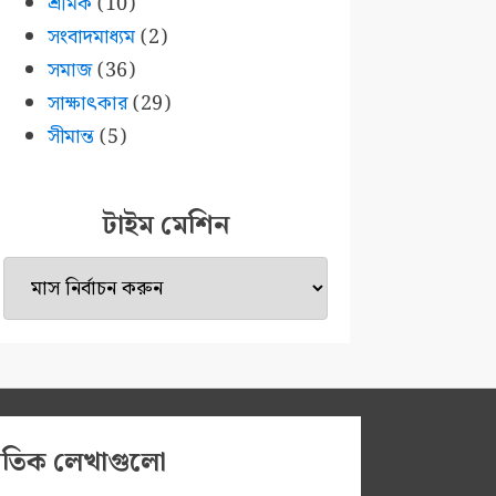
শ্রমিক
(10)
সংবাদমাধ্যম
(2)
সমাজ
(36)
সাক্ষাৎকার
(29)
সীমান্ত
(5)
টাইম মেশিন
টাইম
মেশিন
প্রতিক লেখাগুলো