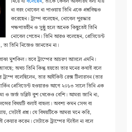
নিয়ে যা
বলেছেন
, তাকে কেবল আবদারই বলা যায়
না বরং নোবেল না পাওয়ায় তিনি একে প্রশ্নবিদ্ধও
করেছেন। ট্রাম্প বলেছেন, নোবেল পুরস্কার
পক্ষপাতহীন ও সুষ্ঠু হলে অনেক কিছুতেই তিনি
নোবেল পেতেন। তিনি আরও বলেছেন, প্রেসিডেন্ট
, তা তিনি নিজেও জানতেন না।
, বোঝা মুশকিল। তবে ট্রাম্পের আচরণ আসলে এমনি।
াসছে; অথচ তিনি কিন্তু হয়তো তার মনের কথাই বলে
্রাম্প বলেছিলেন, তার আইকিউ রেক্স টিলারসন (তার
ি মার্কিন প্রেসিডেন্ট হওয়ারও আগে ২০১৩ সালে তিনি এক
া ও জর্জ ডব্লিউ বুশ থেকেও বেশি। আমরা জানি না,
্সের বিষয়টি বলাই বাহুল্য। অবশ্য কমন সেন্স বা
টা যায়, সেটাই প্রশ্ন। যে বিষয়টিকে আমরা মনে করি,
াই কেয়ার করেন। সেটাকে ট্রাম্পের স্টাইল না বলে