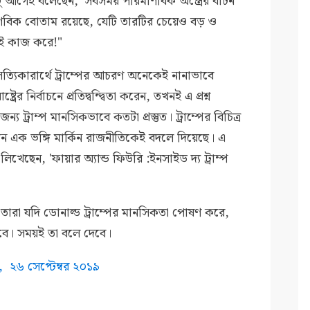
ু আগেই বলেছেন, 'সবসময় পারমাণবিক অস্ত্রের বাটন
ণবিক বোতাম রয়েছে, যেটি তারটির চেয়েও বড় ও
থেই কাজ করে!"
ত্যিকারার্থে ট্রাম্পের আচরণ অনেকেই নানাভাবে
রের নির্বাচনে প্রতিদ্বন্দ্বিতা করেন, তখনই এ প্রশ্ন
্য ট্রাম্প মানসিকভাবে কতটা প্রস্তুত। ট্রাম্পের বিচিত্র
ন এক ভঙ্গি মার্কিন রাজনীতিকেই বদলে দিয়েছে। এ
খেছেন, 'ফায়ার অ্যান্ড ফিউরি :ইনসাইড দ্য ট্রাম্প
ারা যদি ডোনাল্ড ট্রাম্পের মানসিকতা পোষণ করে,
বে। সময়ই তা বলে দেবে।
ত,
২৬ সেপ্টেম্বর ২০১৯