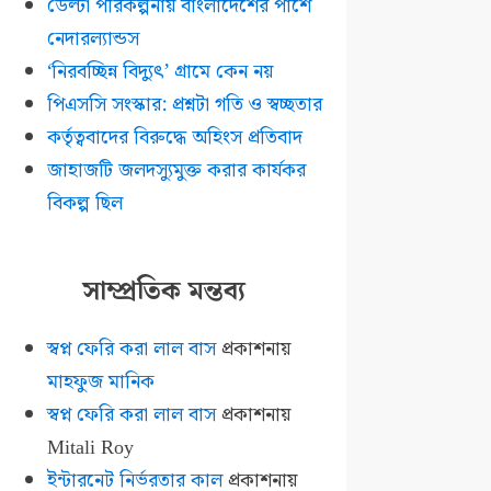
ডেল্টা পরিকল্পনায় বাংলাদেশের পাশে
নেদারল্যান্ডস
‘নিরবচ্ছিন্ন বিদ্যুৎ’ গ্রামে কেন নয়
পিএসসি সংস্কার: প্রশ্নটা গতি ও স্বচ্ছতার
কর্তৃত্ববাদের বিরুদ্ধে অহিংস প্রতিবাদ
জাহাজটি জলদস্যুমুক্ত করার কার্যকর
বিকল্প ছিল
সাম্প্রতিক মন্তব্য
স্বপ্ন ফেরি করা লাল বাস
প্রকাশনায়
মাহফুজ মানিক
স্বপ্ন ফেরি করা লাল বাস
প্রকাশনায়
Mitali Roy
ইন্টারনেট নির্ভরতার কাল
প্রকাশনায়