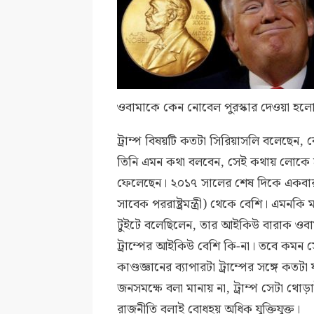
ওবামাকে কেন নোবেল পুরস্কার দেওয়া হলো
ট্রাম্প বিষয়টি কতটা সিরিয়াসলি বলেছেন
তিনি এমন কথা বলবেন, সেই কথায় লোকে হ
ফেলেছেন। ২০১৭ সালের শেষ দিকে একবার ট
সাবেক পররাষ্ট্রমন্ত্রী) থেকে বেশি। এমনক
টুইটে বলেছিলেন, তার আইকিউ বারাক ওবাম
ট্রাম্পের আইকিউ বেশি কি-না। তবে কমন সেন
কাণ্ডজ্ঞানের ব্যাপারটা ট্রাম্পের সঙ্গে কত
জনসমক্ষে বলা মানায় না, ট্রাম্প সেটা থোড়
রাজনীতি বলাই বোধহয় অধিক যুক্তিযুক্ত।