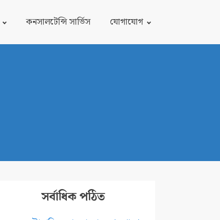
কনসালটেন্সি সার্ভিস
যোগাযোগ
সর্বাধিক পঠিত