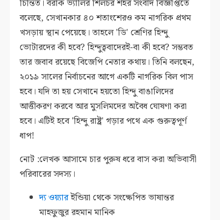
চিন্তিত। বরাক ভ্যালির শিলচর শহর সংবাদ বিজ্ঞপ্তিতে
বলেছে, সেখানকার ৪০ শতাংশেরও কম নাগরিক প্রথম
খসড়ায় স্থান পেয়েছে। তাহলে 'ডি' শ্রেণির হিন্দু
ভোটারদের কী হবে? হিন্দুত্ববাদেরই-বা কী হবে? সম্ভবত
তার জবাব রয়েছে বিজেপি নেতার কথায়। তিনি বলছেন,
২০১৯ সালের নির্বাচনের আগে একটি নাগরিক বিল পাস
হবে। যদি তা হয় সেখানে হয়তো হিন্দু বাঙালিদের
আত্তীকরণ করবে আর মুসলিমদের অবৈধ ঘোষণা করা
হবে। এটিই হবে 'হিন্দু রাষ্ট্র' গড়ার পথে এক গুরুত্বপূর্ণ
ধাপ!
নোট :লেখক আসামে চার পুরুষ ধরে বাস করা অভিবাসী
পরিবারের সদস্য।
দ্য ওয়্যার
ইন্ডিয়া থেকে সংক্ষেপিত ভাষান্তর
মাহফুজুর রহমান মানিক