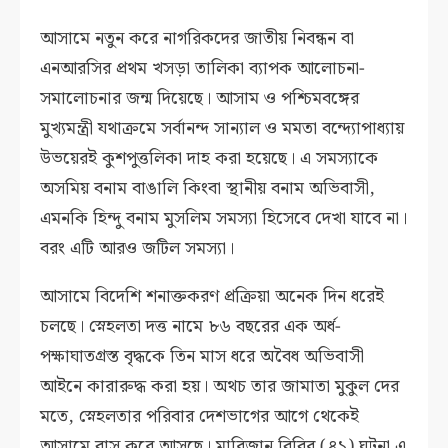
আসামে নতুন করে নাগরিকদের জাতীয় নিবন্ধন বা
এনআরসির প্রথম খসড়া তালিকা ব্যাপক আলোচনা-
সমালোচনার জন্ম দিয়েছে। আসাম ও পশ্চিমবঙ্গের
মুখ্যমন্ত্রী যথাক্রমে সর্বানন্দ সান্যাল ও মমতা বন্দ্যোপাধ্যায়
উভয়েরই কুশপুত্তলিকা দাহ করা হয়েছে। এ সমস্যাকে
অসমিয় বনাম বাঙালি কিংবা স্থানীয় বনাম অভিবাসী,
এমনকি হিন্দু বনাম মুসলিম সমস্যা হিসেবে দেখা যাবে না।
বরং এটি আরও জটিল সমস্যা।
আসামে বিদেশি শনাক্তকরণ প্রক্রিয়া অনেক দিন ধরেই
চলছে। স্নেহলতা দত্ত নামে ৮৬ বছরের এক অর্ধ-
পক্ষাঘাতগ্রস্ত বৃদ্ধকে তিন মাস ধরে অবৈধ অভিবাসী
আইনে কারারুদ্ধ করা হয়। অথচ তার জামাতা মুকুল দের
মতে, স্নেহলতার পরিবার দেশভাগের আগে থেকেই
আসামে বাস করে আসছে। মারিজান বিবির (৪১) ঘটনা এ