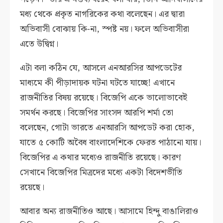
মধ্য থেকে প্রকৃত নাগরিকের কথা বলেছেন। এর দ্বারা
অভিবাসী বোঝায় কি-না, স্পষ্ট নয়। ফলে অভিবাসীরা
এতে উদ্বিগ্ন।
এটা বলা কঠিন যে, আসলে এনআরসির আপডেটের
মাধ্যমে কী পীড়াদায়ক ঘটনা ঘটতে যাচ্ছে! এখানে
রাজনীতির বিষয় রয়েছে। বিজেপি একে ভালোভাবেই
সমর্থন করছে। বিজেপির সাংসদ আরপি শর্মা তো
বলেছেন, গোটা ভারতে এনআরসি আপডেট করা হোক,
যাতে ৫ কোটি অবৈধ বাংলাদেশিকে ফেরত পাঠানো যায়।
বিজেপির এ কথার মধ্যেও রাজনীতি রয়েছে। কারণ
সেখানে বিজেপির মিত্রদের মধ্যে একটা বিদেশভীতি
রয়েছে।
আবার অন্য রাজনীতিও আছে। আসামে হিন্দু বাঙালিরাও