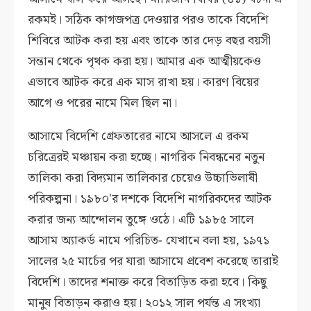
রকমই। সঠিক কাগজপত্র দেওয়ার পরও তাকে বিদেশি
শিবিরে আটক করা হয় এবং তাকে তার দেড় বছর বয়সী
সন্তান থেকে পৃথক করা হয়। আমার এক আত্মীয়কেও
এভাবে আটক করে এক মাস রাখা হয়। কারণ বিয়ের
আগে ও পরের নামে মিল ছিল না।
আসামে বিদেশি গ্রেফতারের নামে আসলে এ রকম
চরিত্রেরই মঞ্চায়ন করা হচ্ছে। নাগরিক নিবন্ধনের নতুন
তালিকা করা বিদ্যমান তালিকার চেয়েও উচ্চাভিলাষী
পরিকল্পনা। ১৯৮০'র দশকে বিদেশি নাগরিকদের আটক
করার জন্য আন্দোলন তুঙ্গে ওঠে। এটি ১৯৮৫ সালে
আসাম অ্যাকর্ড নামে পরিচিত- যেখানে বলা হয়, ১৯৭১
সালের ২৫ মার্চের পর যারা আসামে প্রবেশ করেছে তারাই
বিদেশি। তাদের শনাক্ত করে বিতাড়িত করা হবে। কিছু
মানুষ বিতাড়ন করাও হয়। ২০১২ সাল পর্যন্ত এ সংখ্যা