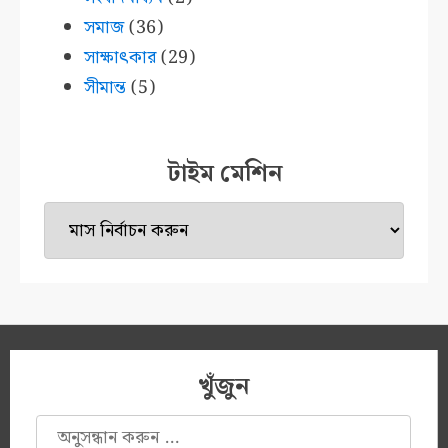
সমাজ
(36)
সাক্ষাৎকার
(29)
সীমান্ত
(5)
টাইম মেশিন
টাইম
মেশিন
খুঁজুন
অনুসন্ধানঃ