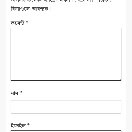
আপনার ই-মেইল এ্যাড্রেস প্রকাশিত হবে না।
*
চিহ্নিত
বিষয়গুলো আবশ্যক।
কমেন্ট
*
নাম
*
ইমেইল
*