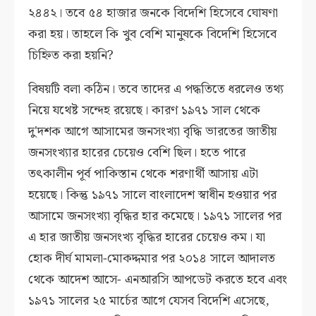
২৪৪২। তবে ৫৪ হাজার জনকে বিদেশি হিসেবে ঘোষণা
করা হয়। তাহলে কি খুব বেশি মানুষকে বিদেশি হিসেবে
চিহ্নিত করা হয়নি?
বিষয়টি বলা কঠিন। তবে তাদের এ পদ্ধতিতে ধরলেও তথ্য
নিয়ে যথেষ্ট সন্দেহ রয়েছে। কারণ ১৯৭১ সাল থেকে
দু'দশক আগে আসামের জনসংখ্যা বৃদ্ধি ভারতের জাতীয়
জনসংখ্যার হারের চেয়েও বেশি ছিল। হতে পারে
তৎকালীন পূর্ব পাকিস্তান থেকে শরণার্থী আসায় এটা
হয়েছে। কিন্তু ১৯৭১ সালে বাংলাদেশ স্বাধীন হওয়ার পর
আসামে জনসংখ্যা বৃদ্ধির হার কমেছে। ১৯৭১ সালের পর
এ হার জাতীয় জনসংখ্য বৃদ্ধির হারের চেয়েও কম। যা
হোক দীর্ঘ মামলা-মোকদ্দমার পর ২০১৪ সালে আদালত
থেকে আদেশ আসে- এনআরসি আপডেট করতে হবে এবং
১৯৭১ সালের ২৫ মার্চের আগে যেসব বিদেশি এসেছে,