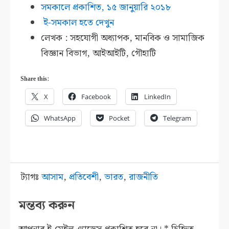
সমকালে প্রকাশিত,
১৫ জানুয়ারি ২০১৮
ই-সমকাল হতে দেখুন
লেখক : সহযোগী অধ্যাপক, মানবিক ও সামাজিক
বিজ্ঞান বিভাগ, আইআইটি, গৌহাটি
Share this:
X
Facebook
LinkedIn
WhatsApp
Pocket
Telegram
ট্যাগঃ
আসাম
,
প্রতিবেশী
,
ভারত
,
রাজনীতি
মন্তব্য করুন