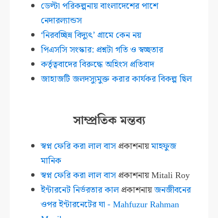
ডেল্টা পরিকল্পনায় বাংলাদেশের পাশে
নেদারল্যান্ডস
‘নিরবচ্ছিন্ন বিদ্যুৎ’ গ্রামে কেন নয়
পিএসসি সংস্কার: প্রশ্নটা গতি ও স্বচ্ছতার
কর্তৃত্ববাদের বিরুদ্ধে অহিংস প্রতিবাদ
জাহাজটি জলদস্যুমুক্ত করার কার্যকর বিকল্প ছিল
সাম্প্রতিক মন্তব্য
স্বপ্ন ফেরি করা লাল বাস
প্রকাশনায়
মাহফুজ
মানিক
স্বপ্ন ফেরি করা লাল বাস
প্রকাশনায়
Mitali Roy
ইন্টারনেট নির্ভরতার কাল
প্রকাশনায়
জনজীবনের
ওপর ইন্টারনেটের ঘা - Mahfuzur Rahman