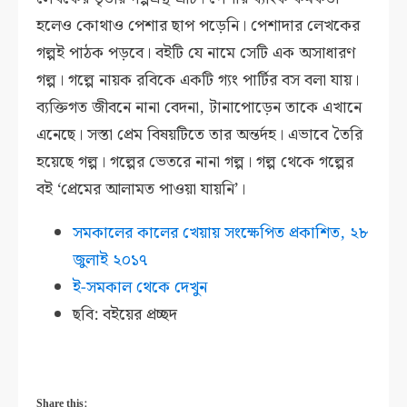
হলেও কোথাও পেশার ছাপ পড়েনি। পেশাদার লেখকের
গল্পই পাঠক পড়বে। বইটি যে নামে সেটি এক অসাধারণ
গল্প। গল্পে নায়ক রবিকে একটি গ্যং পার্টির বস বলা যায়।
ব্যক্তিগত জীবনে নানা বেদনা, টানাপোড়েন তাকে এখানে
এনেছে। সস্তা প্রেম বিষয়টিতে তার অন্তর্দহ। এভাবে তৈরি
হয়েছে গল্প। গল্পের ভেতরে নানা গল্প। গল্প থেকে গল্পের
বই ‘প্রেমের আলামত পাওয়া যায়নি’।
সমকালের কালের খেয়ায় সংক্ষেপিত প্রকাশিত, ২৮
জুলাই ২০১৭
ই-সমকাল থেকে দেখুন
ছবি: বইয়ের প্রচ্ছদ
Share this: