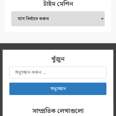
টাইম মেশিন
টাইম
মেশিন
খুঁজুন
অনুসন্ধানঃ
সাম্প্রতিক লেখাগুলো