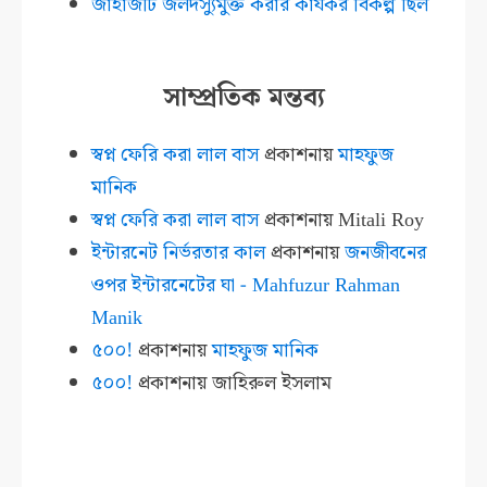
জাহাজটি জলদস্যুমুক্ত করার কার্যকর বিকল্প ছিল
সাম্প্রতিক মন্তব্য
স্বপ্ন ফেরি করা লাল বাস
প্রকাশনায়
মাহফুজ
মানিক
স্বপ্ন ফেরি করা লাল বাস
প্রকাশনায়
Mitali Roy
ইন্টারনেট নির্ভরতার কাল
প্রকাশনায়
জনজীবনের
ওপর ইন্টারনেটের ঘা - Mahfuzur Rahman
Manik
৫০০!
প্রকাশনায়
মাহফুজ মানিক
৫০০!
প্রকাশনায়
জাহিরুল ইসলাম