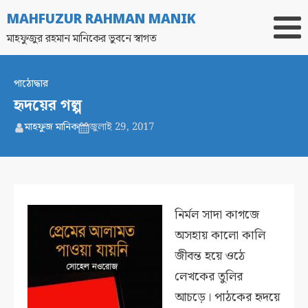
MAHFUZUR RAHMAN MANIK
মাহফুজুর রহমান মানিকের ভুবনে স্বাগত
পাঠোদ্ধার
হৃদয়ের গল্প
মাহফুজ মানিক
জুলাই 29, 2017
নির্মল সাদা কাগজে
অসহায় কালো কালি
জীবন্ত হয়ে ওঠে
লেখকের তুলির
আচড়ে। পাঠকের হৃদয়ে