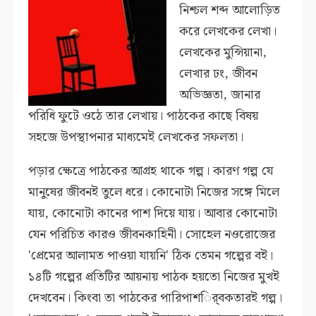
নিশ্চল শব্দ আলোড়িত
করে লেখকের লেখা।
লেখকের মুন্সিয়ানা,
লেখার ঢং, জীবন
অভিজ্ঞতা, জানার
পরিধি ফুটে ওঠে তার লেখায়। পাঠকের কাছে বিষয়
সহজে উপস্থাপনার মাধ্যমেই লেখকের সফলতা।
পড়ার ক্ষেত্রে পাঠকের আগ্রহ থাকে গল্প। কারণ গল্প যে
মানুষের জীবনই তুলে ধরে। কোনোটা নিজের সঙ্গে মিলে
যায়, কোনোটা কানের পাশ দিয়ে যায়। আবার কোনোটা
যেন পরিচিত কারও জীবনকাহিনী। সোহেল নওরোজের
'প্রেমের আলামত পাওয়া যায়নি' ঠিক তেমন গল্পের বই।
১৪টি গল্পের প্রতিটির আয়নায় পাঠক হয়তো নিজের মুখই
দেখবেন। কিংবা তা পাঠকের পারিপাশর্ি্বকতারই গল্প।