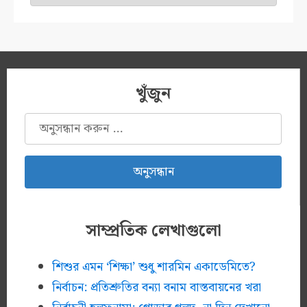
খুঁজুন
অনুসন্ধানঃ
সাম্প্রতিক লেখাগুলো
শিশুর এমন ‘শিক্ষা’ শুধু শারমিন একাডেমিতে?
নির্বাচন: প্রতিশ্রুতির বন্যা বনাম বাস্তবায়নের খরা