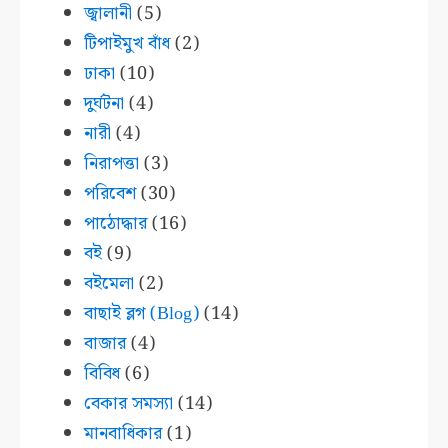
জ্বালানী
(5)
টিপাইমুখ বাঁধ
(2)
ঢাকা
(10)
দুর্ঘটনা
(4)
নারী
(4)
নিরাপত্তা
(3)
পরিবেশ
(30)
পাঠোদ্ধার
(16)
বই
(9)
বইমেলা
(2)
বাছাই ব্লগ (Blog)
(14)
বাজার
(4)
বিবিধ
(6)
বেকার সমস্যা
(14)
মানবাধিকার
(1)