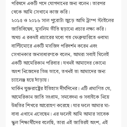
পরিষদে একটি পদে যোগদানের জন্য বলেন। তারপর
থেকে আমি সেখানে কাজ করি।
২০১৫ ও ২০১৬ সাল পুরোটা জুড়ে আমি ট্রাম্প স্টাইলের
জাতিবিদ্বেষ, মুসলিম ভীতি ছড়ানো প্রচার লক্ষ্য করি।
অথচ এ রকমই প্রচারের মধ্যে গত ফেব্রুয়ারিতে ওবামা
বাল্টিমোরে একটি মসজিদ পরিদর্শন করেন এবং
সেখানকার জনসাধারণকে বলেন, আমরা সবাই মিলেই
একটি আমেরিকান পরিবার। যখনই আমাদের কোনো
অংশ নিজেদের ভিন্ন ভাবে, তখনই তা আমাদের জন্য
চ্যালেঞ্জ হয়ে দাঁড়ায়।
মার্কিন যুক্তরাষ্ট্রের ইতিহাস দীর্ঘদিনের। এটি প্রমাণিত যে,
আমেরিকান জাতি সংগ্রাম, সমবেদনা ও সবাইকে নিয়ে
উন্নতির শিখরে আরোহণ করেছে। যার ফলে আমার মা-
বাবা এখানে এসেছেন। এর ফলেই আমি আমার সাবেক
স্কুল শিক্ষার্থীদের বলেছি, তারা এই জাতিরই অংশ, এই