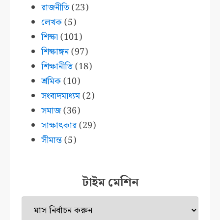
রাজনীতি
(23)
লেখক
(5)
শিক্ষা
(101)
শিক্ষাঙ্গন
(97)
শিক্ষানীতি
(18)
শ্রমিক
(10)
সংবাদমাধ্যম
(2)
সমাজ
(36)
সাক্ষাৎকার
(29)
সীমান্ত
(5)
টাইম মেশিন
টাইম
মেশিন