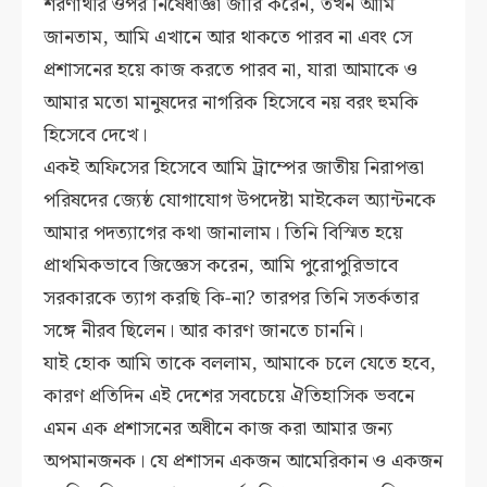
শরণার্থীর ওপর নিষেধাজ্ঞা জারি করেন, তখন আমি
জানতাম, আমি এখানে আর থাকতে পারব না এবং সে
প্রশাসনের হয়ে কাজ করতে পারব না, যারা আমাকে ও
আমার মতো মানুষদের নাগরিক হিসেবে নয় বরং হুমকি
হিসেবে দেখে।
একই অফিসের হিসেবে আমি ট্রাম্পের জাতীয় নিরাপত্তা
পরিষদের জ্যেষ্ঠ যোগাযোগ উপদেষ্টা মাইকেল অ্যান্টনকে
আমার পদত্যাগের কথা জানালাম। তিনি বিস্মিত হয়ে
প্রাথমিকভাবে জিজ্ঞেস করেন, আমি পুরোপুরিভাবে
সরকারকে ত্যাগ করছি কি-না? তারপর তিনি সতর্কতার
সঙ্গে নীরব ছিলেন। আর কারণ জানতে চাননি।
যাই হোক আমি তাকে বললাম, আমাকে চলে যেতে হবে,
কারণ প্রতিদিন এই দেশের সবচেয়ে ঐতিহাসিক ভবনে
এমন এক প্রশাসনের অধীনে কাজ করা আমার জন্য
অপমানজনক। যে প্রশাসন একজন আমেরিকান ও একজন