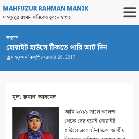
MAHFUZUR RAHMAN MANIK
মাহফুজুর রহমান মানিকের ভুবনে স্বাগত
অনুবাদ
হোয়াইট হাউসে টিকতে পারি আট দিন
মাহফুজ মানিক
ফেব্রুয়ারি 26, 2017
মূল: রুমানা আহমেদ
আমি ২০১১ সালে কলেজ
থেকে বের হয়েই হোয়াইট
হাউসে এবং ঘটনাচক্রে জাতীয়