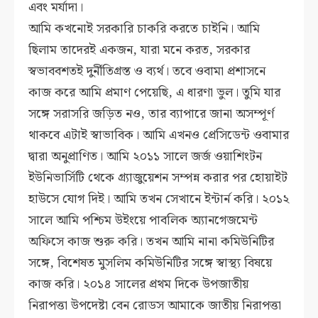
এবং মর্যাদা।
আমি কখনোই সরকারি চাকরি করতে চাইনি। আমি
ছিলাম তাদেরই একজন, যারা মনে করত, সরকার
স্বভাববশতই দুর্নীতিগ্রস্ত ও ব্যর্থ। তবে ওবামা প্রশাসনে
কাজ করে আমি প্রমাণ পেয়েছি, এ ধারণা ভুল। তুমি যার
সঙ্গে সরাসরি জড়িত নও, তার ব্যাপারে জানা অসম্পূর্ণ
থাকবে এটাই স্বাভাবিক। আমি এখনও প্রেসিডেন্ট ওবামার
দ্বারা অনুপ্রাণিত। আমি ২০১১ সালে জর্জ ওয়াশিংটন
ইউনিভার্সিটি থেকে গ্র্যাজুয়েশন সম্পন্ন করার পর হোয়াইট
হাউসে যোগ দিই। আমি তখন সেখানে ইন্টার্ন করি। ২০১২
সালে আমি পশ্চিম উইংয়ে পাবলিক অ্যানগেজমেন্ট
অফিসে কাজ শুরু করি। তখন আমি নানা কমিউনিটির
সঙ্গে, বিশেষত মুসলিম কমিউনিটির সঙ্গে স্বাস্থ্য বিষয়ে
কাজ করি। ২০১৪ সালের প্রথম দিকে উপজাতীয়
নিরাপত্তা উপদেষ্টা বেন রোডস আমাকে জাতীয় নিরাপত্তা