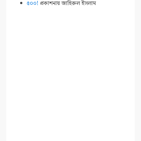
৫০০!
প্রকাশনায়
জাহিরুল ইসলাম