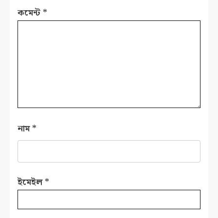
কমেন্ট
*
নাম
*
ইমেইল
*