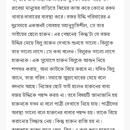
রাবেয়া মানুষের বাড়িতে ঝিয়ের কাজ করে কোনো রকম
খাবার-দাবারের ব্যবস্থা করে। বজর উদ্দি পরিবারের এ
দুঃসময়ে একজনই বোধহয় সহানুভূতিশীল, সে তার
ভাইয়ের ছেলে হারুন। এর পেছনের 'কিন্তু'টা যে বজর
উদ্দির মেয়ে বিলু।
হারুন দেখতে-শুনতে ভালো। বিলুকে
তার ভালো লাগে। সে কথা বলেও। বিলুরও ভালো লাগে
হারুনকে। এক সুযোগে হারুন বিলুকে আগুন নিয়ে
শপথও করায়_ অন্য কাউকে বিয়ে করবে না। যদিও বিলু
জানে, তারা গরিব। সমাজে জুয়াখোরের মেয়ে বলে
বদনাম আছে। নিজের ছোট ভাই হলেও হারুনের বাবা
বজর উদ্দিকে পছন্দ করত না। তবে বিষয়টি জানাজানি হয়
হারুনকে যখন না বলে পাত্রী দেখাতে নিয়ে যায়। পাত্রীদের
অবস্থা ভালো বলে হারুনের বাবার পছন্দ হয়। তাকে বিয়ে
করানোর সিদ্ধান্ত নেয়। কিন্তু হারুন রাজি হয় না।