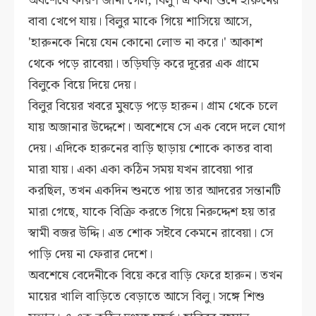
অবশেষে কারণ জানা গেল, বিলু। এ কথা শুনে হারুনের
বাবা খেপে যায়। বিলুর মাকে গিয়ে শাসিয়ে আসে,
'হারুনকে নিয়ে যেন কোনো লোভ না করে।' আকাশ
থেকে পড়ে রাবেয়া। তড়িঘড়ি করে দূরের এক গ্রামে
বিলুকে বিয়ে দিয়ে দেয়।
বিলুর বিয়ের খবরে মুষড়ে পড়ে হারুন। গ্রাম থেকে চলে
যায় অজানার উদ্দেশে। অবশেষে সে এক বেদে দলে যোগ
দেয়। এদিকে হারুনের বাড়ি ছাড়ায় শোকে কাতর বাবা
মারা যায়। একা একা কঠিন সময় যখন রাবেয়া পার
করছিল, তখন একদিন শুনতে পায় তার আদরের সন্তানটি
মারা গেছে, যাকে বিক্রি করতে গিয়ে নিরুদ্দেশ হয় তার
স্বামী বজর উদ্দি। এত শোক সইবে কেমনে রাবেয়া। সে
পাড়ি দেয় না ফেরার দেশে।
অবশেষে বেদেনীকে বিয়ে করে বাড়ি ফেরে হারুন। তখন
মায়ের খালি বাড়িতে বেড়াতে আসে বিলু। সঙ্গে শিশু