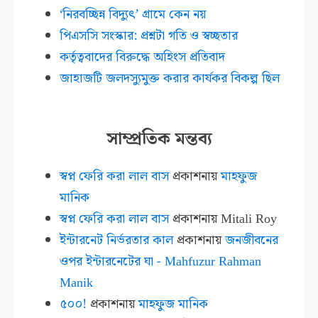
‘নিরবচ্ছিন্ন বিদ্যুৎ’ গ্রামে কেন নয়
পিএসসি সংস্কার: প্রশ্নটা গতি ও স্বচ্ছতার
কর্তৃত্ববাদের বিরুদ্ধে অহিংস প্রতিবাদ
জাহাজটি জলদস্যুমুক্ত করার কার্যকর বিকল্প ছিল
সাম্প্রতিক মন্তব্য
স্বপ্ন ফেরি করা লাল বাস
প্রকাশনায়
মাহফুজ
মানিক
স্বপ্ন ফেরি করা লাল বাস
প্রকাশনায়
Mitali Roy
ইন্টারনেট নির্ভরতার কাল
প্রকাশনায়
জনজীবনের
ওপর ইন্টারনেটের ঘা - Mahfuzur Rahman
Manik
৫০০!
প্রকাশনায়
মাহফুজ মানিক