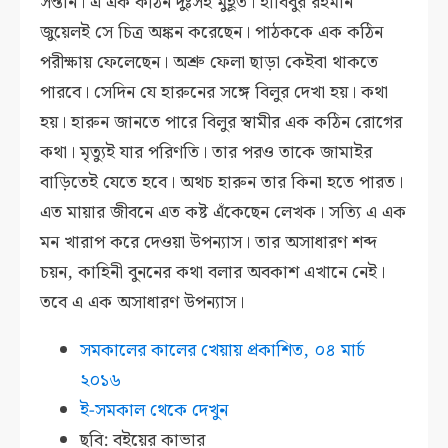
সন্তান। এ এক কঠিন দুঃসহ মুহূর্ত। হাবিবুর রহমান
জুয়েলই সে চিত্র অঙ্কন করেছেন। পাঠককে এক কঠিন
পরীক্ষায় ফেলেছেন। অশ্রু ফেলা ছাড়া কেইবা থাকতে
পারবে। সেদিন যে হারুনের সঙ্গে বিলুর দেখা হয়। কথা
হয়। হারুন জানতে পারে বিলুর স্বামীর এক কঠিন রোগের
কথা। মৃত্যুই যার পরিণতি। তার পরও তাকে জামাইর
বাড়িতেই যেতে হবে। অথচ হারুন তার কিনা হতে পারত।
এত মায়ার জীবনে এত কষ্ট এঁকেছেন লেখক। সত্যি এ এক
মন খারাপ করে দেওয়া উপন্যাস। তার অসাধারণ শব্দ
চয়ন, কাহিনী বুননের কথা বলার অবকাশ এখানে নেই।
তবে এ এক অসাধারণ উপন্যাস।
সমকালের কালের খেয়ায় প্রকাশিত, ০৪ মার্চ
২০১৬
ই-সমকাল থেকে দেখুন
ছবি: বইয়ের কাভার