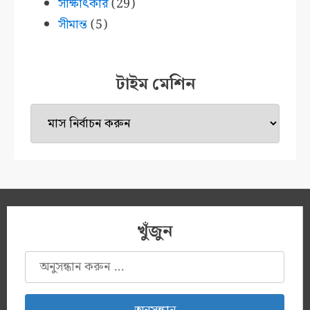
সাক্ষাৎকার
(29)
সীমান্ত
(5)
টাইম মেশিন
টাইম
মেশিন
খুঁজুন
অনুসন্ধানঃ