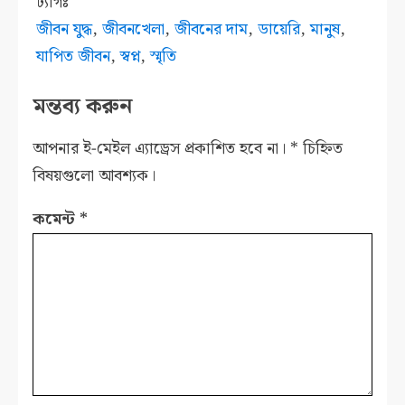
ট্যাগঃ
জীবন যুদ্ধ
,
জীবনখেলা
,
জীবনের দাম
,
ডায়েরি
,
মানুষ
,
যাপিত জীবন
,
স্বপ্ন
,
স্মৃতি
মন্তব্য করুন
আপনার ই-মেইল এ্যাড্রেস প্রকাশিত হবে না।
*
চিহ্নিত
বিষয়গুলো আবশ্যক।
কমেন্ট
*