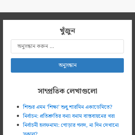
খুঁজুন
অনুসন্ধানঃ
সাম্প্রতিক লেখাগুলো
শিশুর এমন ‘শিক্ষা’ শুধু শারমিন একাডেমিতে?
নির্বাচন: প্রতিশ্রুতির বন্যা বনাম বাস্তবায়নের খরা
নির্বাচনী হলফনামা: গোড়ার গলদ, না দিন দেখানো
সকাল?