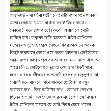
প্রতিনিয়ত নানা ঘটনা ঘটে। কোনোটা এমনি মনে থাকার
মতো। কোনোটা মনে রাখতে সবাই লিখে রাখে।
কোনোটা মনে রাখার চেষ্টা করে। আবার কোনোটা
হারিয়ে যায়। মানুষের স্মৃতি অনেকটা টাইম মেশিনের
মতো। যত বুড়োই হোক পেছনে ফিরে তাকালে অনেক
কিছুই অনায়াসে ভেসে ওঠে মনের আয়নায়। ছোটবেলায়
কোন রঙের কাপড় পরতেন তা কারও মনে না-ও থাকতে
পারে। কিন্তু ছোটবেলার স্কুলের কথা তার ঠিকই মনে
হবে। এ রকম জীবনের প্রত্যেকটি ধাপের গুরুত্বপূর্ণ ঘটনা
সবারই মনে থাকবে। মনে থাকবে ছোটবেলার বন্ধু-
বান্ধবের কথা। নিজ বাড়িটার কথা। কোথায় কোথায়
ছিলেন ইত্যাদি। একইসঙ্গে কারও সময়কে সঙ্গে নিয়েও
টাইম মেশিনের মাধ্যমে যে কেউ ফিরে যেতে পারেন