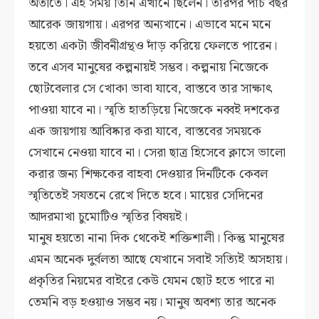
অতীতে। এই সময় তিনি এখানে ছিলেন। তারপর পাঁচ বছর
আরেক জায়গায়। এরপর অন্যখানে। এভাবে মনে মনে
হয়তো একটা জীবনীগ্রন্থও দাঁড় করিয়ে ফেলতে পারেন।
তবে এসব মানুষের কল্পনায়ই সম্ভব। কল্পনায় নিজেকে
ছোটবেলার সে খোকা ভাবা যাবে, বাস্তবে তার সাক্ষাৎ
পাওয়া যাবে না। স্মৃতি হাতড়িয়ে নিজেকে নব্বই দশকের
এক জায়গায় আবিষ্কার করা যাবে, বাস্তবের সময়কে
সেখানে নেওয়া যাবে না। সেরা ছাত্র হিসেবে ক্লাসে ভালো
করার জন্য শিক্ষকের বাহবা দেওয়ার দিনটিকে কেবল
স্মৃতিতেই সযতনে রেখে দিতে হবে। মায়ের সেদিনের
আদরমাখা চুমোটিও স্মৃতির বিষয়ই।
মানুষ হয়তো নানা দিক থেকেই শক্তিশালী। কিন্তু মানুষের
এমন অনেক দুর্বলতা আছে যেখানে সবাই সত্যিই অসহায়।
প্রকৃতির নিয়মের বাইরে কেউ যেমন ছোট হতে পারে না
তেমনি বড় হওয়াও সম্ভব নয়। মানুষ অবশ্য তার অনেক