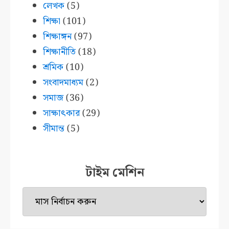
লেখক
(5)
শিক্ষা
(101)
শিক্ষাঙ্গন
(97)
শিক্ষানীতি
(18)
শ্রমিক
(10)
সংবাদমাধ্যম
(2)
সমাজ
(36)
সাক্ষাৎকার
(29)
সীমান্ত
(5)
টাইম মেশিন
টাইম
মেশিন