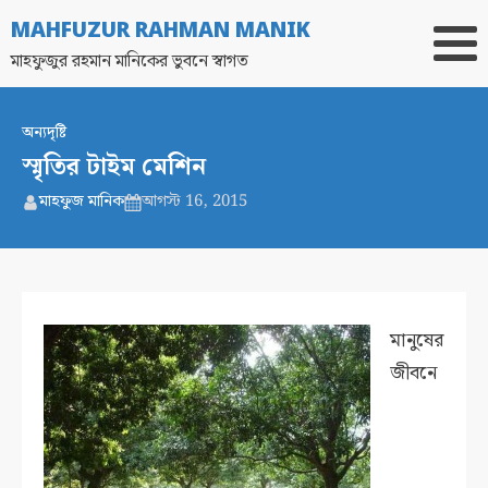
MAHFUZUR RAHMAN MANIK
মাহফুজুর রহমান মানিকের ভুবনে স্বাগত
অন্যদৃষ্টি
স্মৃতির টাইম মেশিন
মাহফুজ মানিক
আগস্ট 16, 2015
মানুষের
জীবনে