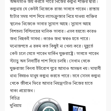
অক্ষমতাও জয় করতে পারে নিজের কল্পনা শক্তির দ্বারা।
কল্পনায় যে কেউই নিজেকে রাজা ভাবতে পারেন। রাস্তায়
হাঁটার সময় পাশ দিয়ে ল্যান্ডক্রুজার নিয়ে যাওয়া ব্যক্তির
স্থলেও নিজেকে ভাবার সুযোগ আছে। সুযোগ আছে
বিশতলা বিল্ডিংয়ের মালিক ভাবার। এসব হয়তো কারও
জন্য নিছকই ভাবনা। কারও জন্য স্বপ্নও হতে পারে।
মনোজগতে এ রকম কত কিছুই না খেলা করে। মুহূর্তে
কেউ চলে যেতে পারেন মার্কিন যুক্তরাষ্ট্রে। ভাবতে পারেন
স্ট্যাচু অব লিবার্টির পাশ দিয়ে চলছি। সেখান থেকে
যুক্তরাজ্য কিংবা ইউরোপ ঘুরে আসাও অসম্ভব নয়। মায়াবী
নানা বিষয়ও মানুষ কল্পনা করতে পারে। তবে সেসব কল্পনা
থেকে জীবনে ফিরে আসার নিয়ন্ত্রণটাও নিজের হাতে
থাকা প্রয়োজন।
বিচিত্র
দুনিয়ায়