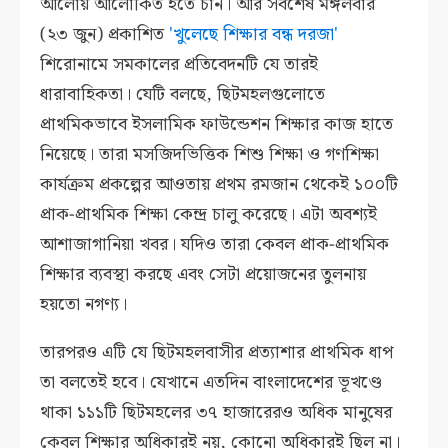
আলোয় আলোকিত হতে চান। আর সর্বশেষ মঙ্গলবার
(২৩ জুন) প্রকাশিত
'খুলেছে শিক্ষার বন্ধ দরজা'
শিরোনামে সমকালের প্রতিবেদনটি যে তারই
ধারাবাহিকতা। যেটি বলছে, ছিটমহলগুলোতে
প্রাথমিকভাবে ইসলামিক ফাউন্ডেশন শিক্ষার কাজ হাতে
নিয়েছে। তারা মসজিদভিত্তিক শিশু শিক্ষা ও গণশিক্ষা
কার্যক্রম প্রকল্পের আওতায় প্রথম রমজান থেকেই ১০০টি
প্রাক-প্রাথমিক শিক্ষা কেন্দ্র চালু করেছে। এটা অবশ্যই
আশাজাগানিয়া খবর। যদিও তারা কেবল প্রাক-প্রাথমিক
শিক্ষার ব্যবস্থা করছে এবং সেটা প্রয়োজনের তুলনায়
হয়তো নগণ্য।
তারপরও এটি যে ছিটমহলবাসীর প্রত্যাশার প্রাথমিক ধাপ
তা বলতেই হবে। যেখানে এতদিন বাংলাদেশের ভূখণ্ডে
থাকা ১১১টি ছিটমহলের ৩৭ হাজারেরও অধিক মানুষের
কেবল শিক্ষার অধিকারই নয়, কোনো অধিকারই ছিল না।