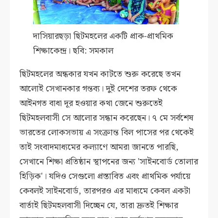
দাসিয়ারছড়া ছিটমহলের একটি প্রাক-প্রাথমিক
শিক্ষাকেন্দ্র। ছবি: সমকাল
ছিটমহলের অন্ধকার যখন কাটতে শুরু করেছে তখন
আলোই সেখানকার গন্তব্য। দুই দেশের তরফ থেকে
আইনগত বাধা দূর হওয়ার কথা জেনে শুরুতেই
ছিটমহলবাসী সে আলোর সন্ধান করেছেন। ৭ মে সর্বশেষ
ভারতের লোকসভায় এ সংক্রান্ত বিল পাসের পর থেকেই
তাই সংবাদমাধ্যমের কল্যাণে আমরা জানতে পারছি,
সেখানে শিক্ষা প্রতিষ্ঠান স্থাপনের জন্য 'সাইনবোর্ড তোলার
হিড়িক'। যদিও সেগুলো প্রস্তাবিত এবং প্রাথমিক পর্যায়ে
কেবলই সাইনবোর্ড, তারপরও এর মাধ্যমে কেবল একটা
বার্তাই ছিটমহলবাসী দিচ্ছেন যে, তারা দ্রুতই শিক্ষার