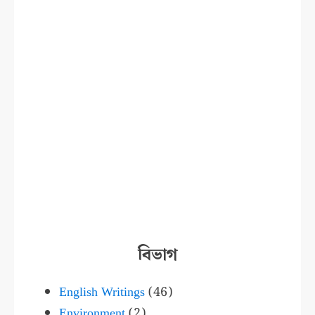
বিভাগ
English Writings
(46)
Environment
(2)