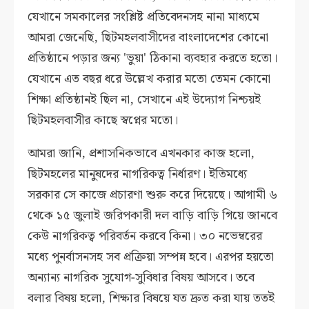
যেখানে সমকালের সংশ্লিষ্ট প্রতিবেদনসহ নানা মাধ্যমে
আমরা জেনেছি, ছিটমহলবাসীদের বাংলাদেশের কোনো
প্রতিষ্ঠানে পড়ার জন্য 'ভুয়া' ঠিকানা ব্যবহার করতে হতো।
যেখানে এত বছর ধরে উল্লেখ করার মতো তেমন কোনো
শিক্ষা প্রতিষ্ঠানই ছিল না, সেখানে এই উদ্যোগ নিশ্চয়ই
ছিটমহলবাসীর কাছে স্বপ্নের মতো।
আমরা জানি, প্রশাসনিকভাবে এখনকার কাজ হলো,
ছিটমহলের মানুষদের নাগরিকত্ব নির্ধারণ। ইতিমধ্যে
সরকার সে কাজে প্রচারণা শুরু করে দিয়েছে। আগামী ৬
থেকে ১৫ জুলাই জরিপকারী দল বাড়ি বাড়ি গিয়ে জানবে
কেউ নাগরিকত্ব পরিবর্তন করবে কিনা। ৩০ নভেম্বরের
মধ্যে পুনর্বাসনসহ সব প্রক্রিয়া সম্পন্ন হবে। এরপর হয়তো
অন্যান্য নাগরিক সুযোগ-সুবিধার বিষয় আসবে। তবে
বলার বিষয় হলো, শিক্ষার বিষয়ে যত দ্রুত করা যায় ততই