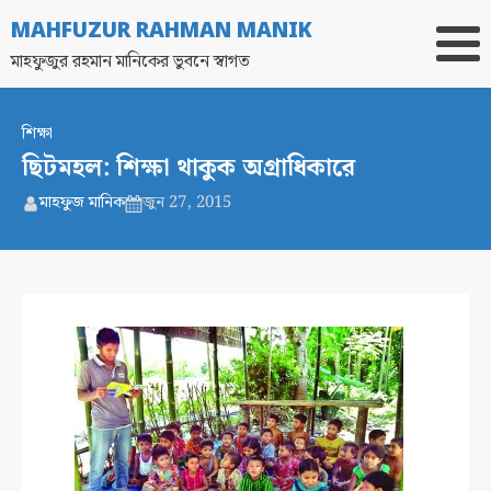
MAHFUZUR RAHMAN MANIK
মাহফুজুর রহমান মানিকের ভুবনে স্বাগত
শিক্ষা
ছিটমহল: শিক্ষা থাকুক অগ্রাধিকারে
মাহফুজ মানিক
জুন 27, 2015