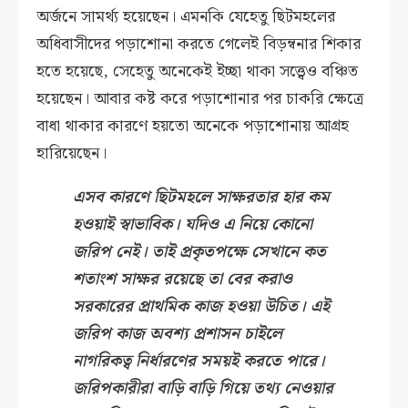
অর্জনে সামর্থ্য হয়েছেন। এমনকি যেহেতু ছিটমহলের
অধিবাসীদের পড়াশোনা করতে গেলেই বিড়ম্বনার শিকার
হতে হয়েছে, সেহেতু অনেকেই ইচ্ছা থাকা সত্ত্বেও বঞ্চিত
হয়েছেন। আবার কষ্ট করে পড়াশোনার পর চাকরি ক্ষেত্রে
বাধা থাকার কারণে হয়তো অনেকে পড়াশোনায় আগ্রহ
হারিয়েছেন।
এসব কারণে ছিটমহলে সাক্ষরতার হার কম
হওয়াই স্বাভাবিক। যদিও এ নিয়ে কোনো
জরিপ নেই। তাই প্রকৃতপক্ষে সেখানে কত
শতাংশ সাক্ষর রয়েছে তা বের করাও
সরকারের প্রাথমিক কাজ হওয়া উচিত। এই
জরিপ কাজ অবশ্য প্রশাসন চাইলে
নাগরিকত্ব নির্ধারণের সময়ই করতে পারে।
জরিপকারীরা বাড়ি বাড়ি গিয়ে তথ্য নেওয়ার