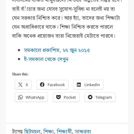
দীর্ঘদিনের বঞ্চিত মানুষগুলো নিশ্চয়ই অল্পতেই সন্তুষ্ট হবে।
তাই বঁাঁচার জন্য যেসব সুযোগ-সুবিধা না হলেই নয় তা
যেন সরকার নিশ্চিত করে। আর হ্যাঁ, তাদের জন্য শিক্ষাটা
যেন অগ্রাধিকারে থাকে। শিক্ষা নিশ্চিত করতে পারলে
বাকি অনেক প্রয়োজন তারা নিজেরাই মেটাতে পারবে।
সমকালে প্রকাশিত, ২৭ জুন ২০১৫
ই-সমকাল থেকে দেখুন
Share this:
X
Facebook
LinkedIn
WhatsApp
Pocket
Telegram
ট্যাগঃ
ছিটমহল
,
শিক্ষা
,
শিক্ষার্থী
,
সাক্ষরতা