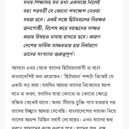
সময় শিক্ষাসহ সব তথ্য একসঙ্গে নিলেই
বরং পরবর্তী যে কোনো পদক্ষেপ নেওয়া
সহজ হবে। একই সঙ্গে ছিটমহলের নিরক্ষর
জনগোষ্ঠী, বিশেষ করে বয়স্কদের সাক্ষর
করার বিষয়ও মাথায় রাখতে হবে। কারণ
দেশের সার্বিক সাক্ষরতার হার নির্ধারণে
তাদের সংখ্যাও গুরুত্বপূর্ণ।
আসলে এখন থেকে তাদের ছিটমহলবাসী না বলে
বাংলাদেশিই বলা প্রয়োজন। 'ছিটমহল' শব্দটা নিজেই যে
একটা বড় বাধা। যতদিন আমরা তাদের নিজেদের অংশ
মনে না করব, ততদিন তারা কোনো না কোনো ক্ষেত্রে
বঞ্চিত থেকেই যাবে। অথচ সীমান্ত চুক্তি পাস হওয়ার পর
তাদের উচ্ছ্বাস আমরা দেখেছি। বাংলাদেশের পতাকা নিয়ে
তাদের আনন্দ মিছিল সবাই দেখেছেন। এখন তাদের স্বপ্ন
পূরণে আমাদের কাজ করতে হবে। তাদের অন্ন, বস্ত্র,