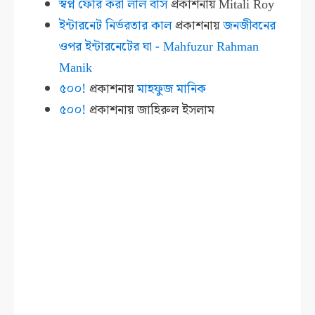
স্বপ্ন ফেরি করা লাল বাস
প্রকাশনায়
Mitali Roy
ইন্টারনেট নির্ভরতার কাল
প্রকাশনায়
জনজীবনের
ওপর ইন্টারনেটের ঘা - Mahfuzur Rahman
Manik
৫০০!
প্রকাশনায়
মাহফুজ মানিক
৫০০!
প্রকাশনায়
জাহিরুল ইসলাম