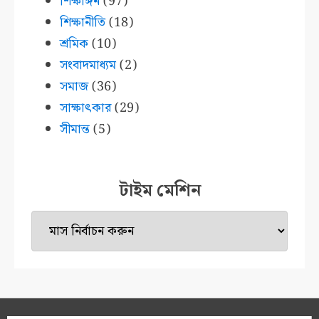
শিক্ষাঙ্গন
(97)
শিক্ষানীতি
(18)
শ্রমিক
(10)
সংবাদমাধ্যম
(2)
সমাজ
(36)
সাক্ষাৎকার
(29)
সীমান্ত
(5)
টাইম মেশিন
টাইম
মেশিন