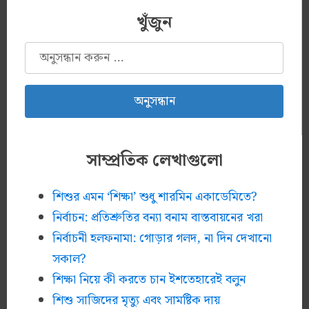
খুঁজুন
অনুসন্ধানঃ
সাম্প্রতিক লেখাগুলো
শিশুর এমন ‘শিক্ষা’ শুধু শারমিন একাডেমিতে?
নির্বাচন: প্রতিশ্রুতির বন্যা বনাম বাস্তবায়নের খরা
নির্বাচনী হলফনামা: গোড়ার গলদ, না দিন দেখানো
সকাল?
শিক্ষা নিয়ে কী করতে চান ইশতেহারেই বলুন
শিশু সাজিদের মৃত্যু এবং সামষ্টিক দায়