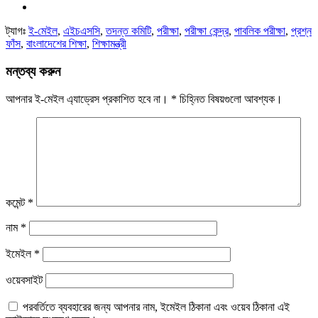
ট্যাগঃ
ই-মেইল
,
এইচএসসি
,
তদন্ত কমিটি
,
পরীক্ষা
,
পরীক্ষা কেন্দ্র
,
পাবলিক পরীক্ষা
,
প্রশ্ন
ফাঁস
,
বাংলাদেশের শিক্ষা
,
শিক্ষামন্ত্রী
মন্তব্য করুন
আপনার ই-মেইল এ্যাড্রেস প্রকাশিত হবে না।
*
চিহ্নিত বিষয়গুলো আবশ্যক।
কমেন্ট
*
নাম
*
ইমেইল
*
ওয়েবসাইট
পরবর্তিতে ব্যবহারের জন্য আপনার নাম, ইমেইল ঠিকানা এবং ওয়েব ঠিকানা এই