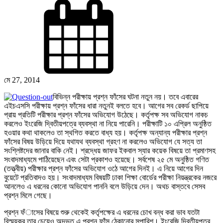
মে 27, 2014
বিভিন্ন পরীক্ষায় প্রশ্ন ফাঁসের ঘটনা নতুন নয়। তবে এবারের
এইচএসসি পরীক্ষায় প্রশ্ন ফাঁসের ধারা নতুনই বলতে হবে। আগের সব রেকর্ড ছাপিয়ে
প্রায় প্রতিটি পরীক্ষার প্রশ্ন ফাঁসের অভিযোগ উঠেছে। কর্তৃপক্ষ সব অভিযোগ নাকচ
করলেও ইংরেজি দ্বিতীয়পত্রে ব্যবস্থা না নিয়ে পারেনি। পরীক্ষাটি ১০ এপ্রিল অনুষ্ঠিত
হওয়ার কথা থাকলেও তা স্থগিত করতে বাধ্য হয়। কর্তৃপক্ষ অন্যান্য পরীক্ষার প্রশ্ন
ফাঁসের বিষয় উড়িয়ে দিয়ে যথাযথ ব্যবস্থা গ্রহণ না করলেও অভিযোগ যে সত্য তা
সংশ্লিষ্টদের জানার বাকি নেই। শ্রদ্ধেয় জাফর ইকবাল স্যার কয়েক বিষয়ে তা প্রমাণসহ
সংবাদমাধ্যমে পাঠিয়েছেন এবং সেটা প্রকাশও হয়েছে। সর্বশেষ ২৫ মে অনুষ্ঠিত গণিত
(তত্ত্বীয়) পরীক্ষার প্রশ্ন ফাঁসের অভিযোগ ওঠে আগের দিনই। এ নিয়ে আগের দিন
বুয়েটে প্রতিবাদও হয়। সংবাদমাধ্যম বিষয়টি ঢাকা শিক্ষা বোর্ডের পরীক্ষা নিয়ন্ত্রকের নজরে
আনলেও এ ধরনের কোনো অভিযোগ পাননি বলে উড়িয়ে দেন। অথচ বাস্তবে সেসব
প্রশ্ন মিলে গেছে।
প্রশ্ন ফঁাসের বিষয়ে শুরু থেকেই কর্তৃপক্ষের এ ধরনের চোখ বন্ধ করা ভাব যতটা
বিস্ময়কর তার চেয়েও অদ্ভুত এ প্রশ্ন ফাঁস ঠেকানোর সুপারিশ।
ইংরেজি দ্বিতীয়পত্র