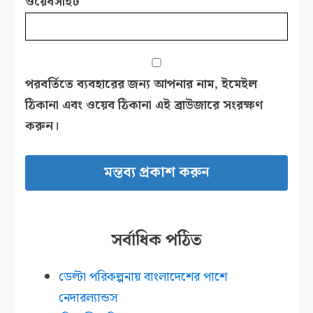
ওয়েবসাইট
পরবর্তিতে ব্যবহারের জন্য আপনার নাম, ইমেইল
ঠিকানা এবং ওয়েব ঠিকানা এই ব্রাউজারে সংরক্ষণ
করুন।
সর্বাধিক পঠিত
ডেল্টা পরিকল্পনায় বাংলাদেশের পাশে
নেদারল্যান্ডস