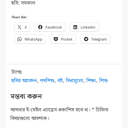
ছবি: সমকাল
Share this:
X
Facebook
LinkedIn
WhatsApp
Pocket
Telegram
ট্যাগঃ
ছবির আবেদন
,
পথশিশু
,
বই
,
বিনামূল্যে
,
শিক্ষা
,
শিশু
মন্তব্য করুন
আপনার ই-মেইল এ্যাড্রেস প্রকাশিত হবে না।
*
চিহ্নিত
বিষয়গুলো আবশ্যক।