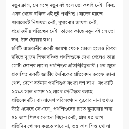
নতুন ক্লাস, সে সঙ্গে নতুন বই হলে তো কথাই নেই। কিন্তু
এসব থেকে বঞ্চিত এই দুই পথশিশু। যাদের হয়তো
খাবারেরই নিশ্চয়তা নেই, ঘুমানোর জায়গা নেই,
প্রয়োজনীয় পরিচ্ছেদ নেই। তাদের কাছে নতুন বই সে তো
স্বপ্ন, চাঁদ ছোঁয়ার স্বপ্ন।
ছবিটি রাজধানীর একটি জায়গা থেকে তোলা হলেও কিংবা
ছবিতে দু'জন শিক্ষাবঞ্চিত পথশিশুকে দেখা গেলেও তারা
গোটা দেশের লাখো পথশিশুর প্রতিনিধিত্বকারী। গত জুনে
প্রকাশিত একটি জাতীয় দৈনিকের প্রতিবেদন তরফে জানা
গেল, দেশে বর্তমান পথশিশুর সংখ্যা দশ লাখ। সংখ্যাটি
২০১৪ সাল নাগাদ ১২ লাখে পেঁৗছবে বলছে
প্রতিবেদনটি। বাংলাদেশ পরিসংখ্যান ব্যুরোর নানা তথ্যও
উঠে এসেছে সেখানে_ পথশিশুদের রাতে ঘুমানোর জন্য
৪১ ভাগ শিশুর কোনো বিছানা নেই, প্রায় ৪০ ভাগ
প্রতিদিন গোসল করতে পারে না, ৩৫ ভাগ শিশু খোলা