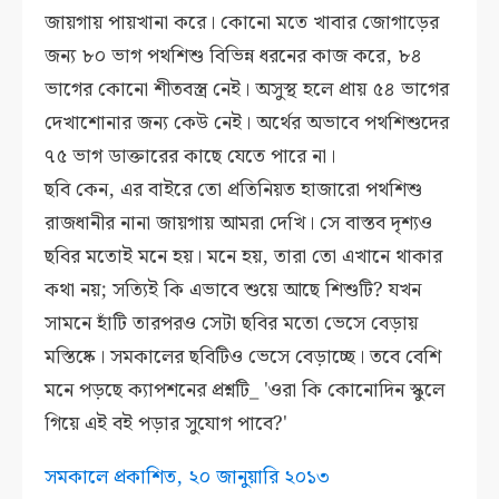
জায়গায় পায়খানা করে। কোনো মতে খাবার জোগাড়ের
জন্য ৮০ ভাগ পথশিশু বিভিন্ন ধরনের কাজ করে, ৮৪
ভাগের কোনো শীতবস্ত্র নেই। অসুস্থ হলে প্রায় ৫৪ ভাগের
দেখাশোনার জন্য কেউ নেই। অর্থের অভাবে পথশিশুদের
৭৫ ভাগ ডাক্তারের কাছে যেতে পারে না।
ছবি কেন, এর বাইরে তো প্রতিনিয়ত হাজারো পথশিশু
রাজধানীর নানা জায়গায় আমরা দেখি। সে বাস্তব দৃশ্যও
ছবির মতোই মনে হয়। মনে হয়, তারা তো এখানে থাকার
কথা নয়; সত্যিই কি এভাবে শুয়ে আছে শিশুটি? যখন
সামনে হাঁটি তারপরও সেটা ছবির মতো ভেসে বেড়ায়
মস্তিষ্কে। সমকালের ছবিটিও ভেসে বেড়াচ্ছে। তবে বেশি
মনে পড়ছে ক্যাপশনের প্রশ্নটি_ 'ওরা কি কোনোদিন স্কুলে
গিয়ে এই বই পড়ার সুযোগ পাবে?'
সমকালে প্রকাশিত, ২০ জানুয়ারি ২০১৩