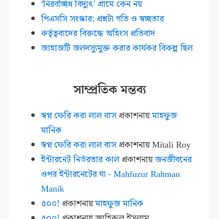
‘নিরবচ্ছিন্ন বিদ্যুৎ’ গ্রামে কেন নয়
পিএসসি সংস্কার: প্রশ্নটা গতি ও স্বচ্ছতার
কর্তৃত্ববাদের বিরুদ্ধে অহিংস প্রতিবাদ
জাহাজটি জলদস্যুমুক্ত করার কার্যকর বিকল্প ছিল
সাম্প্রতিক মন্তব্য
স্বপ্ন ফেরি করা লাল বাস
প্রকাশনায়
মাহফুজ
মানিক
স্বপ্ন ফেরি করা লাল বাস
প্রকাশনায়
Mitali Roy
ইন্টারনেট নির্ভরতার কাল
প্রকাশনায়
জনজীবনের
ওপর ইন্টারনেটের ঘা - Mahfuzur Rahman
Manik
৫০০!
প্রকাশনায়
মাহফুজ মানিক
৫০০!
প্রকাশনায়
জাহিরুল ইসলাম