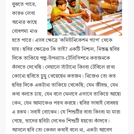
বুঝতে পারে,
কারও লেখা
অন্যের কাছে
বোধগম্য নাও
হতে পারে। এসব ক্ষেত্রে 'কমিউনিকেশন গ্যাপ' থেকে
যায়। ছবির ক্ষেত্রেও কি তাই? একটি নিশ্চল, নিস্তব্ধ ছবির
দিকে তাকিয়ে গল্প-উপন্যাস-টেলিভিশনে কতজনকে
কাঁদতে দেখেছি। দেয়ালে সাঁটানো কিংবা টেবিলে রাখা
কোনো ছবিতে চুমু খেয়েছেন কতজন। নিজেও তো কত
ছবির দিকে একটানা তাকিয়ে থেকেছি; যেন জীবন্ত, যেন
কথা বলতে চায়, যেন বলে ফেলবে এভাবে তাকিয়ে আছো
কেন, যেন আমাকেও পরখ করছে। ছবির ভাষাই বোধহয়
এ রকম। সবাই বোঝেন। যে শিশুটির বাবা কিংবা মা মারা
গেছে, তাদের ছবিটা দেখেও শিশুটি হয়তো কাঁদবে।
আসলে ছবি তো কেবল কথাই বলে না, একটা আবেগ