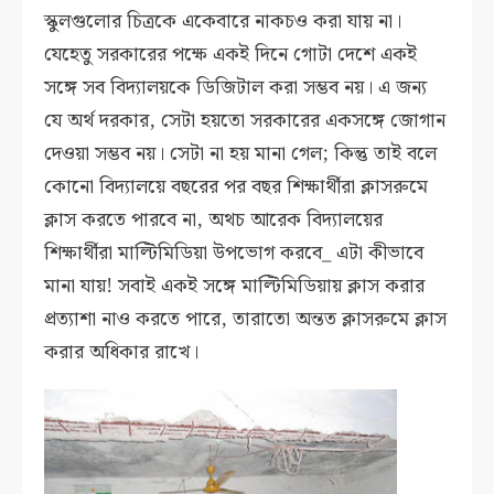
স্কুলগুলোর চিত্রকে একেবারে নাকচও করা যায় না।
যেহেতু সরকারের পক্ষে একই দিনে গোটা দেশে একই
সঙ্গে সব বিদ্যালয়কে ডিজিটাল করা সম্ভব নয়। এ জন্য
যে অর্থ দরকার, সেটা হয়তো সরকারের একসঙ্গে জোগান
দেওয়া সম্ভব নয়। সেটা না হয় মানা গেল; কিন্তু তাই বলে
কোনো বিদ্যালয়ে বছরের পর বছর শিক্ষার্থীরা ক্লাসরুমে
ক্লাস করতে পারবে না, অথচ আরেক বিদ্যালয়ের
শিক্ষার্থীরা মাল্টিমিডিয়া উপভোগ করবে_ এটা কীভাবে
মানা যায়! সবাই একই সঙ্গে মাল্টিমিডিয়ায় ক্লাস করার
প্রত্যাশা নাও করতে পারে, তারাতো অন্তত ক্লাসরুমে ক্লাস
করার অধিকার রাখে।