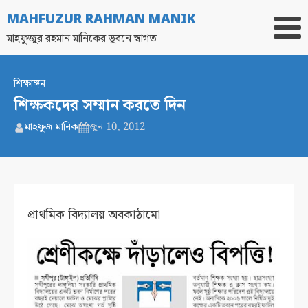
MAHFUZUR RAHMAN MANIK
মাহফুজুর রহমান মানিকের ভুবনে স্বাগত
শিক্ষাঙ্গন
শিক্ষকদের সম্মান করতে দিন
মাহফুজ মানিক
জুন 10, 2012
প্রাথমিক বিদ্যালয় অবকাঠামো