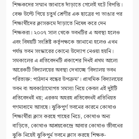
শিক্ষকদের সম্মান জানাতে দাঁড়াতে গেলেই ঘটে বিপত্তি।
বেঞ্চ উল্টে গিয়ে চতুর্থ শ্রেণীর এক ছাত্রের পা ভাঙার পর
শিক্ষার্থীদের ক্লাসরুমে দাঁড়াতে নিষেধ করে দেন
শিক্ষকরা। ২০০৭ সাল থেকে ভবনটির এ অবস্থা হলেও
এবং বিষয়টি সংশ্লিষ্ট কর্তৃপক্ষকে জানানো হলেও এখন
পর্যন্ত ভবন সংস্কারের কোনো উদ্যোগ নেওয়া হয়নি।
সমকালের এ প্রতিবেদনটি প্রকাশের দিনই প্রথম আলো
আরেকটি বিদ্যালয়ের অবস্থা দেখাচ্ছে ‘বিদ্যালয় ভবন
পরিত্যক্ত: পাঠদান বন্ধের উপক্রম’। প্রাথমিক বিদ্যালয়ের
ভবন বা অবকাঠামোগত সমস্যা নিয়ে কেবল এই দুইটি
প্রতিবেদনই নয়; এরকম অহরহ প্রতিবেদনই প্রতিনিয়ত
গণমাধ্যমে আসছে। ঝুকিপুর্ণ ভবনের কারনে কোথাও
শিক্ষার্থীরা ক্লাস করছে গাছের নিচে, কোথাও অন্য
বাড়িতে, কোথাও আশ্রয়কেন্দ্রে আবার কোথাও জীবনের
ঝুকি নিয়েই ঝুকিপুর্ন ভবনে ক্লাস করছে শিক্ষক-