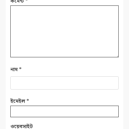
কমেন্ট
*
নাম
*
ইমেইল
*
ওয়েবসাইট