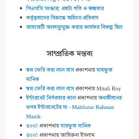
পিএসসি সংস্কার: প্রশ্নটা গতি ও স্বচ্ছতার
কর্তৃত্ববাদের বিরুদ্ধে অহিংস প্রতিবাদ
জাহাজটি জলদস্যুমুক্ত করার কার্যকর বিকল্প ছিল
সাম্প্রতিক মন্তব্য
স্বপ্ন ফেরি করা লাল বাস
প্রকাশনায়
মাহফুজ
মানিক
স্বপ্ন ফেরি করা লাল বাস
প্রকাশনায়
Mitali Roy
ইন্টারনেট নির্ভরতার কাল
প্রকাশনায়
জনজীবনের
ওপর ইন্টারনেটের ঘা - Mahfuzur Rahman
Manik
৫০০!
প্রকাশনায়
মাহফুজ মানিক
৫০০!
প্রকাশনায়
জাহিরুল ইসলাম