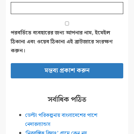
পরবর্তিতে ব্যবহারের জন্য আপনার নাম, ইমেইল
ঠিকানা এবং ওয়েব ঠিকানা এই ব্রাউজারে সংরক্ষণ
করুন।
সর্বাধিক পঠিত
ডেল্টা পরিকল্পনায় বাংলাদেশের পাশে
নেদারল্যান্ডস
‘নিরবচ্ছিন্ন বিদ্যুৎ’ গ্রামে কেন নয়