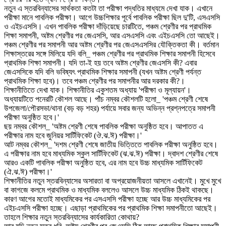
নতুন এ স্তরবিন্যাসের সার্থকতা কতটা তা পরীক্ষা পদ্ধতির মাধ্যমে দেখা যাক। এখানে
পরীক্ষা মানে পাবলিক পরীক্ষা। আগে উচ্চশিক্ষার পূর্বে পাবলিক পরীক্ষা ছিল দু'টি, এসএসসি
ও এইচএসসি। এখন পাবলিক পরীক্ষা দাঁড়িয়েছে চারটিতে, পঞ্চম শ্রেণীর পর প্রাথমিক
শিক্ষা সমাপনী, অষ্টম শ্রেণীর পর জেএসসি, আর এসএসসি এবং এইচএসসি তো আছেই।
পঞ্চম শ্রেণীর পর সমাপনী আর অষ্টম শ্রেণীর পর জেএসএসসির যৌক্তিকতা কী। বর্তমান
শিক্ষাস্তরের সঙ্গে মিলিয়ে যদি বলি_ পঞ্চম শ্রেণীর পর প্রাথমিক শিক্ষার সমাপনী হিসেবে
প্রাথমিক শিক্ষা সমাপনী। যদি তা-ই হয় তবে অষ্টম শ্রেণীর জেএসসি কী? এবার
জেএসসিকে যদি বলি ভবিষ্যৎ প্রাথমিক শিক্ষার সমাপনী (যখন অষ্টম শ্রেণী পর্যন্ত
প্রাথমিক শিক্ষা হবে)। তবে পঞ্চম শ্রেণীর পর সমাপনীর আর দরকার কী?।
শিক্ষানীতিতে দেখা যাক। শিক্ষানীতির একুশতম অধ্যায় 'পরীক্ষা ও মূল্যায়ন'।
অধ্যায়টিতে পনেরটি কৌশল আছে। পাঁচ নম্বর কৌশলটি হলো_ 'পঞ্চম শ্রেণী শেষে
উপজেলা/পৌরসভা/থানা (বড় বড় শহর) পর্যায়ে সবার জন্য অভিন্ন প্রশ্নপত্রে সমাপনী
পরীক্ষা অনুষ্ঠিত হবে।'
ছয় নম্বর কৌশল_ 'অষ্টম শ্রেণী শেষে পাবলিক পরীক্ষা অনুষ্ঠিত হবে। আপাতত এ
পরীক্ষার নাম হবে জুনিয়র সার্টিফিকেট (ঔ.ঝ.ঈ) পরীক্ষা।'
আট নম্বর কৌশল_ 'দশম শ্রেণী শেষে জাতীয় ভিত্তিতে পাবলিক পরীক্ষা অনুষ্ঠিত হবে।
এ পরীক্ষার নাম হবে মাধ্যমিক স্কুল সার্টিফিকেট (ঝ.ঝ.ঈ) পরীক্ষা। দ্বাদশ শ্রেণীর শেষে
আরও একটি পাবলিক পরীক্ষা অনুষ্ঠিত হবে, এর নাম হবে উচ্চ মাধ্যমিক সার্টিফিকেট
(ঐ.ঝ.ঈ) পরীক্ষা।'
শিক্ষানীতির নতুন স্তরবিন্যাসের অসারতা বা অপ্রয়োজনীয়তা আসলে এখানেই। মুখে মুখে
বা কাগজে কলমে প্রাথমিক ও মাধ্যমিক বললেও আসলে উচ্চ মাধ্যমিক ঠিকই থাকছে।
কারণ আগের মতোই মাধ্যমিকের পর এসএসসি পরীক্ষা হচ্ছে আর উচ্চ মাধ্যমিকের পর
এইচএসসি পরীক্ষা হচ্ছে। এছাড়া প্রাথমিকের পর প্রাথমিক শিক্ষা সমাপনীতো আছেই।
তাহলে শিক্ষার নতুন স্তরবিন্যাসের কার্যকারিতা কোথায়?