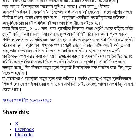
স্বাভাবিকভাবেই অষ্টম শ্রেণীর জেএসসি বাদ দেয়াটা তেমন কোন সমস্যাই না।
আর আগের শিক্ষাস্তরের আরেকটা সুবিধাও আছে। সেটা হলো_ পরীক্ষার
আন্তর্জাতিকীকরণ এসএসসি 'ও' লেভেল, এইচএসসি 'এ' লেভেল। ফলে আগের স্তরে
ফিরিয়ে যাওয়া তেমন কোন ব্যাপার না। অন্যথায় একদিকে স্তরবিন্যাসের জটিলতা।
অন্যদিকে চার চারটি পাবলিক পরীক্ষার ভার শিক্ষার্থীদের সইতে হবে।
বলার বিষয় হলো_ ২০১২ সাল থেকে প্রাথমিক শিক্ষাকে পঞ্চম শ্রেণী থেকে বাড়িয়ে অষ্টম
শ্রেণী পর্যন্ত করার কথা। আর এর জন্যও একটি কমিটি গঠন করা হয়। প্রাথমিক ও
গণশিক্ষা মন্ত্রণালয়ের সচিব একেএম আবদুল আউয়াল মজুমদারকে সভাপতি করে এ কমিটি
গঠন করা হয়। প্রাথমিক শিক্ষাকে পঞ্চম শ্রেণী থেকে কিভাবে অষ্টম শ্রেণী পর্যন্ত করা
যায়, তার বাস্তবায়ন কৌশল কী হবে, তা জানিয়ে কমিটিকে দু'মাসের মধ্যে একটি
প্রতিবেদন পেশ করার কথা বলা হয়। দু'মাসের জায়গায় এখন পাঁচ মাস অতিবাহিত হলেও
কমিটি কোন প্রতিবেদন জমা দিতে পারেনি (নিউএজ, ৩ জুলাই)। এ কমিটির প্রধান
সমস্যা হলো_ ঠিক কিভাবে নতুন স্তর অনুযায়ী শিক্ষাব্যবস্থাকে সাজাবে তারা সিদ্ধান্ত
নিতে পারছে না।
বাংলাদেশের এ অবস্থায় নতুন স্তর করা জটিলই। কার্যত যেহেতু এ নতুন স্তরবিন্যাসে
শিক্ষার্থীদের বেশি পরীক্ষা দেয়া ছাড়া কোন সার্থকতা নেই, সেহেতু আগের স্তরবিন্যাস রাখা
যেতে পারে।
সংবাদে প্রকাশিত ০১-০৮-২০১১
Share this:
X
Facebook
LinkedIn