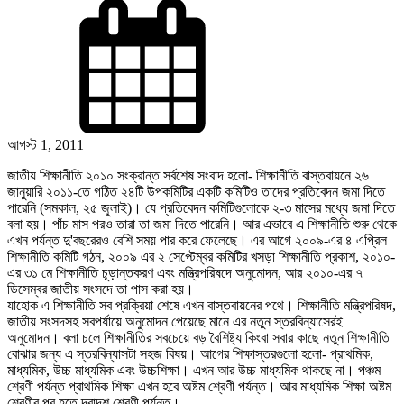
আগস্ট 1, 2011
জাতীয় শিক্ষানীতি ২০১০ সংক্রান্ত সর্বশেষ সংবাদ হলো- শিক্ষানীতি বাস্তবায়নে ২৬
জানুয়ারি ২০১১-তে গঠিত ২৪টি উপকমিটির একটি কমিটিও তাদের প্রতিবেদন জমা দিতে
পারেনি (সমকাল, ২৫ জুলাই)। যে প্রতিবেদন কমিটিগুলোকে ২-৩ মাসের মধ্যে জমা দিতে
বলা হয়। পাঁচ মাস পরও তারা তা জমা দিতে পারেনি। আর এভাবে এ শিক্ষানীতি শুরু থেকে
এখন পর্যন্ত দু'বছরেরও বেশি সময় পার করে ফেলেছে। এর আগে ২০০৯-এর ৪ এপ্রিল
শিক্ষানীতি কমিটি গঠন, ২০০৯ এর ২ সেপ্টেম্বর কমিটির খসড়া শিক্ষানীতি প্রকাশ, ২০১০-
এর ৩১ মে শিক্ষানীতি চূড়ান্তকরণ এবং মন্ত্রিপরিষদে অনুমোদন, আর ২০১০-এর ৭
ডিসেম্বর জাতীয় সংসদে তা পাস করা হয়।
যাহোক এ শিক্ষানীতি সব প্রক্রিয়া শেষে এখন বাস্তবায়নের পথে। শিক্ষানীতি মন্ত্রিপরিষদ,
জাতীয় সংসদসহ সবপর্যায়ে অনুমোদন পেয়েছে মানে এর নতুন স্তরবিন্যাসেরই
অনুমোদন। বলা চলে শিক্ষানীতির সবচেয়ে বড় বৈশিষ্ট্য কিংবা সবার কাছে নতুন শিক্ষানীতি
বোঝার জন্য এ স্তরবিন্যাসটা সহজ বিষয়। আগের শিক্ষাস্তরগুলো হলো- প্রাথমিক,
মাধ্যমিক, উচ্চ মাধ্যমিক এবং উচ্চশিক্ষা। এখন আর উচ্চ মাধ্যমিক থাকছে না। পঞ্চম
শ্রেণী পর্যন্ত প্রাথমিক শিক্ষা এখন হবে অষ্টম শ্রেণী পর্যন্ত। আর মাধ্যমিক শিক্ষা অষ্টম
শ্রেণীর পর হতে দ্বাদশ শ্রেণী পর্যন্ত।