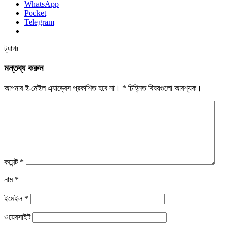
WhatsApp
Pocket
Telegram
ট্যাগঃ
মন্তব্য করুন
আপনার ই-মেইল এ্যাড্রেস প্রকাশিত হবে না।
*
চিহ্নিত বিষয়গুলো আবশ্যক।
কমেন্ট
*
নাম
*
ইমেইল
*
ওয়েবসাইট