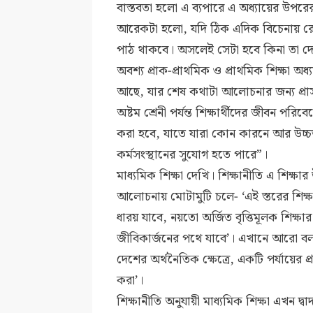
বাস্তবতা হলো এ ব্যপারে এ অধ্যায়ের উপর
আরেকটা হলো, যদি ঠিক এদিক বিচেনায় রেখ
পাঠ থাকবে। অসলেই সেটা হবে কিনা তা দ
অবশ্য প্রাক-প্রাথমিক ও প্রাথমিক শিক্ষা অধ্
আছে, যার শেষ কথাটা আলোচনার জন্য প্রাসঙ্গ
অষ্টম শ্রেনী পর্যন্ত শিক্ষার্থীদের জীবন পরিবে
করা হবে, যাতে যারা কোন কারনে আর উচ্চত
কর্মসংস্থানের সুযোগ হতে পারে”।
মাধ্যমিক শিক্ষা দেখি। শিক্ষানীতি এ শিক্ষা
আলোচনায় মোটামুটি চলে- ‘এই স্তরের শিক্ষা শেষ
ধারয় যাবে, নয়তো অর্জিত বৃত্তিমূলক শিক্ষার 
জীবিকার্জনের পথে যাবে’। এখানে আরো বলা
দেশের অর্থনৈতিক ক্ষেত্রে, একটি পর্যায়ের প্র
করা’।
শিক্ষানীতি অনুযায়ী মাধ্যমিক শিক্ষা এখন দ্ব