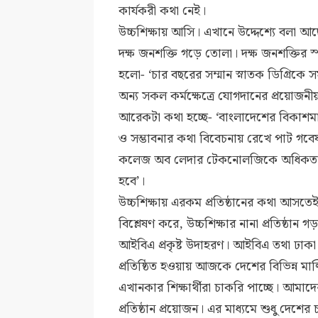
কার্যকরী কথা নেই।
উচ্চশিক্ষায় আসি। এখানে উদ্দেশ্যে বলা আছে
দক্ষ জনশক্তি গড়ে তোলা। দক্ষ জনশক্তির স্প
হলো- ‘চার বছরের সম্মান স্নাতক ডিগ্রিকে স
অন্য সকল কর্মক্ষেত্রে যোগদানের প্রয়োজনী
আরেকটা কথা হচ্ছে- ‘বাংলাদেশের বিকাশমান 
ও সম্ভাবনার কথা বিবেচনায় রেখে পাট গবেষ
কলেজ অব লেদার টেকনোলজিকে অধিকতর শক্ত
হবে’।
উচ্চশিক্ষায় এরকম প্রতিষ্ঠানের কথা আসত
বিশ্লেষণ করে, উচ্চশিক্ষার নানা প্রতিষ্ঠান
আইবিএ প্রকৃষ্ট উদাহরণ। আইবিএ তথা ঢাকা বি
প্রতিষ্ঠিত হওয়ায় আজকে দেশের বিভিন্ন ম
এখানকার শিক্ষার্থীরা চাকরি পাচ্ছে। আমা
প্রতিষ্ঠান প্রয়োজন। এর মাধ্যমে শুধু দেশের