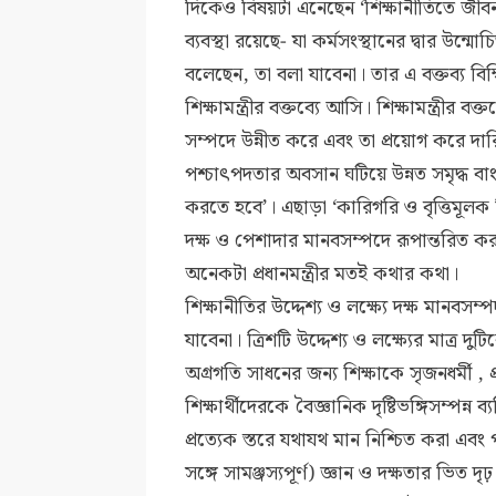
দিকেও বিষয়টা এনেছেন ‘শিক্ষানীতিতে জীবন জী
ব্যবস্থা রয়েছে- যা কর্মসংস্থানের দ্বার উন্
বলেছেন, তা বলা যাবেনা। তার এ বক্তব্য বিক্ষি
শিক্ষামন্ত্রীর বক্তব্যে আসি। শিক্ষামন্ত্রীর 
সম্পদে উন্নীত করে এবং তা প্রয়োগ করে দারিদ্র
পশ্চাৎপদতার অবসান ঘটিয়ে উন্নত সমৃদ্ধ ব
করতে হবে’। এছাড়া ‘কারিগরি ও বৃত্তিমূলক
দক্ষ ও পেশাদার মানবসম্পদে রূপান্তরিত কর
অনেকটা প্রধানমন্ত্রীর মতই কথার কথা।
শিক্ষানীতির উদ্দেশ্য ও লক্ষ্যে দক্ষ মানবস
যাবেনা। ত্রিশটি উদ্দেশ্য ও লক্ষ্যের মাত্র 
অগ্রগতি সাধনের জন্য শিক্ষাকে সৃজনধর্মী
শিক্ষার্থীদেরকে বৈজ্ঞানিক দৃষ্টিভঙ্গিসম্পন্
প্রত্যেক স্তরে যথাযথ মান নিশ্চিত করা এবং পূর্
সঙ্গে সামঞ্জস্যপূর্ণ) জ্ঞান ও দক্ষতার ভিত 