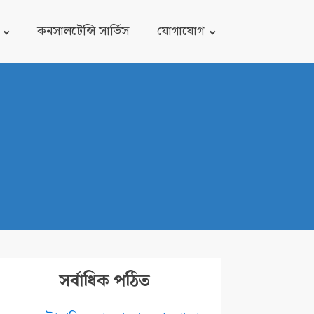
কনসালটেন্সি সার্ভিস
যোগাযোগ
সর্বাধিক পঠিত