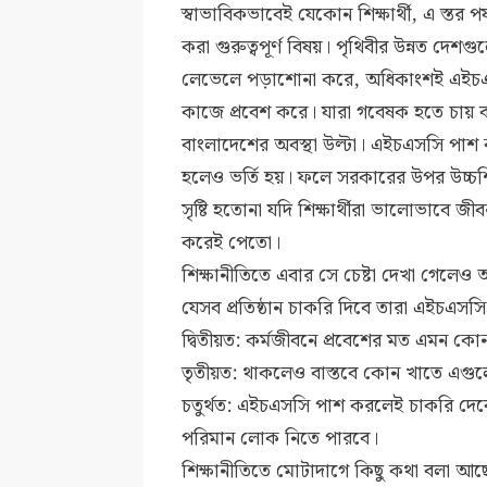
স্বাভাবিকভাবেই যেকোন শিক্ষার্থী, এ স্তর পর
করা গুরুত্বপূর্ণ বিষয়। পৃথিবীর উন্নত দেশগ
লেভেলে পড়াশোনা করে, অধিকাংশই এইচএসস
কাজে প্রবেশ করে। যারা গবেষক হতে চায় বা
বাংলাদেশের অবস্থা উল্টা। এইচএসসি পাশ কর
হলেও ভর্তি হয়। ফলে সরকারের উপর উচ্চশিক
সৃষ্টি হতোনা যদি শিক্ষার্থীরা ভালোভাব
করেই পেতো।
শিক্ষানীতিতে এবার সে চেষ্টা দেখা গেলেও
যেসব প্রতিষ্ঠান চাকরি দিবে তারা এইচএসসি 
দ্বিতীয়ত: কর্মজীবনে প্রবেশের মত এমন ক
তৃতীয়ত: থাকলেও বাস্তবে কোন খাতে এগু
চতুর্থত: এইচএসসি পাশ করলেই চাকরি দেবে 
পরিমান লোক নিতে পারবে।
শিক্ষানীতিতে মোটাদাগে কিছু কথা বলা আছে