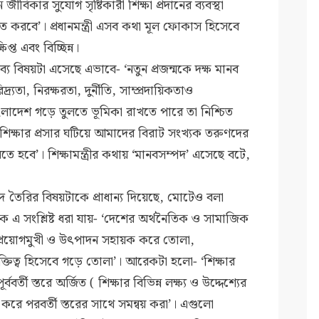
বিকার সুযোগ সৃষ্টিকারী শিক্ষা প্রদানের ব্যবস্থা
মোচিত করবে’। প্রধানমন্ত্রী এসব কথা মূল ফোকাস হিসেবে
প্ত এবং বিচ্ছিন্ন।
বক্তব্যে বিষয়টা এসেছে এভাবে- ‘নতুন প্রজন্মকে দক্ষ মানব
্যতা, নিরক্ষরতা, দুর্নীতি, সাম্প্রদায়িকতাও
াংলাদেশ গড়ে তুলতে ভূমিকা রাখতে পারে তা নিশ্চিত
 শিক্ষার প্রসার ঘটিয়ে আমাদের বিরাট সংখ্যক তরুণদের
তে হবে’। শিক্ষামন্ত্রীর কথায় ‘মানবসম্পদ’ এসেছে বটে,
ম্পদ তৈরির বিষয়টাকে প্রাধান্য দিয়েছে, মোটেও বলা
দুটিকে এ সংশ্লিষ্ট ধরা যায়- ‘দেশের অর্থনৈতিক ও সামাজিক
 , প্রয়োগমুখী ও উৎপাদন সহায়ক করে তোলা,
ন ব্যক্তিত্ব হিসেবে গড়ে তোলা’। আরেকটা হলো- ‘শিক্ষার
ববর্তী স্তরে অর্জিত ( শিক্ষার বিভিন্ন লক্ষ্য ও উদ্দেশ্যের
দৃঢ় করে পরবর্তী স্তরের সাথে সমন্বয় করা’। এগুলো