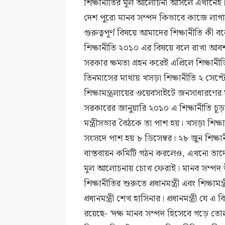
শিক্ষানীতির মূল আলোচনা আসলে এখানেই। এ
দেশ পুরো মানব সম্পদ কিভাবে কাজে লাগাব
গুরুত্বপূর্ণ বিষয়ে আমাদের শিক্ষানীতি ক
শিক্ষানীতি ২০১০ এর বিষয়ে বলে রাখা আব
সরকার ক্ষমতা গ্রহন করেই এপ্রিলে শিক্ষ
তিনমাসের মাথায় খসড়া শিক্ষানীতি ২ সেপ্টেম
শিক্ষামন্ত্রলায়ের ওয়েবসাইটে জনসাধারণের
সরকারের জানুয়ারি ২০১০ এ শিক্ষানীতি চূ
মন্ত্রীসভার বৈঠকে তা পাশ হয়। খসড়া শিক্
সংসদে পাশ হয় ৮ ডিসেম্বর। ২৮ জুন শিক্ষান
বাস্তবায়ন কমিটি গঠন করলেও, এখনো তাদ
মূল আলোচনায় চোখ ফেরাই। মানব সম্পদ উন্
শিক্ষানীতির শুরুতে প্রধানমন্ত্রী এবং শিক্ষ
প্রধানমন্ত্রী শেখ হাসিনার। প্রধানমন্ত্রী য
রয়েছে- ‘দক্ষ মানব সম্পদ হিসেবে গড়ে তোল