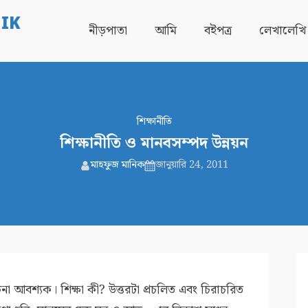
IK
নীড়পাতা
আমি
বইপত্র
লেখালেখি
শিক্ষানীতি
শিক্ষানীতি ও মানবসম্পদ উন্নয়ন
মাহফুজ মানিক
জানুয়ারি 24, 2011
 আবশ্যক। শিক্ষা কী? উত্তরটা প্রচলিত এবং চিরাচরিত