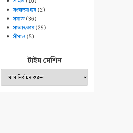
শ্রমিক
(10)
সংবাদমাধ্যম
(2)
সমাজ
(36)
সাক্ষাৎকার
(29)
সীমান্ত
(5)
টাইম মেশিন
টাইম
মেশিন