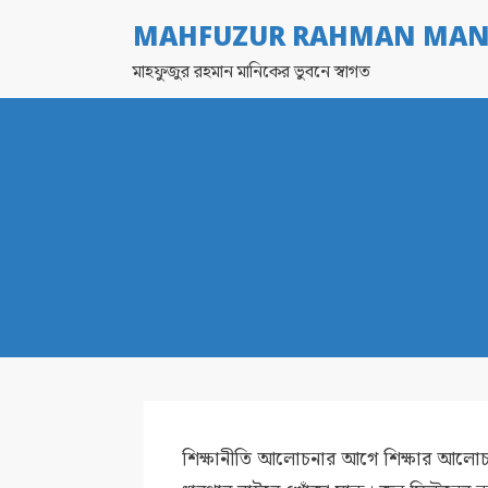
MAHFUZUR RAHMAN MAN
মাহফুজুর রহমান মানিকের ভুবনে স্বাগত
শিক্ষানীতি আলোচনার আগে শিক্ষার আলোচনা