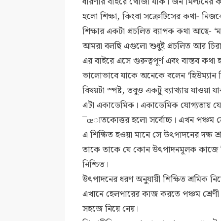
ধারণার বাইরে খোঁজা যাক। জন মিল্টনের
হলো শিক্ষা, কিংবা সক্রেটিসের কথা- নিজ
শিক্ষার একটা প্রচলিত ব্যাপক কথা আছে- ‘
আমরা বলছি এগুলো শুধুই প্রচলিত আর চির
এর বাইরে এসে গুরুত্বপূর্ণ এবং বাস্তব কথ
ভালোভাবে যাকে অনেকে বলেন ‘হিউম্যান রি
বিষয়টা স্পষ্ট, তবুও একটু ব্যাখ্যায় যাওয়া 
এটা একাডেমিক। একাডেমিক যোগ্যতায় যে যত
¯œাতকোত্তর হলো সর্বোচ্চ। এখন পঞ্চম শ্র
এ শিক্ষিত হওয়া মানে সে উৎপাদনের দক্ষ শ্রমিক
তাকে তাকে যে কোন উৎপাদনমূলক কাজে ন
নিশ্চিত।
উৎপাদনের ধরণ অনুযায়ী শিক্ষিত শ্রমিক নি
এখানে হেলপারের কাজ করতে পঞ্চম শ্রেণী পাশ
সহজে নিয়ে নেয়।