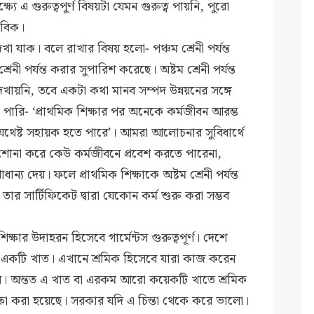
ক্ষ্যে এ গুরুত্বপুর্ণ বিষয়টা যেমন গুরুত্ব পায়নি, পুরো
াবিক।
দেখা যাক। বলে রাখার বিষয় হলো- পঞ্চম শ্রেনী পর্যন্ত
্রেনী পর্যন্ত করার সুপারিশ করেছে। অষ্টম শ্রেনী পর্যন্ত
েখায়নি, তবে একটা কথা মানব সম্পদ উন্নয়নের সঙ্গে
 পারি- ‘প্রাথমিক শিক্ষার পর অনেকে কর্মজীবন আরম্ভ
র যথেষ্ট সহায়ক হতে পারে’। আমরা আলোচনার সুবিধার্থে
ড়াশোনা করে কেউ কর্মজীবনে প্রবেশ করতে পারেনা,
াধান্য দেয়। ফলে প্রাথমিক শিক্ষাকে অষ্টম শ্রেনী পর্যন্ত
তার সার্টিফিকেট দ্বারা যেকোন কর্ম শুরু করা সম্ভব
ক্ষার উদাহরন হিসেবে গার্মেন্টস গুরুত্বপূর্ণ। দেশে
 বড় একটি খাত। এখানে শ্রমিক হিসেবে যারা কাজ করেন
ই চলে। অন্তত এ খাত বা এরকম আরো কয়েকটি খাতে শ্রমিক
 শিক্ষা করা হয়েছে। সরকার যদি এ চিন্তা থেকে করে ভালো।