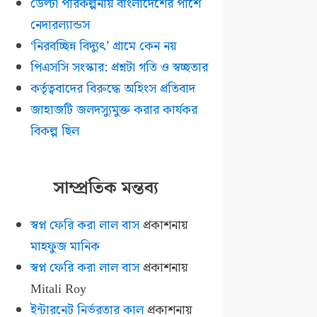
ডেল্টা পরিকল্পনায় বাংলাদেশের পাশে
নেদারল্যান্ডস
‘নিরবচ্ছিন্ন বিদ্যুৎ’ গ্রামে কেন নয়
পিএসসি সংস্কার: প্রশ্নটা গতি ও স্বচ্ছতার
কর্তৃত্ববাদের বিরুদ্ধে অহিংস প্রতিবাদ
জাহাজটি জলদস্যুমুক্ত করার কার্যকর
বিকল্প ছিল
সাম্প্রতিক মন্তব্য
স্বপ্ন ফেরি করা লাল বাস
প্রকাশনায়
মাহফুজ মানিক
স্বপ্ন ফেরি করা লাল বাস
প্রকাশনায়
Mitali Roy
ইন্টারনেট নির্ভরতার কাল
প্রকাশনায়