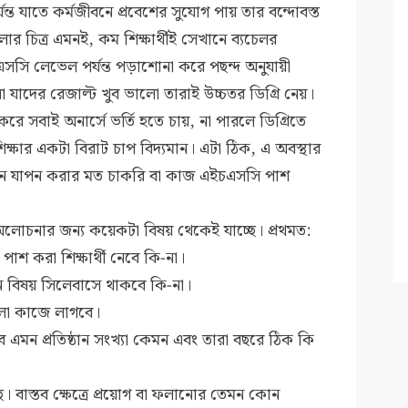
্যন্ত যাতে কর্মজীবনে প্রবেশের সুযোগ পায় তার বন্দোবস্ত
ুলোর চিত্র এমনই, কম শিক্ষার্থীই সেখানে ব্যচেলর
ি লেভেল পর্যন্ত পড়াশোনা করে পছন্দ অনুযায়ী
 যাদের রেজাল্ট খুব ভালো তারাই উচ্চতর ডিগ্রি নেয়।
ে সবাই অনার্সে ভর্তি হতে চায়, না পারলে ডিগ্রিতে
্ষার একটা বিরাট চাপ বিদ্যমান। এটা ঠিক, এ অবস্থার
ে জীবন যাপন করার মত চাকরি বা কাজ এইচএসসি পাশ
 অলোচনার জন্য কয়েকটা বিষয় থেকেই যাচ্ছে। প্রথমত:
পাশ করা শিক্ষার্থী নেবে কি-না।
োন বিষয় সিলেবাসে থাকবে কি-না।
লো কাজে লাগবে।
এমন প্রতিষ্ঠান সংখ্যা কেমন এবং তারা বছরে ঠিক কি
। বাস্তব ক্ষেত্রে প্রয়োগ বা ফলানোর তেমন কোন