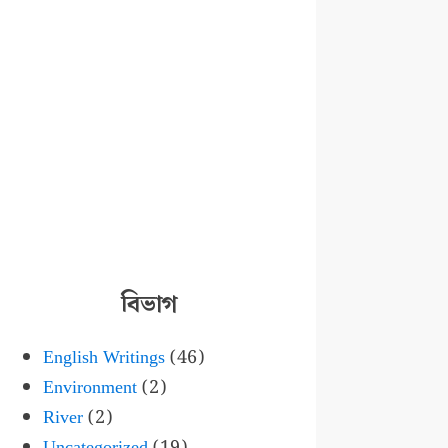
বিভাগ
English Writings
(46)
Environment
(2)
River
(2)
Uncategorized
(19)