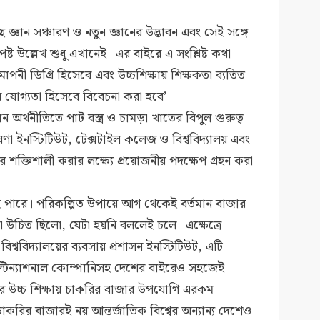
 জ্ঞান সঞ্চারণ ও নতুন জ্ঞানের উদ্ভাবন এবং সেই সঙ্গে
ষ্ট উল্লেখ শুধু এখানেই। এর বাইরে এ সংশ্লিষ্ট কথা
মাপনী ডিগ্রি হিসেবে এবং উচ্চশিক্ষায় শিক্ষকতা ব্যতিত
য় যোগ্যতা হিসেবে বিবেচনা করা হবে’।
অর্থনীতিতে পাট বস্ত্র ও চামড়া খাতের বিপুল গুরুত্ব
ণা ইনস্টিটিউট, টেক্সটাইল কলেজ ও বিশ্ববিদ্যালয় এবং
িশালী করার লক্ষ্যে প্রয়োজনীয় পদক্ষেপ গ্রহন করা
েই পারে। পরিকল্পিত উপায়ে আগ থেকেই বর্তমান বাজার
 গড়া উচিত ছিলো, যেটা হয়নি বললেই চলে। এক্ষেত্রে
শ্ববিদ্যালয়ের ব্যবসায় প্রশাসন ইনস্টিটিউট, এটি
াল্টিন্যাশনাল কোম্পানিসহ দেশের বাইরেও সহজেই
দের উচ্চ শিক্ষায় চাকরির বাজার উপযোগি এরকম
 চাকরির বাজারই নয় আন্তর্জাতিক বিশ্বের অন্যান্য দেশেও