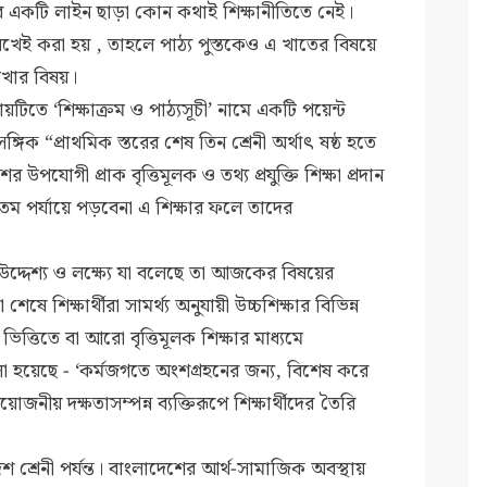
ের একটি লাইন ছাড়া কোন কথাই শিক্ষানীতিতে নেই।
েই করা হয় , তাহলে পাঠ্য পুস্তকেও এ খাতের বিষয়ে
েখার বিষয়।
যায়টিতে ‘শিক্ষাক্রম ও পাঠ্যসূচী’ নামে একটি পয়েন্ট
িক “প্রাথমিক স্তরের শেষ তিন শ্রেনী অর্থাৎ ষষ্ঠ হতে
শের উপযোগী প্রাক বৃত্তিমূলক ও তথ্য প্রযুক্তি শিক্ষা প্রদান
ম পর্যায়ে পড়বেনা এ শিক্ষার ফলে তাদের
র উদ্দেশ্য ও লক্ষ্যে যা বলেছে তা আজকের বিষয়ের
ে শিক্ষার্থীরা সামর্থ্য অনুযায়ী উচ্চশিক্ষার বিভিন্ন
ভিত্তিতে বা আরো বৃত্তিমূলক শিক্ষার মাধ্যমে
 হয়েছে - ‘কর্মজগতে অংশগ্রহনের জন্য, বিশেষ করে
য়োজনীয় দক্ষতাসম্পন্ন ব্যক্তিরূপে শিক্ষার্থীদের তৈরি
াদশ শ্রেনী পর্যন্ত। বাংলাদেশের আর্থ-সামাজিক অবস্থায়