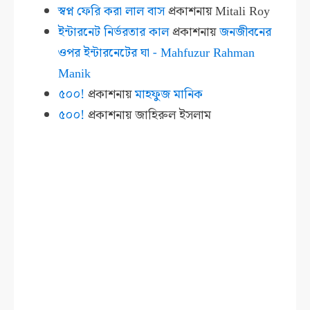
স্বপ্ন ফেরি করা লাল বাস
প্রকাশনায়
Mitali Roy
ইন্টারনেট নির্ভরতার কাল
প্রকাশনায়
জনজীবনের
ওপর ইন্টারনেটের ঘা - Mahfuzur Rahman
Manik
৫০০!
প্রকাশনায়
মাহফুজ মানিক
৫০০!
প্রকাশনায়
জাহিরুল ইসলাম