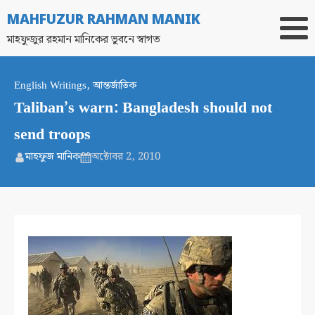
MAHFUZUR RAHMAN MANIK
মাহফুজুর রহমান মানিকের ভুবনে স্বাগত
English Writings
,
আন্তর্জাতিক
Taliban’s warn: Bangladesh should not
send troops
মাহফুজ মানিক
অক্টোবর 2, 2010