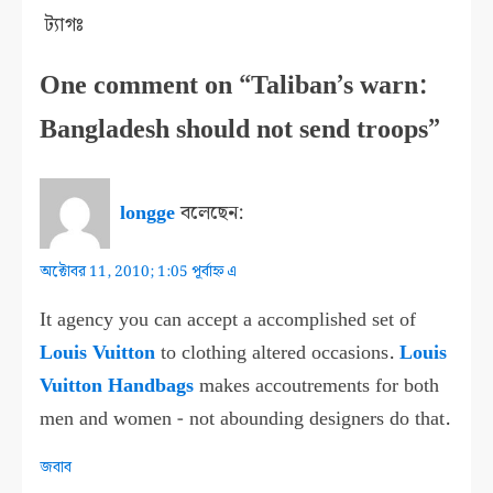
ট্যাগঃ
One comment on “Taliban’s warn:
Bangladesh should not send troops”
longge
বলেছেন:
অক্টোবর 11, 2010; 1:05 পূর্বাহ্ন এ
It agency you can accept a accomplished set of
Louis Vuitton
to clothing altered occasions.
Louis
Vuitton Handbags
makes accoutrements for both
men and women - not abounding designers do that.
জবাব