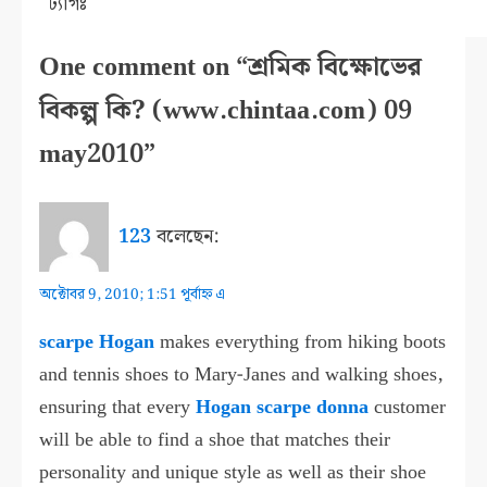
ট্যাগঃ
One comment on “শ্রমিক বিক্ষোভের
বিকল্প কি? (www.chintaa.com) 09
may2010”
123
বলেছেন:
অক্টোবর 9, 2010; 1:51 পূর্বাহ্ন এ
scarpe Hogan
makes everything from hiking boots
and tennis shoes to Mary-Janes and walking shoes,
ensuring that every
Hogan scarpe donna
customer
will be able to find a shoe that matches their
personality and unique style as well as their shoe