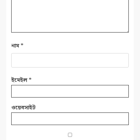
নাম
*
ইমেইল
*
ওয়েবসাইট