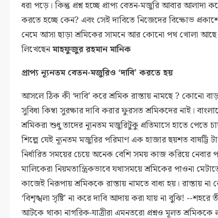
ধরা পড়ে। কিন্তু প্রশ্ন হচ্ছে প্রাপ্য বেতন-মজুরি আবার আলাদা কর
করতে হচ্ছে কেন? এবং সেই দাবিতে নিজেদের বিক্ষোভ প্রকাশে র
নেমে আসা ছাড়া শ্রমিকের সামনে আর কোনো পথ খোলা আছে
লিখেছেন
মাহফুজুর রহমান মানিক
প্রাপ্য ন্যূনতম বেতন-মজুরিও ‘দাবি’ করতে হয়
আসলে ঠিক কী ‘দাবি’ করে শ্রমিক রাস্তায় নামছে ? কোনো বাড
সুবিধা কিম্বা সুরক্ষার দাবি করার ফুরসত শ্রমিকদের নাই। বাংলা
শ্রমিকরা শুধু তাদের ন্যূনতম মজুরিটুকু প্রতিমাসে হাতে পেতে চায়
শিল্পে যেই ন্যূনতম মজুরির পরিমাণ এক হাজার ছয়শত বাষট্টি ট
নির্ধারিত সময়ের চেয়ে অনেক বেশি সময় কাজ করিয়ে নেবার প
মালিকেরা নিয়মতান্ত্রিকভাবে যথাসময়ে শ্রমিকের পাওনা মেটা
কাজেই নিরূপায় শ্রমিককে রাস্তায় নামতে বাধ্য হয়। রাস্তায় না 
‘বিশৃঙ্খলা সৃষ্টি’ না করে দাবি আদায় করা যায় না বুঝি! --শহরে 
আটকে থাকা নাগরিক-যাত্রীরা এমনতরো প্রশ্নও মূলত শ্রমিককে ল