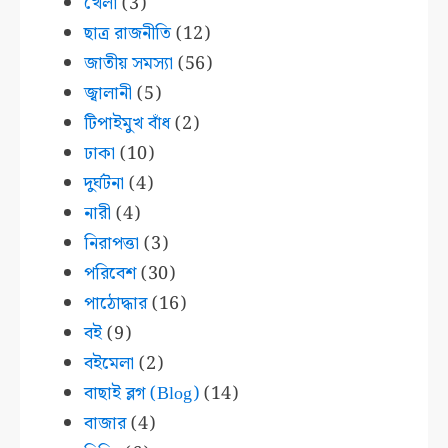
খেলা
(3)
ছাত্র রাজনীতি
(12)
জাতীয় সমস্যা
(56)
জ্বালানী
(5)
টিপাইমুখ বাঁধ
(2)
ঢাকা
(10)
দুর্ঘটনা
(4)
নারী
(4)
নিরাপত্তা
(3)
পরিবেশ
(30)
পাঠোদ্ধার
(16)
বই
(9)
বইমেলা
(2)
বাছাই ব্লগ (Blog)
(14)
বাজার
(4)