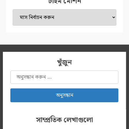
টাইম মেশিন
টাইম
মেশিন
খুঁজুন
অনুসন্ধানঃ
সাম্প্রতিক লেখাগুলো