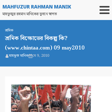
MAHFUZUR RAHMAN MANIK
মাহফুজুর রহমান মানিকের ভুবনে স্বাগত
শ্রমিক
শ্রমিক বিক্ষোভের বিকল্প কি?
(www.chintaa.com) 09 may2010
মাহফুজ মানিক
মে 9, 2010