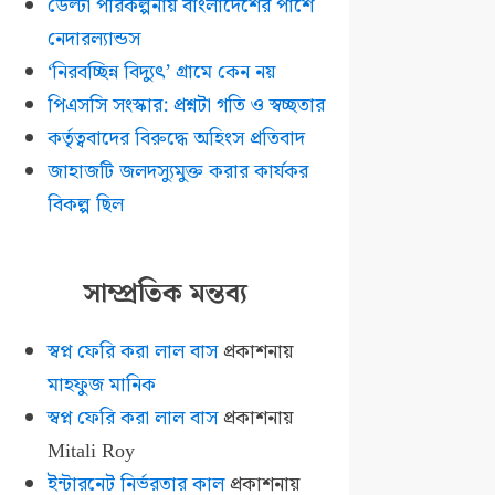
ডেল্টা পরিকল্পনায় বাংলাদেশের পাশে
নেদারল্যান্ডস
‘নিরবচ্ছিন্ন বিদ্যুৎ’ গ্রামে কেন নয়
পিএসসি সংস্কার: প্রশ্নটা গতি ও স্বচ্ছতার
কর্তৃত্ববাদের বিরুদ্ধে অহিংস প্রতিবাদ
জাহাজটি জলদস্যুমুক্ত করার কার্যকর
বিকল্প ছিল
সাম্প্রতিক মন্তব্য
স্বপ্ন ফেরি করা লাল বাস
প্রকাশনায়
মাহফুজ মানিক
স্বপ্ন ফেরি করা লাল বাস
প্রকাশনায়
Mitali Roy
ইন্টারনেট নির্ভরতার কাল
প্রকাশনায়