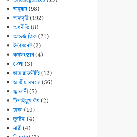
অনুবাদ
(98)
অন্যদৃষ্টি
(192)
অর্থনীতি
(8)
আন্তর্জাতিক
(21)
ইন্টারনেট
(2)
কর্মসংস্থান
(4)
খেলা
(3)
ছাত্র রাজনীতি
(12)
জাতীয় সমস্যা
(56)
জ্বালানী
(5)
টিপাইমুখ বাঁধ
(2)
ঢাকা
(10)
দুর্ঘটনা
(4)
নারী
(4)