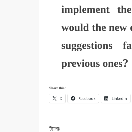
implement th
would the new 
suggestions 
previous ones?
Share this:
X
Facebook
LinkedIn
ট্যাগঃ