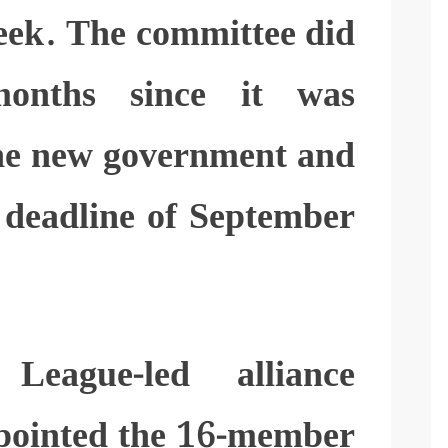
week. The committee did
onths since it was
he new government and
e deadline of September
eague-led alliance
pointed the 16-member