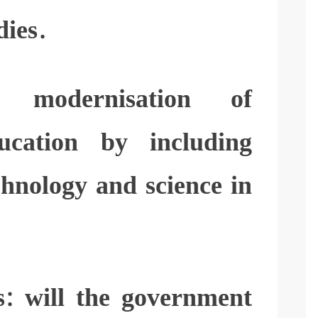
dies.
d modernisation of
ucation by including
chnology and science in
s: will the government