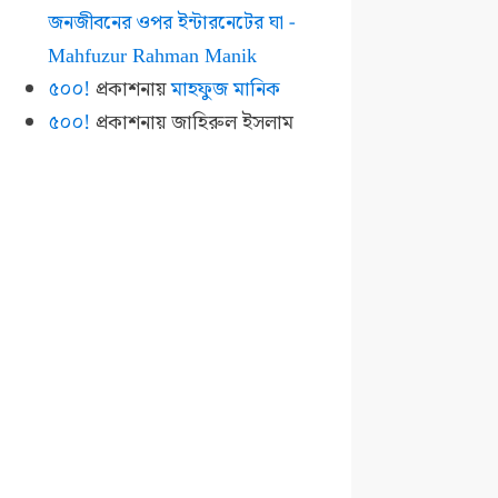
জনজীবনের ওপর ইন্টারনেটের ঘা -
Mahfuzur Rahman Manik
৫০০!
প্রকাশনায়
মাহফুজ মানিক
৫০০!
প্রকাশনায়
জাহিরুল ইসলাম