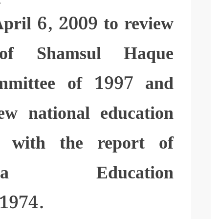
pril 6, 2009 to review
 of Shamsul Haque
mmittee of 1997 and
ew national education
e with the report of
Khuda Education
 1974.