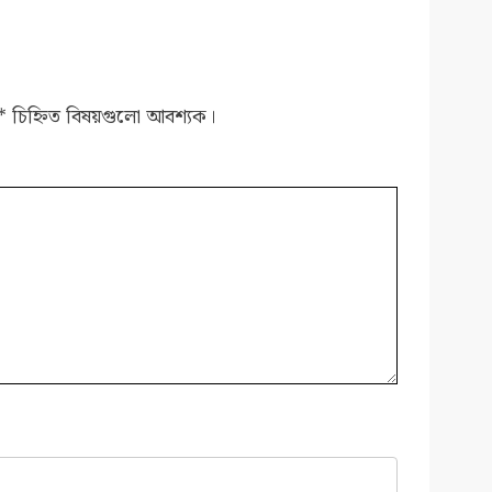
*
চিহ্নিত বিষয়গুলো আবশ্যক।