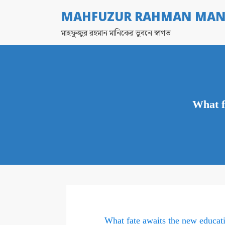
MAHFUZUR RAHMAN MAN
মাহফুজুর রহমান মানিকের ভুবনে স্বাগত
What f
What fate awaits the new educat