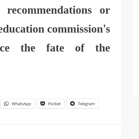
e recommendations or
education commission's
face the fate of the
WhatsApp
Pocket
Telegram