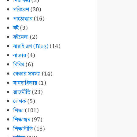
নিরাপত্তা
(3)
পরিবেশ
(30)
পাঠোদ্ধার
(16)
বই
(9)
বইমেলা
(2)
বাছাই ব্লগ (Blog)
(14)
বাজার
(4)
বিবিধ
(6)
বেকার সমস্যা
(14)
মানবাধিকার
(1)
রাজনীতি
(23)
লেখক
(5)
শিক্ষা
(101)
শিক্ষাঙ্গন
(97)
শিক্ষানীতি
(18)