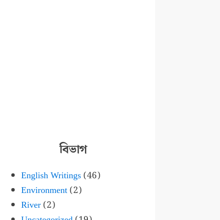
বিভাগ
English Writings
(46)
Environment
(2)
River
(2)
Uncategorized
(19)