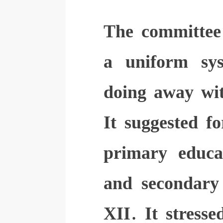
The committee
a uniform sy
doing away wit
It suggested fo
primary educa
and secondary 
XII. It stress