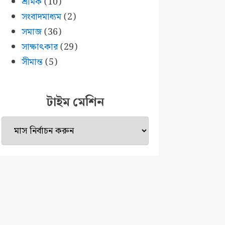
শ্রমিক
(10)
সংবাদমাধ্যম
(2)
সমাজ
(36)
সাক্ষাৎকার
(29)
সীমান্ত
(5)
টাইম মেশিন
টাইম
মেশিন