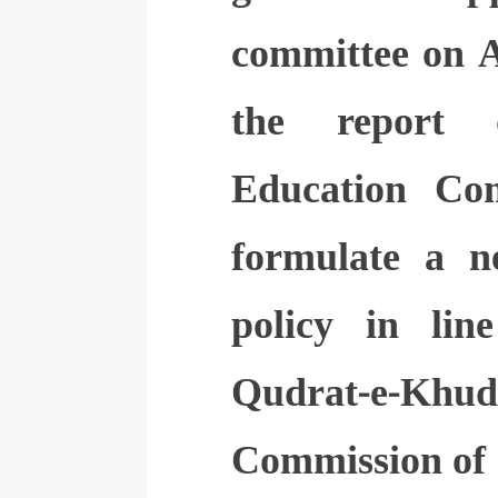
committee on A
the report
Education Co
formulate a n
policy in lin
Qudrat-e-
Commission of