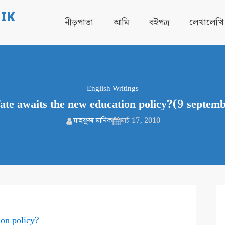
IK
নীড়পাতা
আমি
বইপত্র
লেখালেখি
English Writings
ate awaits the new education policy?(9 septem
মাহফুজ মানিক
মার্চ 17, 2010
ion policy?