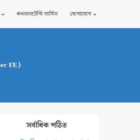
কনসালটেন্সি সার্ভিস
যোগাযোগ
ber FE)
সর্বাধিক পঠিত