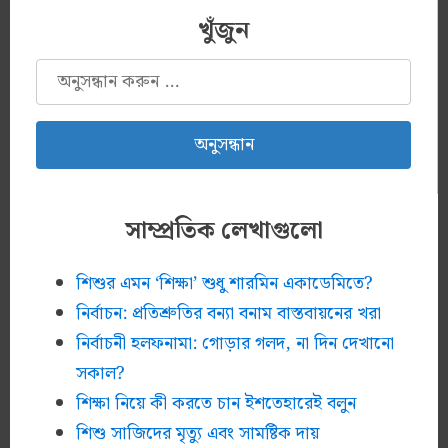
খুঁজুন
অনুসন্ধানঃ
সাম্প্রতিক লেখাগুলো
শিশুর এমন ‘শিক্ষা’ শুধু শারমিন একাডেমিতে?
নির্বাচন: প্রতিশ্রুতির বন্যা বনাম বাস্তবায়নের খরা
নির্বাচনী হলফনামা: গোড়ার গলদ, না দিন দেখানো
সকাল?
শিক্ষা নিয়ে কী করতে চান ইশতেহারেই বলুন
শিশু সাজিদের মৃত্যু এবং সামষ্টিক দায়