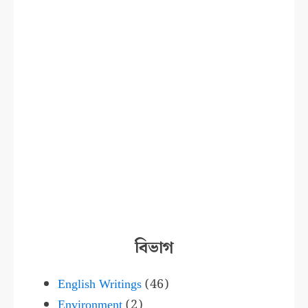
বিভাগ
English Writings
(46)
Environment
(2)