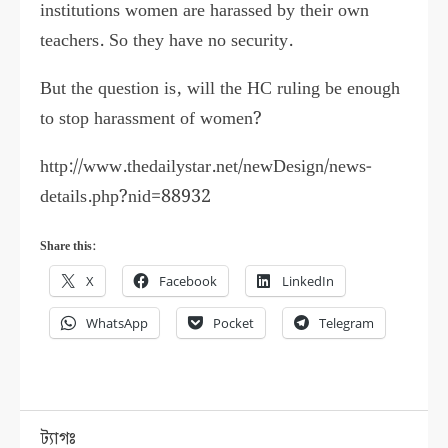
institutions women are harassed by their own
teachers. So they have no security.
But the question is, will the HC ruling be enough
to stop harassment of women?
http://www.thedailystar.net/newDesign/news-
details.php?nid=88932
Share this:
X
Facebook
LinkedIn
WhatsApp
Pocket
Telegram
ট্যাগঃ