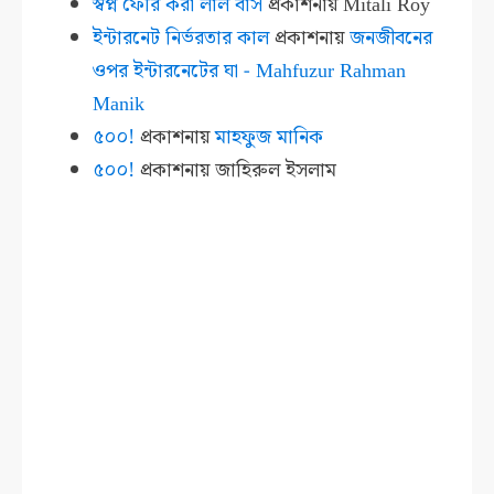
স্বপ্ন ফেরি করা লাল বাস
প্রকাশনায়
Mitali Roy
ইন্টারনেট নির্ভরতার কাল
প্রকাশনায়
জনজীবনের
ওপর ইন্টারনেটের ঘা - Mahfuzur Rahman
Manik
৫০০!
প্রকাশনায়
মাহফুজ মানিক
৫০০!
প্রকাশনায়
জাহিরুল ইসলাম