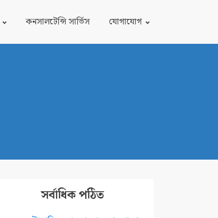
কনসালটেন্সি সার্ভিস
যোগাযোগ
সর্বাধিক পঠিত