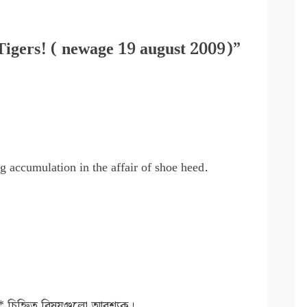
igers! ( newage 19 august 2009)”
g accumulation in the affair of shoe heed.
*
চিহ্নিত বিষয়গুলো আবশ্যক।