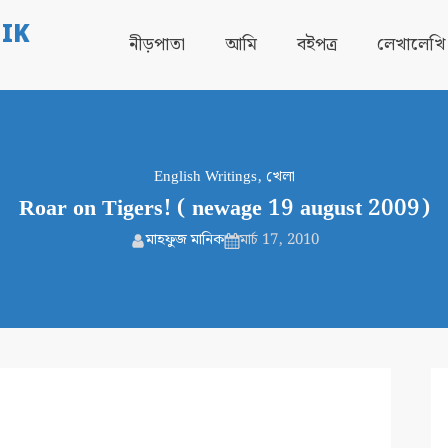
IK
নীড়পাতা
আমি
বইপত্র
লেখালেখি
English Writings
,
খেলা
Roar on Tigers! ( newage 19 august 2009)
মাহফুজ মানিক
মার্চ 17, 2010