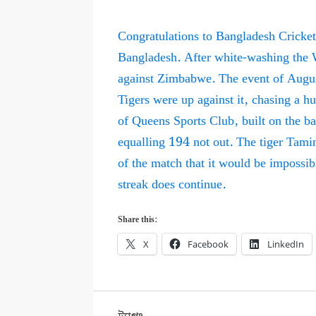
Congratulations to Bangladesh Cricket
Bangladesh. After white-washing the 
against Zimbabwe. The event of August
Tigers were up against it, chasing a h
of Queens Sports Club, built on the b
equalling 194 not out. The tiger Tami
of the match that it would be impossi
streak does continue.
Share this:
X
Facebook
LinkedIn