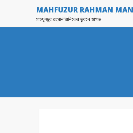
MAHFUZUR RAHMAN MAN
মাহফুজুর রহমান মানিকের ভুবনে স্বাগত