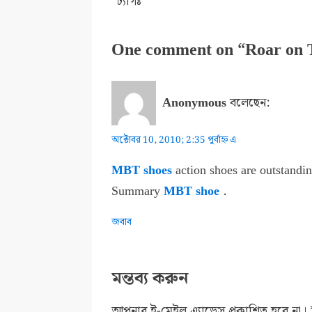
ট্যাগঃ
One comment on “Roar on T
Anonymous
বলেছেন:
অক্টোবর 10, 2010; 2:35 পূর্বাহ্ন এ
MBT shoes
action shoes are outstandin
Summary
MBT shoe
.
জবাব
মন্তব্য করুন
আপনার ই-মেইল এ্যাড্রেস প্রকাশিত হবে না।