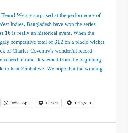
 Team! We are surprised at the performance of
West Indies, Bangladesh have won the series
 16 is really an historical event. When the
ugely competitive total of 312 on a placid wicket
ack of Charles Coventry’s wonderful record-
m roared in time. It seemed from the beginning
ble to beat Zimbabwe. We hope that the winning
WhatsApp
Pocket
Telegram