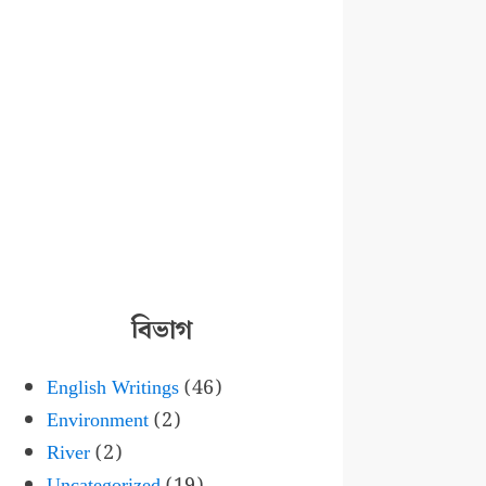
বিভাগ
English Writings
(46)
Environment
(2)
River
(2)
Uncategorized
(19)