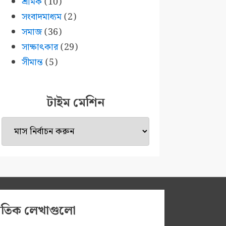
শ্রমিক
(10)
সংবাদমাধ্যম
(2)
সমাজ
(36)
সাক্ষাৎকার
(29)
সীমান্ত
(5)
টাইম মেশিন
টাইম
মেশিন
প্রতিক লেখাগুলো