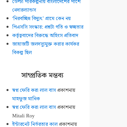
ডেল্টা পরিকল্পনায় বাংলাদেশের পাশে
নেদারল্যান্ডস
‘নিরবচ্ছিন্ন বিদ্যুৎ’ গ্রামে কেন নয়
পিএসসি সংস্কার: প্রশ্নটা গতি ও স্বচ্ছতার
কর্তৃত্ববাদের বিরুদ্ধে অহিংস প্রতিবাদ
জাহাজটি জলদস্যুমুক্ত করার কার্যকর
বিকল্প ছিল
সাম্প্রতিক মন্তব্য
স্বপ্ন ফেরি করা লাল বাস
প্রকাশনায়
মাহফুজ মানিক
স্বপ্ন ফেরি করা লাল বাস
প্রকাশনায়
Mitali Roy
ইন্টারনেট নির্ভরতার কাল
প্রকাশনায়