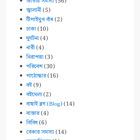
জাতীয় সমস্যা
(56)
জ্বালানী
(5)
টিপাইমুখ বাঁধ
(2)
ঢাকা
(10)
দুর্ঘটনা
(4)
নারী
(4)
নিরাপত্তা
(3)
পরিবেশ
(30)
পাঠোদ্ধার
(16)
বই
(9)
বইমেলা
(2)
বাছাই ব্লগ (Blog)
(14)
বাজার
(4)
বিবিধ
(6)
বেকার সমস্যা
(14)