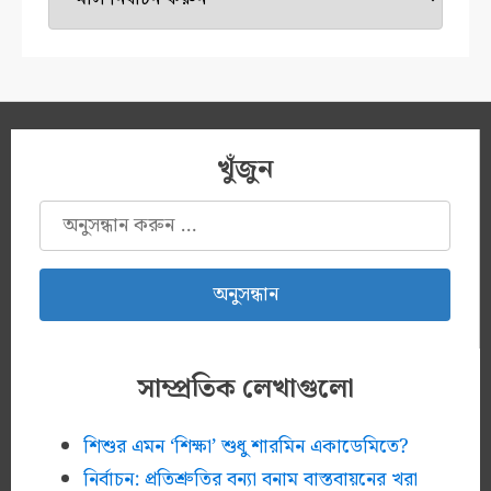
মেশিন
খুঁজুন
অনুসন্ধানঃ
সাম্প্রতিক লেখাগুলো
শিশুর এমন ‘শিক্ষা’ শুধু শারমিন একাডেমিতে?
নির্বাচন: প্রতিশ্রুতির বন্যা বনাম বাস্তবায়নের খরা