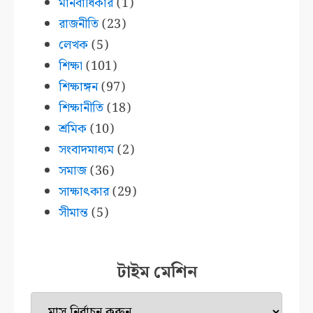
মানবাধিকার
(1)
রাজনীতি
(23)
লেখক
(5)
শিক্ষা
(101)
শিক্ষাঙ্গন
(97)
শিক্ষানীতি
(18)
শ্রমিক
(10)
সংবাদমাধ্যম
(2)
সমাজ
(36)
সাক্ষাৎকার
(29)
সীমান্ত
(5)
টাইম মেশিন
টাইম