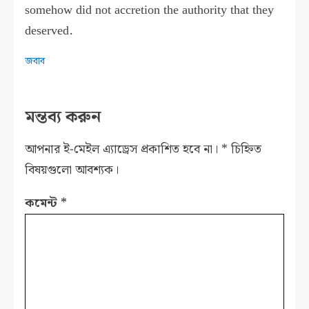
somehow did not accretion the authority that they
deserved.
জবাব
মন্তব্য করুন
আপনার ই-মেইল এ্যাড্রেস প্রকাশিত হবে না।
*
চিহ্নিত
বিষয়গুলো আবশ্যক।
কমেন্ট
*