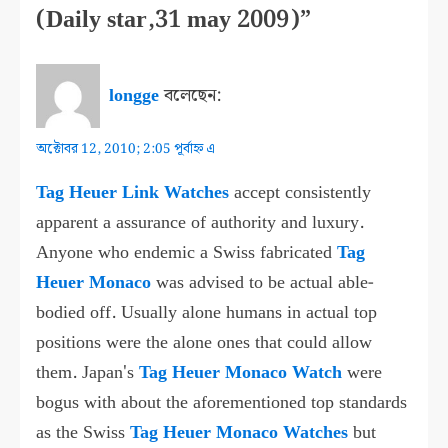
(Daily star,31 may 2009)”
longge
বলেছেন:
অক্টোবর 12, 2010; 2:05 পূর্বাহ্ন এ
Tag Heuer Link Watches
accept consistently
apparent a assurance of authority and luxury.
Anyone who endemic a Swiss fabricated
Tag
Heuer Monaco
was advised to be actual able-
bodied off. Usually alone humans in actual top
positions were the alone ones that could allow
them. Japan's
Tag Heuer Monaco Watch
were
bogus with about the aforementioned top standards
as the Swiss
Tag Heuer Monaco Watches
but