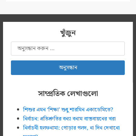
খুঁজুন
অনুসন্ধানঃ
সাম্প্রতিক লেখাগুলো
শিশুর এমন ‘শিক্ষা’ শুধু শারমিন একাডেমিতে?
নির্বাচন: প্রতিশ্রুতির বন্যা বনাম বাস্তবায়নের খরা
নির্বাচনী হলফনামা: গোড়ার গলদ, না দিন দেখানো