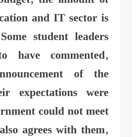
cation and IT sector is
. Some student leaders
to have commented,
announcement of the
eir expectations were
ernment could not meet
 also agrees with them,