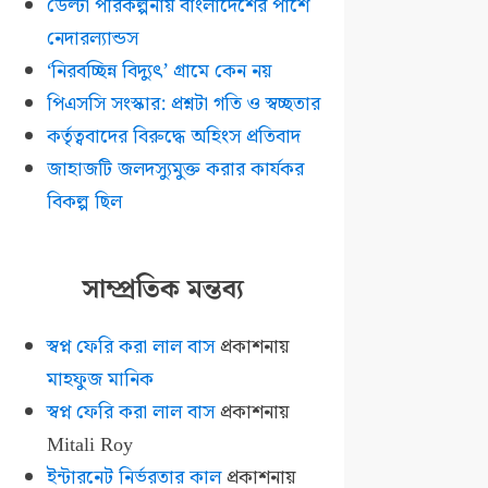
ডেল্টা পরিকল্পনায় বাংলাদেশের পাশে
নেদারল্যান্ডস
‘নিরবচ্ছিন্ন বিদ্যুৎ’ গ্রামে কেন নয়
পিএসসি সংস্কার: প্রশ্নটা গতি ও স্বচ্ছতার
কর্তৃত্ববাদের বিরুদ্ধে অহিংস প্রতিবাদ
জাহাজটি জলদস্যুমুক্ত করার কার্যকর
বিকল্প ছিল
সাম্প্রতিক মন্তব্য
স্বপ্ন ফেরি করা লাল বাস
প্রকাশনায়
মাহফুজ মানিক
স্বপ্ন ফেরি করা লাল বাস
প্রকাশনায়
Mitali Roy
ইন্টারনেট নির্ভরতার কাল
প্রকাশনায়