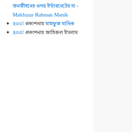
জনজীবনের ওপর ইন্টারনেটের ঘা -
Mahfuzur Rahman Manik
৫০০!
প্রকাশনায়
মাহফুজ মানিক
৫০০!
প্রকাশনায়
জাহিরুল ইসলাম