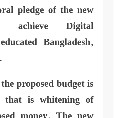
oral pledge of the new
o achieve Digital
educated Bangladesh,
.
 the proposed budget is
- that is whitening of
losed money. The new