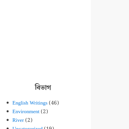
বিভাগ
English Writings
(46)
Environment
(2)
River
(2)
Uncategorized
(19)