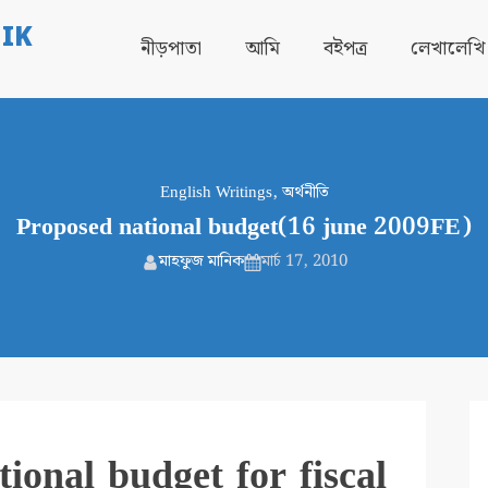
IK
নীড়পাতা
আমি
বইপত্র
লেখালেখি
English Writings
,
অর্থনীতি
Proposed national budget(16 june 2009FE)
মাহফুজ মানিক
মার্চ 17, 2010
onal budget for fiscal