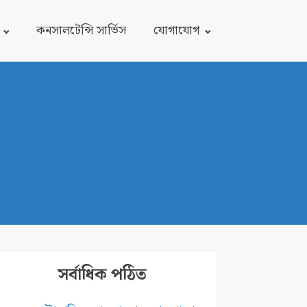
কনসালটেন্সি সার্ভিস
যোগাযোগ
সর্বাধিক পঠিত