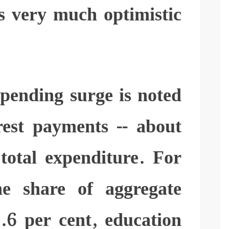
is very much optimistic
spending surge is noted
rest payments -- about
total expenditure. For
he share of aggregate
3.6 per cent, education