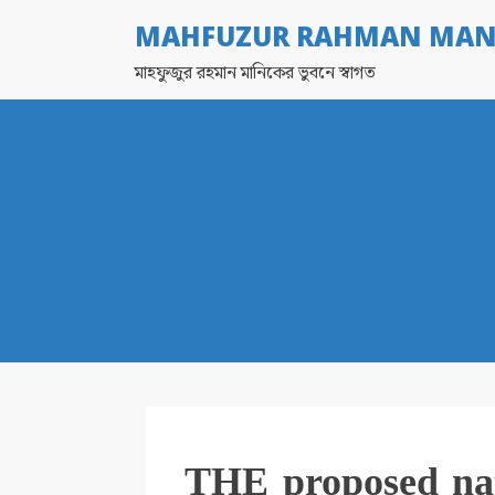
MAHFUZUR RAHMAN MAN
মাহফুজুর রহমান মানিকের ভুবনে স্বাগত
THE proposed nati