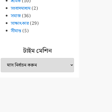
শ্রমিক
(10)
সংবাদমাধ্যম
(2)
সমাজ
(36)
সাক্ষাৎকার
(29)
সীমান্ত
(5)
টাইম মেশিন
টাইম
মেশিন