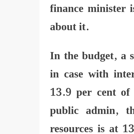
finance minister 
about it.
In the budget, a 
in case with inte
13.9 per cent of 
public admin, t
resources is at 1