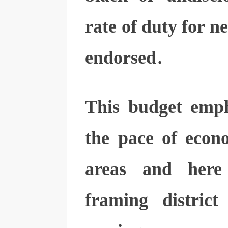
rate of duty for n
endorsed.
This budget emph
the pace of econo
areas and here
framing distric