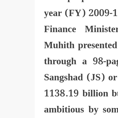
year (FY) 2009-1
Finance Minist
Muhith presented
through a 98-pag
Sangshad (JS) or
1138.19 billion 
ambitious by som