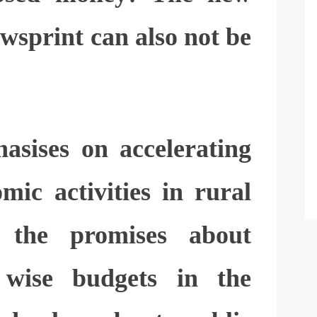
ewsprint can also not be
asises on accelerating
mic activities in rural
 the promises about
t wise budgets in the