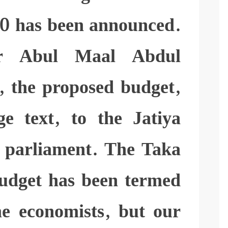
0 has been announced.
er Abul Maal Abdul
, the proposed budget,
e text, to the Jatiya
 parliament. The Taka
budget has been termed
e economists, but our