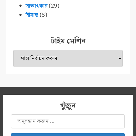
সাক্ষাৎকার
(29)
সীমান্ত
(5)
টাইম মেশিন
টাইম
মেশিন
খুঁজুন
অনুসন্ধানঃ