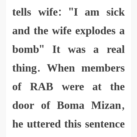
tells wife: "I am sick
and the wife explodes a
bomb" It was a real
thing. When members
of RAB were at the
door of Boma Mizan,
he uttered this sentence