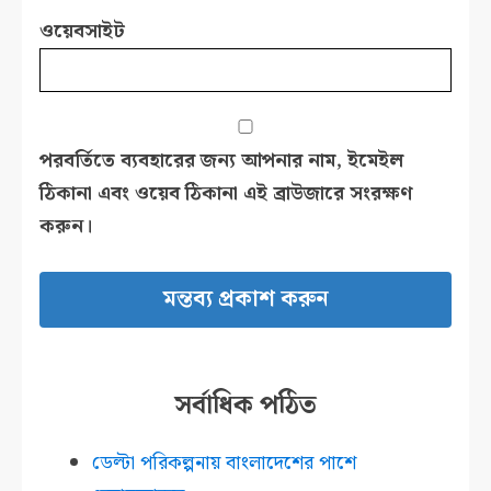
ওয়েবসাইট
পরবর্তিতে ব্যবহারের জন্য আপনার নাম, ইমেইল
ঠিকানা এবং ওয়েব ঠিকানা এই ব্রাউজারে সংরক্ষণ
করুন।
সর্বাধিক পঠিত
ডেল্টা পরিকল্পনায় বাংলাদেশের পাশে