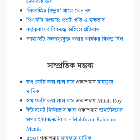
নেদারল্যান্ডস
‘নিরবচ্ছিন্ন বিদ্যুৎ’ গ্রামে কেন নয়
পিএসসি সংস্কার: প্রশ্নটা গতি ও স্বচ্ছতার
কর্তৃত্ববাদের বিরুদ্ধে অহিংস প্রতিবাদ
জাহাজটি জলদস্যুমুক্ত করার কার্যকর বিকল্প ছিল
সাম্প্রতিক মন্তব্য
স্বপ্ন ফেরি করা লাল বাস
প্রকাশনায়
মাহফুজ
মানিক
স্বপ্ন ফেরি করা লাল বাস
প্রকাশনায়
Mitali Roy
ইন্টারনেট নির্ভরতার কাল
প্রকাশনায়
জনজীবনের
ওপর ইন্টারনেটের ঘা - Mahfuzur Rahman
Manik
৫০০!
প্রকাশনায়
মাহফুজ মানিক