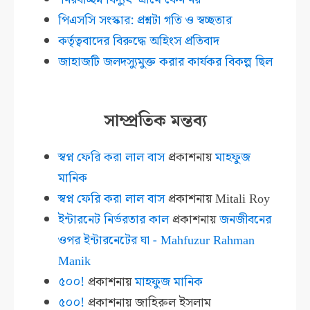
পিএসসি সংস্কার: প্রশ্নটা গতি ও স্বচ্ছতার
কর্তৃত্ববাদের বিরুদ্ধে অহিংস প্রতিবাদ
জাহাজটি জলদস্যুমুক্ত করার কার্যকর বিকল্প ছিল
সাম্প্রতিক মন্তব্য
স্বপ্ন ফেরি করা লাল বাস
প্রকাশনায়
মাহফুজ
মানিক
স্বপ্ন ফেরি করা লাল বাস
প্রকাশনায়
Mitali Roy
ইন্টারনেট নির্ভরতার কাল
প্রকাশনায়
জনজীবনের
ওপর ইন্টারনেটের ঘা - Mahfuzur Rahman
Manik
৫০০!
প্রকাশনায়
মাহফুজ মানিক
৫০০!
প্রকাশনায়
জাহিরুল ইসলাম