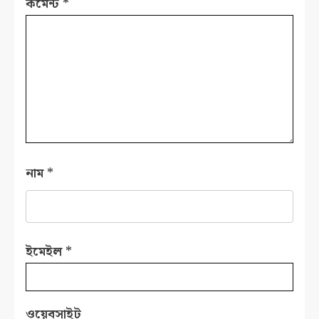
কমেন্ট
*
নাম
*
ইমেইল
*
ওয়েবসাইট