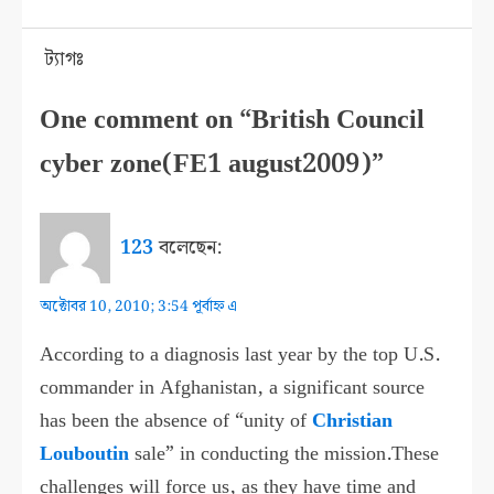
ট্যাগঃ
One comment on “British Council
cyber zone(FE1 august2009)”
123
বলেছেন:
অক্টোবর 10, 2010; 3:54 পূর্বাহ্ন এ
According to a diagnosis last year by the top U.S.
commander in Afghanistan, a significant source
has been the absence of “unity of
Christian
Louboutin
sale” in conducting the mission.These
challenges will force us, as they have time and