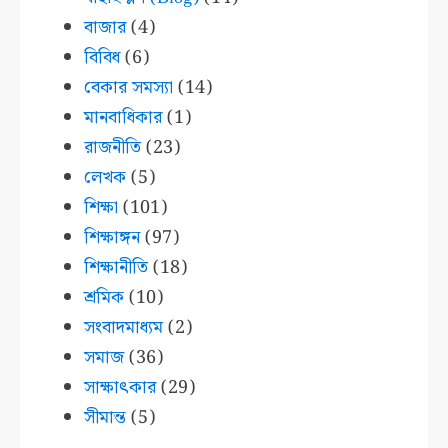
বাজার
(4)
বিবিধ
(6)
বেকার সমস্যা
(14)
মানবাধিকার
(1)
রাজনীতি
(23)
লেখক
(5)
শিক্ষা
(101)
শিক্ষাঙ্গন
(97)
শিক্ষানীতি
(18)
শ্রমিক
(10)
সংবাদমাধ্যম
(2)
সমাজ
(36)
সাক্ষাৎকার
(29)
সীমান্ত
(5)