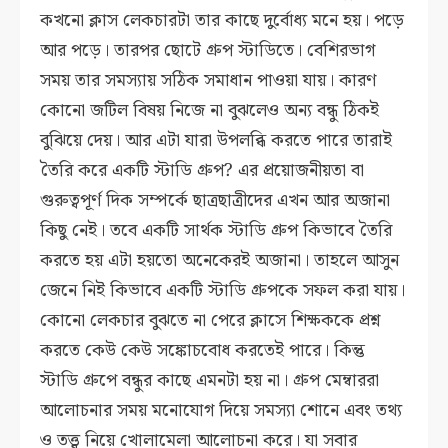
কখনো ক্লাস লেকচারটা তার কাছে দুর্বোধ্য মনে হয়। পড়ে
আর পড়ে। তারপর ছোটে গ্রুপ স্টাডিতে। বেশিরভাগ
সময় তার সমস্যায় সঠিক সমাধান পাওয়া যায়। কারণ
কোনো জটিল বিষয় নিজে না বুঝলেও অন্য বন্ধু ঠিকই
বুঝিয়ে দেয়। আর এটা যারা উপলব্ধি করতে পারে তারাই
তৈরি করে একটি স্টাডি গ্রুপ? এর প্রয়োজনীয়তা বা
গুরুত্বপূর্ণ দিক সম্পর্কে ছাত্রছাত্রীদের এখন আর অজানা
কিছু নেই। তবে একটি সার্থক স্টাডি গ্রুপ কিভাবে তৈরি
করতে হয় এটা হয়তো অনেকেরই অজানা। তাহলে আসুন
জেনে নিই কিভাবে একটি স্টাডি গ্রুপকে সফল করা যায়।
কোনো লেকচার বুঝতে না পেরে ক্লাসে শিক্ষককে প্রশ্ন
করতে কেউ কেউ সঙ্কোচবোধ করতেই পারে। কিন্তু
স্টাডি গ্রুপে বন্ধুর কাছে এমনটা হয় না। গ্রুপ মেম্বাররা
আলোচনার সময় মনোযোগ দিয়ে সমস্যা শোনে এবং তথ্য
ও তত্ত্ব নিয়ে খোলামেলা আলোচনা করে। যা সবার