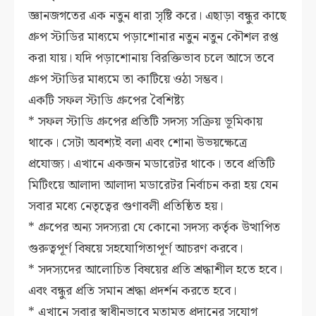
জ্ঞানজগতের এক নতুন ধারা সৃষ্টি করে। এছাড়া বন্ধুর কাছে
গ্রুপ স্টাডির মাধ্যমে পড়াশোনার নতুন নতুন কৌশল রপ্ত
করা যায়। যদি পড়াশোনায় বিরক্তিভাব চলে আসে তবে
গ্রুপ স্টাডির মাধ্যমে তা কাটিয়ে ওঠা সম্ভব।
একটি সফল স্টাডি গ্রুপের বৈশিষ্ট্য
* সফল স্টাডি গ্রুপের প্রতিটি সদস্য সক্রিয় ভূমিকায়
থাকে। সেটা অবশ্যই বলা এবং শোনা উভয়ক্ষেত্রে
প্রযোজ্য। এখানে একজন মডারেটর থাকে। তবে প্রতিটি
মিটিংয়ে আলাদা আলাদা মডারেটর নির্বাচন করা হয় যেন
সবার মধ্যে নেতৃত্বের গুণাবলী প্রতিষ্ঠিত হয়।
* গ্রুপের অন্য সদস্যরা যে কোনো সদস্য কর্তৃক উত্থাপিত
গুরুত্বপূর্ণ বিষয়ে সহযোগিতাপূর্ণ আচরণ করবে।
* সদস্যদের আলোচিত বিষয়ের প্রতি শ্রদ্ধাশীল হতে হবে।
এবং বন্ধুর প্রতি সমান শ্রদ্ধা প্রদর্শন করতে হবে।
* এখানে সবার স্বাধীনভাবে মতামত প্রদানের সুযোগ