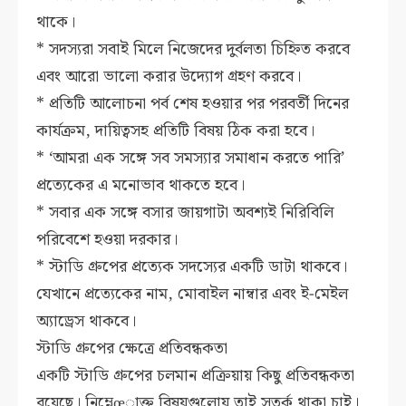
থাকে।
* সদস্যরা সবাই মিলে নিজেদের দুর্বলতা চিহ্নিত করবে
এবং আরো ভালো করার উদ্যোগ গ্রহণ করবে।
* প্রতিটি আলোচনা পর্ব শেষ হওয়ার পর পরবর্তী দিনের
কার্যক্রম, দায়িত্বসহ প্রতিটি বিষয় ঠিক করা হবে।
* ‘আমরা এক সঙ্গে সব সমস্যার সমাধান করতে পারি’
প্রত্যেকের এ মনোভাব থাকতে হবে।
* সবার এক সঙ্গে বসার জায়গাটা অবশ্যই নিরিবিলি
পরিবেশে হওয়া দরকার।
* স্টাডি গ্রুপের প্রত্যেক সদস্যের একটি ডাটা থাকবে।
যেখানে প্রত্যেকের নাম, মোবাইল নাম্বার এবং ই-মেইল
অ্যাড্রেস থাকবে।
স্টাডি গ্রুপের ক্ষেত্রে প্রতিবন্ধকতা
একটি স্টাডি গ্রুপের চলমান প্রক্রিয়ায় কিছু প্রতিবন্ধকতা
রয়েছে। নিম্নেœাক্ত বিষয়গুলোয় তাই সতর্ক থাকা চাই।