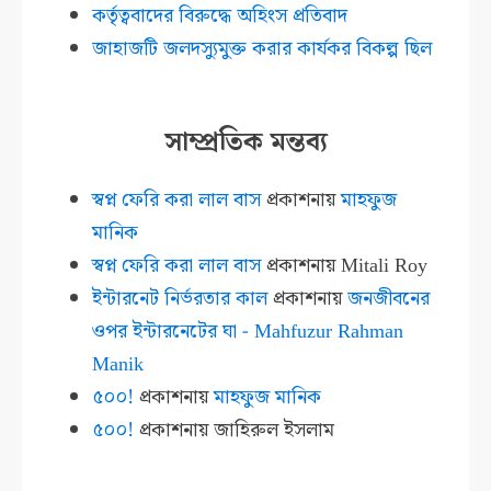
কর্তৃত্ববাদের বিরুদ্ধে অহিংস প্রতিবাদ
জাহাজটি জলদস্যুমুক্ত করার কার্যকর বিকল্প ছিল
সাম্প্রতিক মন্তব্য
স্বপ্ন ফেরি করা লাল বাস
প্রকাশনায়
মাহফুজ
মানিক
স্বপ্ন ফেরি করা লাল বাস
প্রকাশনায়
Mitali Roy
ইন্টারনেট নির্ভরতার কাল
প্রকাশনায়
জনজীবনের
ওপর ইন্টারনেটের ঘা - Mahfuzur Rahman
Manik
৫০০!
প্রকাশনায়
মাহফুজ মানিক
৫০০!
প্রকাশনায়
জাহিরুল ইসলাম