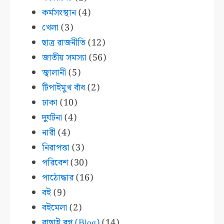
কর্মসংস্থান
(4)
খেলা
(3)
ছাত্র রাজনীতি
(12)
জাতীয় সমস্যা
(56)
জ্বালানী
(5)
টিপাইমুখ বাঁধ
(2)
ঢাকা
(10)
দুর্ঘটনা
(4)
নারী
(4)
নিরাপত্তা
(3)
পরিবেশ
(30)
পাঠোদ্ধার
(16)
বই
(9)
বইমেলা
(2)
বাছাই ব্লগ (Blog)
(14)