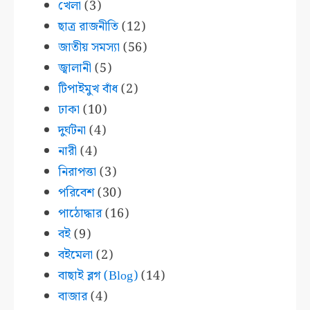
খেলা
(3)
ছাত্র রাজনীতি
(12)
জাতীয় সমস্যা
(56)
জ্বালানী
(5)
টিপাইমুখ বাঁধ
(2)
ঢাকা
(10)
দুর্ঘটনা
(4)
নারী
(4)
নিরাপত্তা
(3)
পরিবেশ
(30)
পাঠোদ্ধার
(16)
বই
(9)
বইমেলা
(2)
বাছাই ব্লগ (Blog)
(14)
বাজার
(4)