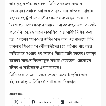
তার মৃত্যুর পাঁচ বছর হল। তিনি সমাজের সংস্কার
চেয়েছেন। সমালোচনা করতে ছাড়েননি কাউকে। ছাপ্পান্ন
বছরের ছোট্ট জীবনে তিনি যেভাবে বলেছেন, যেভাবে
লিখেছেন এবং যেভাবে সমালোচনা করেছেন এভাবে কেউ
করেননি। ১৯৯২ সালে প্রকাশিত তার ‘নারী’ নিষিদ্ধ করা
হয়। সবশেষ ‘পাকসার জমিন সাদ বাদ’ এর মাধ্যমে তিনি
হামলার শিকার হন মৌলবাদীদের। সে ঘটনার পাঁচ বছর
অতিক্রান্ত হওয়ার পর আজও বিচার হয়নি তাদের। হুমায়ুন
আজাদ সাম্প্রদায়িকতামুক্ত সমাজ চেয়েছেন। চেয়েছেন
জীবন ও সাহিত্যকে একত্র করতে।
তিনি চলে গেছেন। রেখে গেছেন অসংখ্য স্মৃতি। তার
বইয়ের মাধ্যমে তিনি বেঁচে থাকবেন চিরকাল।
Share this:
X
Facebook
LinkedIn