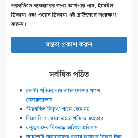
পরবর্তিতে ব্যবহারের জন্য আপনার নাম, ইমেইল
ঠিকানা এবং ওয়েব ঠিকানা এই ব্রাউজারে সংরক্ষণ
করুন।
সর্বাধিক পঠিত
ডেল্টা পরিকল্পনায় বাংলাদেশের পাশে
নেদারল্যান্ডস
‘নিরবচ্ছিন্ন বিদ্যুৎ’ গ্রামে কেন নয়
পিএসসি সংস্কার: প্রশ্নটা গতি ও স্বচ্ছতার
কর্তৃত্ববাদের বিরুদ্ধে অহিংস প্রতিবাদ
জাহাজটি জলদস্যুমুক্ত করার কার্যকর বিকল্প ছিল