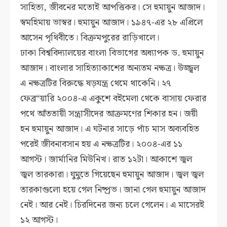
সাহিত্য, জীবনের মতোই আপত্তিকর। সে হুমায়ুন আজাদ।
স্বমহিমায় ভাস্বর। হুমায়ুন আজাদ। ১৯৪৭-এর ২৮ এপ্রিলে
আসেন পৃথিবীতে। বিক্রমপুরের রাড়িখালে।
ঢাকা বিশ্ববিদ্যালয়ের বাংলা বিভাগের অধ্যাপক ড. হুমায়ুন
আজাদ। বাংলার সাহিত্যাকাশের অন্যতম নক্ষত্র। উজ্জ্বল
এ নক্ষত্রটির বিরুদ্ধে ষড়যন্ত্র থেমে থাকেনি। ২৭
ফেব্র“য়ারি ২০০৪-এ একুশে বইমেলা থেকে বাসায় ফেরার
পথে আঁততায়ী সন্ত্রাসীদের আক্রমণের শিকার হন। জয়ী
হন হুমায়ুন আজাদ। এ ঘটনার সাড়ে পাঁচ মাস অব্যবহিত
পরেই জীবনাবসান হয় এ নক্ষত্রটির। ২০০৪-এর ১১
আগস্ট। জার্মানির মিউনিখ। রাত ১২টা। আকাশে জ্বল
জ্বল তারকারা। ঘুমুতে গিয়েছেন হুমায়ুন আজাদ। জ্বল জ্বল
তারকাগুলো হয়ে গেল নিষ্প্রভ। জানা গেল হুমায়ুন আজাদ
নেই। আর নেই। চিরদিনের জন্য চলে গেলেন। এ মাসেরই
১২ আগস্ট।