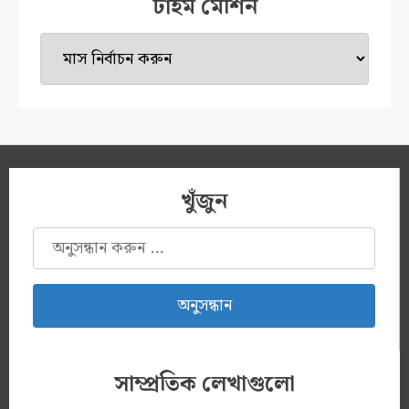
টাইম মেশিন
টাইম
মেশিন
খুঁজুন
অনুসন্ধানঃ
সাম্প্রতিক লেখাগুলো