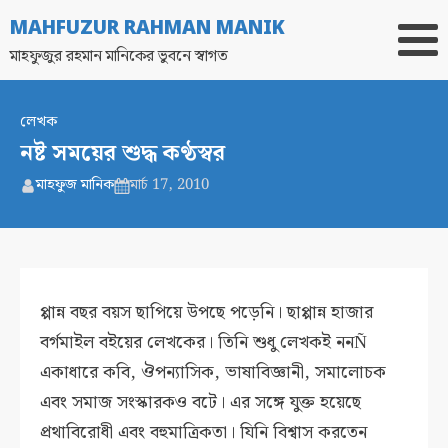
MAHFUZUR RAHMAN MANIK
মাহফুজুর রহমান মানিকের ভুবনে স্বাগত
লেখক
নষ্ট সময়ের শুদ্ধ কণ্ঠস্বর
মাহফুজ মানিক
মার্চ 17, 2010
প্পান্ন বছর বয়স ছাপিয়ে উপছে পড়েনি। ছাপ্পান্ন হাজার
বর্গমাইল বইয়ের লেখকের। তিনি শুধু লেখকই ননÑ
একাধারে কবি, ঔপন্যাসিক, ভাষাবিজ্ঞানী, সমালোচক
এবং সমাজ সংস্কারকও বটে। এর সঙ্গে যুক্ত হয়েছে
প্রথাবিরোধী এবং বহুমাত্রিকতা। যিনি বিশ্বাস করতেন