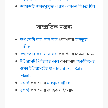
জাহাজটি জলদস্যুমুক্ত করার কার্যকর বিকল্প ছিল
সাম্প্রতিক মন্তব্য
স্বপ্ন ফেরি করা লাল বাস
প্রকাশনায়
মাহফুজ
মানিক
স্বপ্ন ফেরি করা লাল বাস
প্রকাশনায়
Mitali Roy
ইন্টারনেট নির্ভরতার কাল
প্রকাশনায়
জনজীবনের
ওপর ইন্টারনেটের ঘা - Mahfuzur Rahman
Manik
৫০০!
প্রকাশনায়
মাহফুজ মানিক
৫০০!
প্রকাশনায়
জাহিরুল ইসলাম