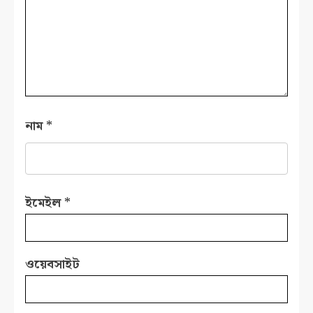
নাম
*
ইমেইল
*
ওয়েবসাইট