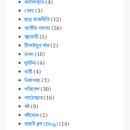
কর্মসংস্থান
(4)
খেলা
(3)
ছাত্র রাজনীতি
(12)
জাতীয় সমস্যা
(56)
জ্বালানী
(5)
টিপাইমুখ বাঁধ
(2)
ঢাকা
(10)
দুর্ঘটনা
(4)
নারী
(4)
নিরাপত্তা
(3)
পরিবেশ
(30)
পাঠোদ্ধার
(16)
বই
(9)
বইমেলা
(2)
বাছাই ব্লগ (Blog)
(14)