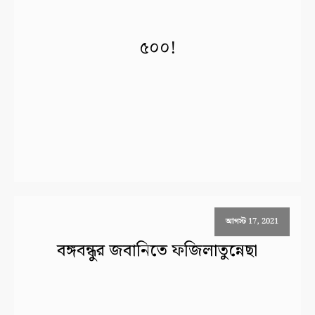
৫০০!
আগস্ট 17, 2021
বঙ্গবন্ধুর জবানিতে ফজিলাতুন্নেছা