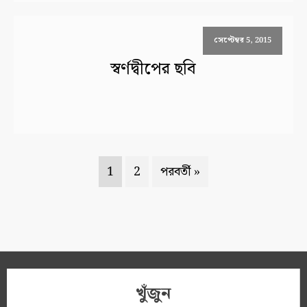
সেপ্টেম্বর 5, 2015
স্বর্ণদ্বীপের ছবি
1
2
পরবর্তী »
খুঁজুন