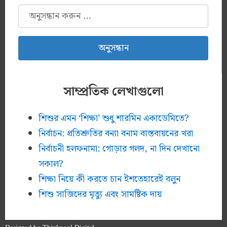
অনুসন্ধানঃ
সাম্প্রতিক লেখাগুলো
শিশুর এমন ‘শিক্ষা’ শুধু শারমিন একাডেমিতে?
নির্বাচন: প্রতিশ্রুতির বন্যা বনাম বাস্তবায়নের খরা
নির্বাচনী হলফনামা: গোড়ার গলদ, না দিন দেখানো
সকাল?
শিক্ষা নিয়ে কী করতে চান ইশতেহারেই বলুন
শিশু সাজিদের মৃত্যু এবং সামষ্টিক দায়