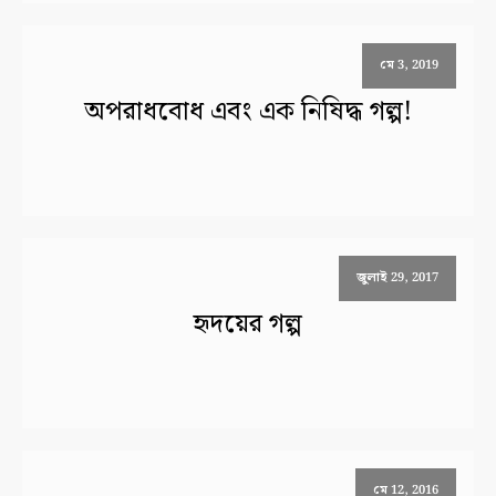
মে 3, 2019
অপরাধবোধ এবং এক নিষিদ্ধ গল্প!
জুলাই 29, 2017
হৃদয়ের গল্প
মে 12, 2016