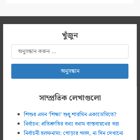
খুঁজুন
অনুসন্ধানঃ
সাম্প্রতিক লেখাগুলো
শিশুর এমন ‘শিক্ষা’ শুধু শারমিন একাডেমিতে?
নির্বাচন: প্রতিশ্রুতির বন্যা বনাম বাস্তবায়নের খরা
নির্বাচনী হলফনামা: গোড়ার গলদ, না দিন দেখানো