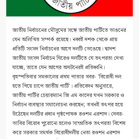
জাতীয় নির্বাচনের মৌসুমের সঙ্গে জাতীয় পার্টিতে ভাঙনের
যেন অলিখিত সম্পর্ক রয়েছে। নব্বই দশক থেকে প্রায়
প্রতিটি সংসদ নির্বাচনের আগে দলটি ভেঙেছে। দ্বাদশ
জাতীয় সংসদ নির্বাচন ঘিরেও দলটিতে যে তৎপরতা দেখা
যাচ্ছে, তাতে যেন আগের অঘটনেরই প্রতিধ্বনি।
বৃহস্পতিবার সমকালের প্রথম পাতার খবর- 'বিরোধী দল
হতে গিয়ে চাপে জাতীয় পার্টি'। প্রতিবেদন অনুসারে,
জাতীয় পার্টির চেয়ারম্যান জি এম কাদের যখন সরকার ও
নির্বাচন ব্যবস্থার সমালোচনা করছেন; তখনই তৎপর হয়ে
উঠেছেন দলটির প্রধান পৃষ্ঠপোষক রওশন এরশাদ। দেবর-
ভাবির বিরোধ পুরোনো হলেও সাম্প্রতিক তৎপরতা বিশেষ
করে সরকার সমর্থক বিরোধীদলীয় নেতা রওশন এরশাদ