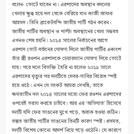
বলেন- ভোটে যাবেন না। এরশাদের অবস্থান বদলের
খেলায় ক্ষুব্ধ হয়ে দল থেকে বেরিয়ে যান কাজী জাফর
আহমদ। তিনি ব্রাকেটবন্দি জাতীয় পার্টি গঠন করেন।
জাতীয় পার্টির অবস্থান ও পাল্টা অবস্থানের খেলা সম্ভবত
এখনও শেষ হয়নি। ২০১৪ সালের নির্বাচনের আগে
এরশাদ ভোট বর্জনের ঘোষণা দিলে জাতীয় পার্টির একাংশ
তাঁর স্ত্রী রওশন এরশাদকে চেয়ারম্যান ঘোষণা দিয়ে ভোটে
যায়। পরে দলে বিভক্তি তৈরি না হলেও ২০১৯ সালে
এরশাদের মৃত্যুর পর দলটিতে দেবর-ভাবির বিরোধ স্পষ্ট
হয়ে ওঠে। এখন যে সংকট আমরা দেখছি, তাতে
ক্ষমতাসীন দল ২০১৪ সালের মতো ফের রওশন এরশাদের
ওপরেই ভরসা করতে চাইবে। আর এর 'অভিঘাত' হিসেবে
দলটি যদি ফের ভাঙনের মুখে পড়ে, অবাক হওয়া কঠিন।
বস্তুত জাতীয় পার্টির ভাঙনের তিনটি কারণ স্পষ্ট। প্রথমত,
দলটি বিশেষ কোনো আদর্শ নিয়ে গড়ে ওঠেনি। যে কারণে