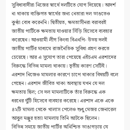
সুবিধাবাদীরা নিজের স্বার্থে দলটিতে যোগ দিয়েছে। আদর্শ
না থাকায় ব্যক্তিগত স্বার্থের জন্য নেতারা দল ভাঙতেও
কুণ্ঠা বোধ করেননি। দ্বিতীয়ত, ক্ষমতাসীনরা বরাবরই
জাতীয় পার্টিকে ক্ষমতায় যাওয়ার সিঁড়ি হিসেবে ব্যবহার
করেছেন। আওয়ামী লীগ কিংবা বিএনপি- উভয় দলই
জাতীয় পার্টির মাধ্যমে রাজনৈতিক সুবিধা গ্রহণ করতে
চেয়েছে। আর এ সুযোগ তারা পেয়েছে এইচএম এরশাদের
বিরুদ্ধে বিভিন্ন মামলা থাকায়। তৃতীয় কারণ সেটিই।
এরশাদ নিজেও মামলার কারণে চাপে থাকার বিষয়টি বলে
গেছেন। এরশাদ জীবিত থাকা অবস্থায় যখন যে দল
ক্ষমতায় ছিল; সে দল মামলাটিকে তাঁর বিরুদ্ধে এক
ধরনের ঘুঁটি হিসেবে ব্যবহার করেছে। এরশাদ একে একে
৪২টি মামলা থেকে খালাস পেলেও শুধু মেজর জেনারেল
আবুল মঞ্জুর হত্যা মামলায় তিনি আটকে ছিলেন।
বিভিন্ন সময়ে জাতীয় পার্টির অনিশ্চিত ভাঙাগড়ায় যে