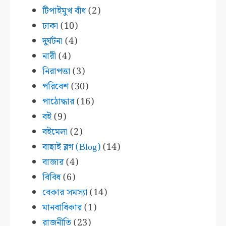
টিপাইমুখ বাঁধ
(2)
ঢাকা
(10)
দুর্ঘটনা
(4)
নারী
(4)
নিরাপত্তা
(3)
পরিবেশ
(30)
পাঠোদ্ধার
(16)
বই
(9)
বইমেলা
(2)
বাছাই ব্লগ (Blog)
(14)
বাজার
(4)
বিবিধ
(6)
বেকার সমস্যা
(14)
মানবাধিকার
(1)
রাজনীতি
(23)