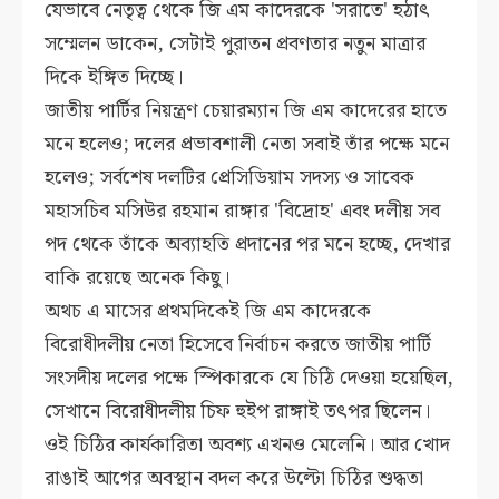
যেভাবে নেতৃত্ব থেকে জি এম কাদেরকে 'সরাতে' হঠাৎ
সম্মেলন ডাকেন, সেটাই পুরাতন প্রবণতার নতুন মাত্রার
দিকে ইঙ্গিত দিচ্ছে।
জাতীয় পার্টির নিয়ন্ত্রণ চেয়ারম্যান জি এম কাদেরের হাতে
মনে হলেও; দলের প্রভাবশালী নেতা সবাই তাঁর পক্ষে মনে
হলেও; সর্বশেষ দলটির প্রেসিডিয়াম সদস্য ও সাবেক
মহাসচিব মসিউর রহমান রাঙ্গার 'বিদ্রোহ' এবং দলীয় সব
পদ থেকে তাঁকে অব্যাহতি প্রদানের পর মনে হচ্ছে, দেখার
বাকি রয়েছে অনেক কিছু।
অথচ এ মাসের প্রথমদিকেই জি এম কাদেরকে
বিরোধীদলীয় নেতা হিসেবে নির্বাচন করতে জাতীয় পার্টি
সংসদীয় দলের পক্ষে স্পিকারকে যে চিঠি দেওয়া হয়েছিল,
সেখানে বিরোধীদলীয় চিফ হুইপ রাঙ্গাই তৎপর ছিলেন।
ওই চিঠির কার্যকারিতা অবশ্য এখনও মেলেনি। আর খোদ
রাঙাই আগের অবস্থান বদল করে উল্টো চিঠির শুদ্ধতা