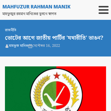
MAHFUZUR RAHMAN MANIK
মাহফুজুর রহমান মানিকের ভুবনে স্বাগত
রাজনীতি
ভোটের আগে জাতীয় পার্টির 'যথারীতি' ভাঙন?
মাহফুজ মানিক
সেপ্টেম্বর 16, 2022