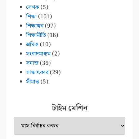
লেখক
(5)
শিক্ষা
(101)
শিক্ষাঙ্গন
(97)
শিক্ষানীতি
(18)
শ্রমিক
(10)
সংবাদমাধ্যম
(2)
সমাজ
(36)
সাক্ষাৎকার
(29)
সীমান্ত
(5)
টাইম মেশিন
টাইম
মেশিন