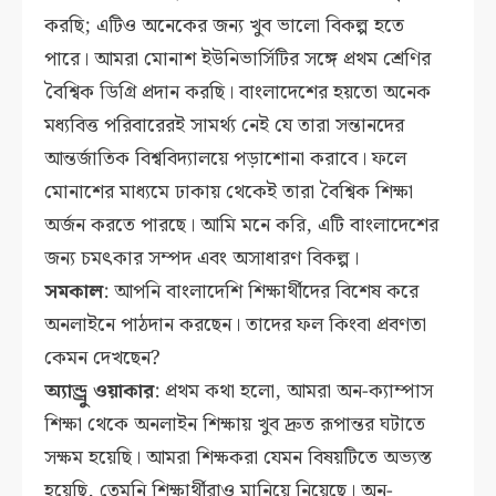
করছি; এটিও অনেকের জন্য খুব ভালো বিকল্প হতে
পারে। আমরা মোনাশ ইউনিভার্সিটির সঙ্গে প্রথম শ্রেণির
বৈশ্বিক ডিগ্রি প্রদান করছি। বাংলাদেশের হয়তো অনেক
মধ্যবিত্ত পরিবারেরই সামর্থ্য নেই যে তারা সন্তানদের
আন্তর্জাতিক বিশ্ববিদ্যালয়ে পড়াশোনা করাবে। ফলে
মোনাশের মাধ্যমে ঢাকায় থেকেই তারা বৈশ্বিক শিক্ষা
অর্জন করতে পারছে। আমি মনে করি, এটি বাংলাদেশের
জন্য চমৎকার সম্পদ এবং অসাধারণ বিকল্প।
সমকাল
: আপনি বাংলাদেশি শিক্ষার্থীদের বিশেষ করে
অনলাইনে পাঠদান করছেন। তাদের ফল কিংবা প্রবণতা
কেমন দেখছেন?
অ্যান্ড্রু ওয়াকার
: প্রথম কথা হলো, আমরা অন-ক্যাম্পাস
শিক্ষা থেকে অনলাইন শিক্ষায় খুব দ্রুত রূপান্তর ঘটাতে
সক্ষম হয়েছি। আমরা শিক্ষকরা যেমন বিষয়টিতে অভ্যস্ত
হয়েছি, তেমনি শিক্ষার্থীরাও মানিয়ে নিয়েছে। অন-