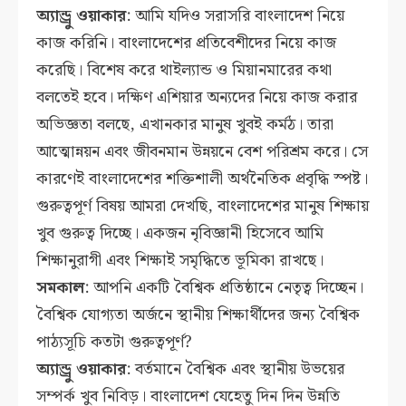
অ্যান্ড্রু ওয়াকার
: আমি যদিও সরাসরি বাংলাদেশ নিয়ে
কাজ করিনি। বাংলাদেশের প্রতিবেশীদের নিয়ে কাজ
করেছি। বিশেষ করে থাইল্যান্ড ও মিয়ানমারের কথা
বলতেই হবে। দক্ষিণ এশিয়ার অন্যদের নিয়ে কাজ করার
অভিজ্ঞতা বলছে, এখানকার মানুষ খুবই কর্মঠ। তারা
আত্মোন্নয়ন এবং জীবনমান উন্নয়নে বেশ পরিশ্রম করে। সে
কারণেই বাংলাদেশের শক্তিশালী অর্থনৈতিক প্রবৃদ্ধি স্পষ্ট।
গুরুত্বপূর্ণ বিষয় আমরা দেখছি, বাংলাদেশের মানুষ শিক্ষায়
খুব গুরুত্ব দিচ্ছে। একজন নৃবিজ্ঞানী হিসেবে আমি
শিক্ষানুরাগী এবং শিক্ষাই সমৃদ্ধিতে ভূমিকা রাখছে।
সমকাল
: আপনি একটি বৈশ্বিক প্রতিষ্ঠানে নেতৃত্ব দিচ্ছেন।
বৈশ্বিক যোগ্যতা অর্জনে স্থানীয় শিক্ষার্থীদের জন্য বৈশ্বিক
পাঠ্যসূচি কতটা গুরুত্বপূর্ণ?
অ্যান্ড্রু ওয়াকার
: বর্তমানে বৈশ্বিক এবং স্থানীয় উভয়ের
সম্পর্ক খুব নিবিড়। বাংলাদেশ যেহেতু দিন দিন উন্নতি