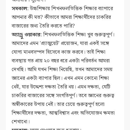
সমকাল
: উচ্চশিক্ষায় শিখনফলভিত্তিক শিক্ষার ব্যাপারে
আপনার কী মত? কীভাবে আমরা শিক্ষার্থীদের চাকরির
বাজারের জন্য তৈরি করতে পারি?
অ্যান্ড্রু ওয়াকার
: শিখনফলভিত্তিক শিক্ষা খুব গুরুত্বপূর্ণ।
আমাদের এমন 'গ্র্যাজুয়েট' প্রয়োজন, যারা একই সঙ্গে
যোগ্য মানবসম্পদ হিসেবে কাজ করবে। তাই শিক্ষা
ব্যবস্থায় গত প্রায় ২০ বছর ধরে একটা পরিবর্তন আমরা
দেখছি। আমি যখন শিক্ষা নিয়েছি, তখন আমাদের সময়
জ্ঞানের একটা ব্যাপার ছিল। এখন এমন কোনো শিক্ষা
নেই, যার উদ্দেশ্য দক্ষতা তৈরি নয়। এমন দক্ষতা, যেটি
চাকরির বাজারের সঙ্গে সংগতিপূর্ণ। তবে জ্ঞানের গুরুত্ব
অস্বীকারের উপায় নেই। তার চেয়ে গুরুত্বপূর্ণ হলো
শিক্ষার্থীদের দক্ষতা, আত্মবিশ্বাস এবং অভিযোজন ক্ষমতা
শেখানো।