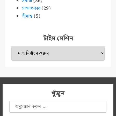
সমাজ
(36)
সাক্ষাৎকার
(29)
সীমান্ত
(5)
টাইম মেশিন
টাইম
মেশিন
খুঁজুন
অনুসন্ধানঃ