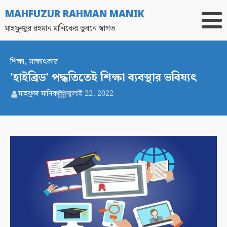
MAHFUZUR RAHMAN MANIK
মাহফুজুর রহমান মানিকের ভুবনে স্বাগত
শিক্ষা
,
সাক্ষাৎকার
'হাইব্রিড' পদ্ধতিতেই শিক্ষা ব্যবস্থার ভবিষ্যৎ
মাহফুজ মানিক
জুলাই 22, 2022