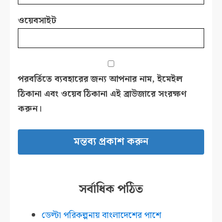
ওয়েবসাইট
পরবর্তিতে ব্যবহারের জন্য আপনার নাম, ইমেইল
ঠিকানা এবং ওয়েব ঠিকানা এই ব্রাউজারে সংরক্ষণ
করুন।
সর্বাধিক পঠিত
ডেল্টা পরিকল্পনায় বাংলাদেশের পাশে