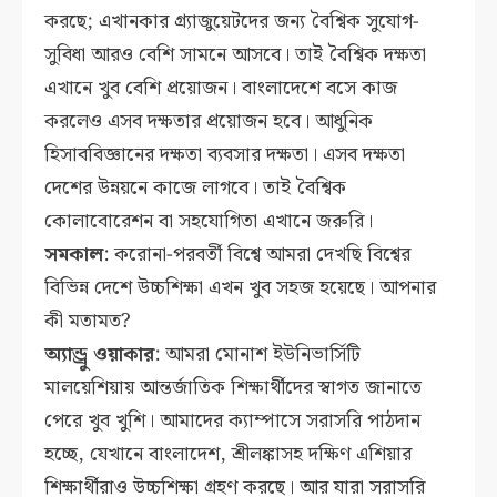
করছে; এখানকার গ্র্যাজুয়েটদের জন্য বৈশ্বিক সুযোগ-
সুবিধা আরও বেশি সামনে আসবে। তাই বৈশ্বিক দক্ষতা
এখানে খুব বেশি প্রয়োজন। বাংলাদেশে বসে কাজ
করলেও এসব দক্ষতার প্রয়োজন হবে। আধুনিক
হিসাববিজ্ঞানের দক্ষতা ব্যবসার দক্ষতা। এসব দক্ষতা
দেশের উন্নয়নে কাজে লাগবে। তাই বৈশ্বিক
কোলাবোরেশন বা সহযোগিতা এখানে জরুরি।
সমকাল
: করোনা-পরবর্তী বিশ্বে আমরা দেখছি বিশ্বের
বিভিন্ন দেশে উচ্চশিক্ষা এখন খুব সহজ হয়েছে। আপনার
কী মতামত?
অ্যান্ড্রু ওয়াকার
: আমরা মোনাশ ইউনিভার্সিটি
মালয়েশিয়ায় আন্তর্জাতিক শিক্ষার্থীদের স্বাগত জানাতে
পেরে খুব খুশি। আমাদের ক্যাম্পাসে সরাসরি পাঠদান
হচ্ছে, যেখানে বাংলাদেশ, শ্রীলঙ্কাসহ দক্ষিণ এশিয়ার
শিক্ষার্থীরাও উচ্চশিক্ষা গ্রহণ করছে। আর যারা সরাসরি