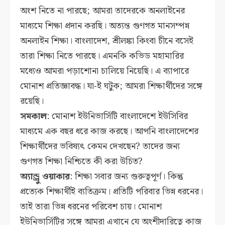
অংশ নিতে না পারছে; আমরা তাদেরকে অনলাইনের
মাধ্যমে শিক্ষা প্রদান করছি। অত্যন্ত গুণগত মানসম্পন্ন
অনলাইন শিক্ষা। বাংলাদেশ, শ্রীলঙ্কা কিংবা চীনে বসেই
তারা শিক্ষা নিতে পারছে। এমনকি কভিড মহামারির
মধ্যেও আমরা পড়াশোনা চালিয়ে নিয়েছি। এ ব্যাপারে
মোনাশ প্রতিজ্ঞাবদ্ধ। যা-ই ঘটুক; আমরা শিক্ষার্থীদের সঙ্গে
রয়েছি।
সমকাল
: মোনাশ ইউনিভার্সিটি বাংলাদেশে ইউসিবির
মাধ্যমে এক বছর ধরে কাজ করছে। আপনি বাংলাদেশের
শিক্ষার্থীদের ভবিষ্যৎ কেমন দেখছেন? তাদের জন্য
গুণগত শিক্ষা নিশ্চিতে কী করা উচিত?
অ্যান্ড্রু ওয়াকার
: শিক্ষা সবার জন্য গুরুত্বপূর্ণ। কিন্তু
প্রত্যেক শিক্ষার্থীই ব্যতিক্রম। প্রতিটি পরিবার ভিন্ন ধরনের।
তাই তারা ভিন্ন ধরনের পরিবেশ চায়। মোনাশ
ইউনিভার্সিটির সঙ্গে আমরা এখানে যে অংশীদারিত্বে কাজ