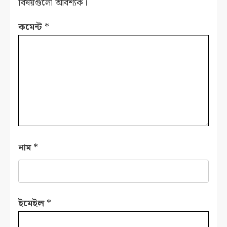
বিষয়গুলো আবশ্যক।
কমেন্ট
*
নাম
*
ইমেইল
*