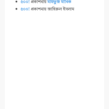
৫০০!
প্রকাশনায়
মাহফুজ মানিক
৫০০!
প্রকাশনায়
জাহিরুল ইসলাম