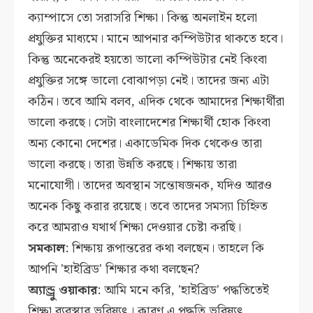
ক্যাম্পাসে তো সরাসরি শিক্ষা। কিন্তু অনলাইন হলো
প্রযুক্তির মাধ্যমে। মানে আপনার কম্পিউটার থাকতে হবে।
কিন্তু অনেকেরই হয়তো ভালো কম্পিউটার নেই কিংবা
প্রযুক্তির সঙ্গে ভালো বোঝাপড়া নেই। তাদের জন্য এটা
কঠিন। তবে আমি বলব, এদিক থেকে আমাদের শিক্ষার্থীরা
ভালো করছে। সেটা বাংলাদেশের শিক্ষার্থী হোক কিংবা
অন্য কোনো দেশের। একাডেমিক দিক থেকেও তারা
ভালো করছে। তারা উন্নতি করছে। শিক্ষায় তারা
মনোযোগী। তাদের অবস্থান সন্তোষজনক, যদিও আরও
অনেক কিছু করার রয়েছে। তবে তাদের সমস্যা চিহ্নিত
করে আমরাও যথার্থ শিক্ষা দেওয়ার চেষ্টা করছি।
সমকাল
: শিক্ষায় রূপান্তরের কথা বলছেন। তাহলে কি
আপনি 'হাইব্রিড' শিক্ষার কথা বলছেন?
অ্যান্ড্রু ওয়াকার
: আমি মনে করি, 'হাইব্রিড' পদ্ধতিতেই
শিক্ষা ব্যবস্থার ভবিষ্যৎ। কারণ এ পদ্ধতি ভবিষ্যৎ