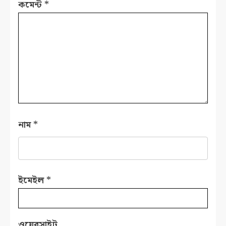
কমেন্ট
*
নাম
*
ইমেইল
*
ওয়েবসাইট