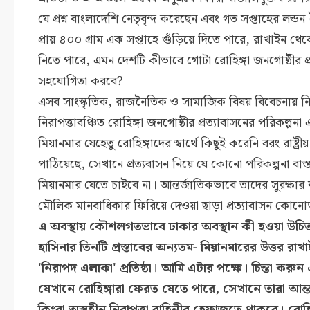
যে প্রশ্ন বাংলাদেশি নেতৃবৃন্দ করেছেন এবং গত সপ্তাহের লন্
প্রায় ৪০০ গ্রাম এক সপ্তাহে গুঁড়িয়ে দিতে পারে, রাখাইন থ
নিতে পারে, এমন দেশটি কীভাবে গোটা রোহিঙ্গা জনগোষ্ঠীর প্র
সহযোগিতা করবে?
এসব সাংস্কৃতিক, রাজনৈতিক ও সামাজিক বিষয় বিবেচনায় নিয়
নিরাপত্তাবঞ্চিত রোহিঙ্গা জনগোষ্ঠীর প্রত্যাবাসনের পরিকল
মিয়ানমার যেহেতু রোহিঙ্গাদের স্বার্থে কিছুই করেনি বরং রাষ্ট্রীয়
পাঠিয়েছে, সেখানে প্রত্যবাসন নিয়ে যে কোনো পরিকল্পনা বাস্ত
মিয়ানমার যেতে চাইবে না। আন্তর্জাতিকভাবে তাদের সুরক্ষার ব্
মৌলিক মানবাধিকার ফিরিয়ে দেওয়া ছাড়া প্রত্যাবাসন কোনো
এ অবস্থায় কৌশলগতভাবে ঢাকার অবস্থান কী হওয়া উচিত? এ 
হাসিনার তিনটি প্রস্তাবের অন্যতম- মিয়ানমারের উত্তর র
'নিরাপদ এলাকা' প্রতিষ্ঠা। আমি এটার পক্ষে। চিন্তা করুন
যেখানে রোহিঙ্গারা ফেরত যেতে পারে, সেখানে তারা আন্তর
কিংবা অস্ত্রহীন নিরাপত্তা বাহিনীর হেফাজতে থাকবে। রোহ