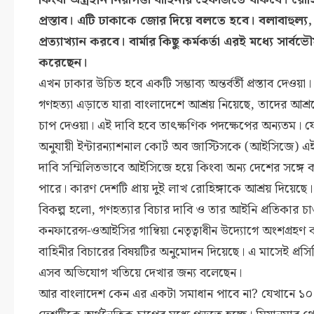
প্রস্তাব। এটি ঢাকাকে জোর দিয়ে বলতে হবে। বলাবাহুল্য, 
প্রত্যাখ্যান করবে। বার্মার কিছু কর্মকর্তা এরই মধ্যে সার্বভ
করেছেন।
এখন ঢাকার উচিত হবে একটি সম্ভাব্য অন্তর্বর্তী প্রস্তাব দেও
গণহত্যা এড়াতে যারা বাংলাদেশে আশ্রয় নিয়েছে, তাদের আশ্রয়
চাপ দেওয়া। এই দাবি হবে তাৎক্ষণিক পদক্ষেপের অন্যতম। য
অনুযায়ী ইন্টারন্যাশনাল কোর্ট অব জাস্টিসকে (আইসিজে) 
দাবি সম্মিলিতভাবে আইসিজে হয়ে কিংবা অন্য দেশের সঙ্গে
পারে। কারণ দেশটি প্রায় দুই লাখ রোহিঙ্গাকে আশ্রয় দিয়েছে।
বিকল্প হলো, গণহত্যার বিচার দাবি ও তার আইনি প্রতিকার 
কনফারেন্স-ওআইসির গাম্বিয়া নেতৃত্বাধীন উদ্যোগে অংশগ্র
বাহিনীর বিচারের বিষয়টির অনুমোদন দিয়েছে। এ মাসেই প্
এসব অভিযোগ খতিয়ে দেখার জন্য বলেছেন।
আর বাংলাদেশ কেন এর একটা সমাধান পাবে না? যেখানে ১০ ল