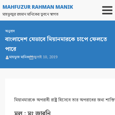
MAHFUZUR RAHMAN MANIK
মাহফুজুর রহমান মানিকের ভুবনে স্বাগত
অনুবাদ
বাংলাদেশ যেভাবে মিয়ানমারকে চাপে ফেলতে
পারে
মাহফুজ মানিক
জুলাই 10, 2019
মিয়ানমারকে অপরাধী রাষ্ট্র হিসেবে তার অপরাধের জন্য শাস্তি
মূল :
মং জারনি