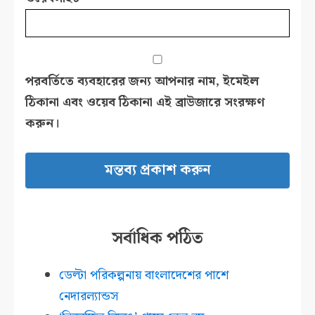
পরবর্তিতে ব্যবহারের জন্য আপনার নাম, ইমেইল
ঠিকানা এবং ওয়েব ঠিকানা এই ব্রাউজারে সংরক্ষণ
করুন।
সর্বাধিক পঠিত
ডেল্টা পরিকল্পনায় বাংলাদেশের পাশে
নেদারল্যান্ডস