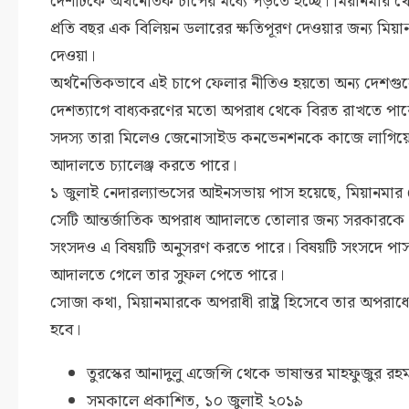
দেশটিকে অর্থনৈতিক চাপের মধ্যে পড়তে হচ্ছে। মিয়ানমার থ
প্রতি বছর এক বিলিয়ন ডলারের ক্ষতিপূরণ দেওয়ার জন্য ম
দেওয়া।
অর্থনৈতিকভাবে এই চাপে ফেলার নীতিও হয়তো অন্য দেশগুলো 
দেশত্যাগে বাধ্যকরণের মতো অপরাধ থেকে বিরত রাখতে পার
সদস্য তারা মিলেও জেনোসাইড কনভেনশনকে কাজে লাগিয়ে ব
আদালতে চ্যালেঞ্জ করতে পারে।
১ জুলাই নেদারল্যান্ডসের আইনসভায় পাস হয়েছে, মিয়ানম
সেটি আন্তর্জাতিক অপরাধ আদালতে তোলার জন্য সরকারকে 
সংসদও এ বিষয়টি অনুসরণ করতে পারে। বিষয়টি সংসদে পাস 
আদালতে গেলে তার সুফল পেতে পারে।
সোজা কথা, মিয়ানমারকে অপরাধী রাষ্ট্র হিসেবে তার অপরাধের 
হবে।
তুরস্কের আনাদুলু এজেন্সি থেকে ভাষান্তর মাহফুজুর র
সমকালে প্রকাশিত, ১০ জুলাই ২০১৯