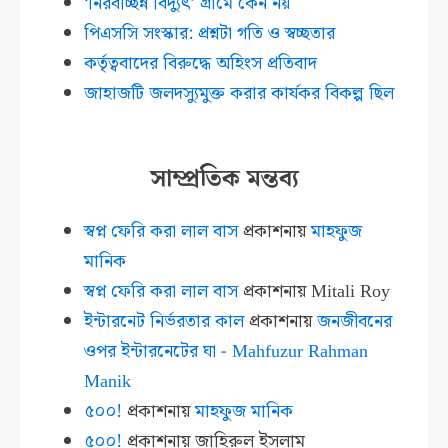
‘নিরবচ্ছিন্ন বিদ্যুৎ’ গ্রামে কেন নয়
পিএসসি সংস্কার: প্রশ্নটা গতি ও স্বচ্ছতার
কর্তৃত্ববাদের বিরুদ্ধে অহিংস প্রতিবাদ
জাহাজটি জলদস্যুমুক্ত করার কার্যকর বিকল্প ছিল
সাম্প্রতিক মন্তব্য
স্বপ্ন ফেরি করা লাল বাস
প্রকাশনায়
মাহফুজ
মানিক
স্বপ্ন ফেরি করা লাল বাস
প্রকাশনায়
Mitali Roy
ইন্টারনেট নির্ভরতার কাল
প্রকাশনায়
জনজীবনের
ওপর ইন্টারনেটের ঘা - Mahfuzur Rahman
Manik
৫০০!
প্রকাশনায়
মাহফুজ মানিক
৫০০!
প্রকাশনায়
জাহিরুল ইসলাম