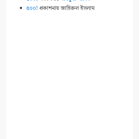
৫০০!
প্রকাশনায়
জাহিরুল ইসলাম