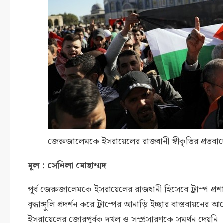
জেরুজালেমকে ইসরায়েলের রাজধানী স্বীকৃতির প্রতবাদে
মূল : সেনিলা মোহাম্মদ
পূর্ব জেরুজালেমকে ইসরায়েলের রাজধানী হিসেবে ট্রাম্প প্র
বৃদ্ধাঙ্গুলি প্রদর্শন করে ট্রাম্পের আনাড়ি ইচ্ছার বাস্তবায়ন
ইসরায়েলের জোরপূর্বক দখল ও সম্প্রসারণকে সমর্থন দেয়নি। মার্