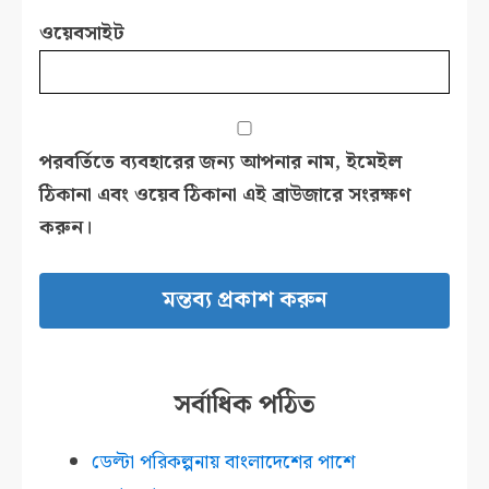
ওয়েবসাইট
পরবর্তিতে ব্যবহারের জন্য আপনার নাম, ইমেইল
ঠিকানা এবং ওয়েব ঠিকানা এই ব্রাউজারে সংরক্ষণ
করুন।
সর্বাধিক পঠিত
ডেল্টা পরিকল্পনায় বাংলাদেশের পাশে