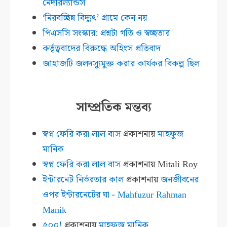
নেদারল্যান্ডস
‘নিরবচ্ছিন্ন বিদ্যুৎ’ গ্রামে কেন নয়
পিএসসি সংস্কার: প্রশ্নটা গতি ও স্বচ্ছতার
কর্তৃত্ববাদের বিরুদ্ধে অহিংস প্রতিবাদ
জাহাজটি জলদস্যুমুক্ত করার কার্যকর বিকল্প ছিল
সাম্প্রতিক মন্তব্য
স্বপ্ন ফেরি করা লাল বাস
প্রকাশনায়
মাহফুজ
মানিক
স্বপ্ন ফেরি করা লাল বাস
প্রকাশনায়
Mitali Roy
ইন্টারনেট নির্ভরতার কাল
প্রকাশনায়
জনজীবনের
ওপর ইন্টারনেটের ঘা - Mahfuzur Rahman
Manik
৫০০!
প্রকাশনায়
মাহফুজ মানিক