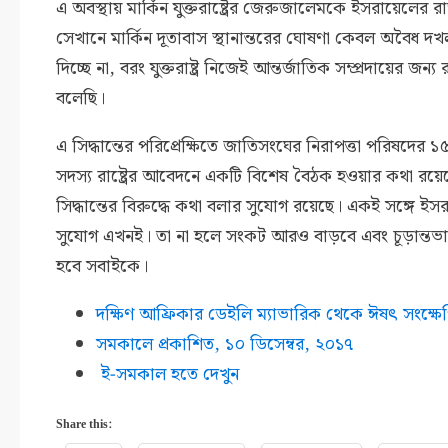
এ অবস্থায় মার্কিন যুক্তরাষ্ট্রের জেরুজালেমকে ইসরায়েলের রা
সেখানে মার্কিন দূতাবাস স্থানান্তরের ঘোষণা কেবল অবৈধ 
দিচ্ছে না, বরং যুক্তরাষ্ট্র নিজেই আন্তর্জাতিক সম্প্রদায়ে
বলেছি।
এ সিদ্ধান্তের পরিপ্রেক্ষিতে জাতিসংঘের নিরাপত্তা পরিষদের ১৫
সদস্য রাষ্ট্রের আবেদনে একটি বিশেষ বৈঠক হওয়ার কথা রয়েছে। 
সিদ্ধান্তের বিরুদ্ধে কথা বলার সুযোগ রয়েছে। একই সঙ্গে
সুযোগ এখনই। তা না হলে সংকট আরও বাড়বে এবং চূড়ান্তভাবে
হবে সবাইকে।
দক্ষিণ আফ্রিকার ডেইলি ম্যাভারিক থেকে ঈষৎ সংক্ষে
সমকালে প্রকাশিত,
১০ ডিসেম্বর,
২০১৭
ই-সমকাল হতে দেখুন
Share this: