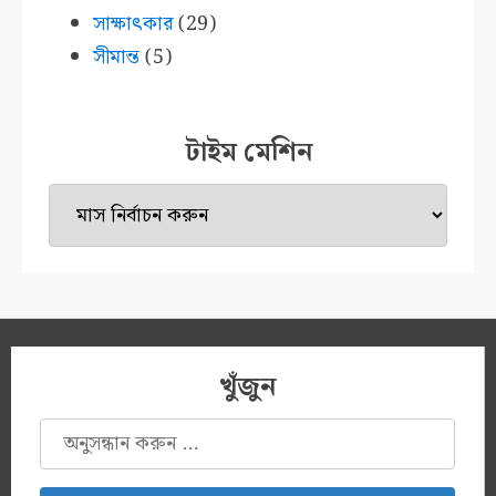
সাক্ষাৎকার
(29)
সীমান্ত
(5)
টাইম মেশিন
টাইম
মেশিন
খুঁজুন
অনুসন্ধানঃ