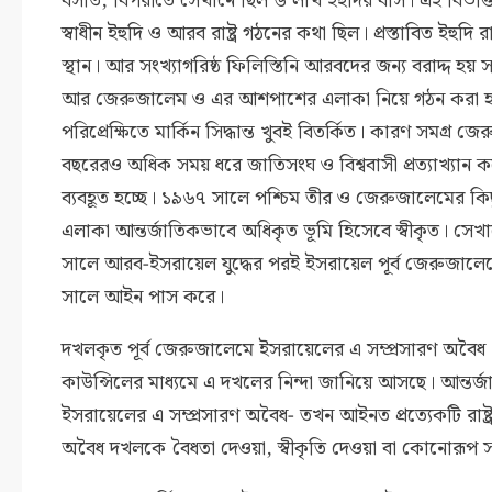
বসতি; বিপরীতে সেখানে ছিল ৬ লাখ ইহুদির বাস। এই বিভক্তি
স্বাধীন ইহুদি ও আরব রাষ্ট্র গঠনের কথা ছিল। প্রস্তাবিত ইহুদি 
স্থান। আর সংখ্যাগরিষ্ঠ ফিলিস্তিনি আরবদের জন্য বরাদ্দ হ
আর জেরুজালেম ও এর আশপাশের এলাকা নিয়ে গঠন করা হয়
পরিপ্রেক্ষিতে মার্কিন সিদ্ধান্ত খুবই বিতর্কিত। কারণ সমগ্
বছরেরও অধিক সময় ধরে জাতিসংঘ ও বিশ্ববাসী প্রত্যাখ্যা
ব্যবহূত হচ্ছে। ১৯৬৭ সালে পশ্চিম তীর ও জেরুজালেমের কি
এলাকা আন্তর্জাতিকভাবে অধিকৃত ভূমি হিসেবে স্বীকৃত। সেখ
সালে আরব-ইসরায়েল যুদ্ধের পরই ইসরায়েল পূর্ব জেরুজালে
সালে আইন পাস করে।
দখলকৃত পূর্ব জেরুজালেমে ইসরায়েলের এ সম্প্রসারণ অবৈধ। আ
কাউন্সিলের মাধ্যমে এ দখলের নিন্দা জানিয়ে আসছে। আন্তর্
ইসরায়েলের এ সম্প্রসারণ অবৈধ- তখন আইনত প্রত্যেকটি রাষ্ট্
অবৈধ দখলকে বৈধতা দেওয়া, স্বীকৃতি দেওয়া বা কোনোরূপ 