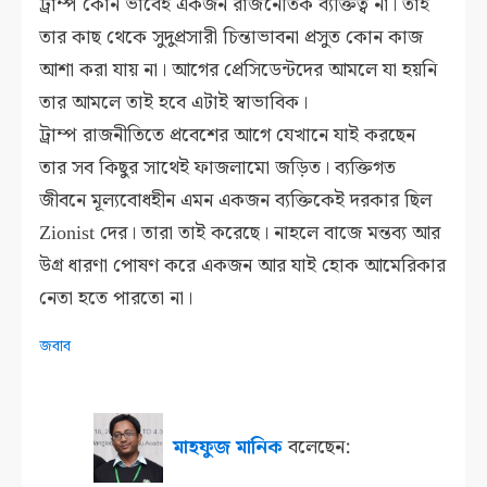
ট্রাম্প কোন ভাবেই একজন রাজনৈতিক ব্যক্তিত্ব না। তাই
তার কাছ থেকে সুদুপ্রসারী চিন্তাভাবনা প্রসুত কোন কাজ
আশা করা যায় না। আগের প্রেসিডেন্টদের আমলে যা হয়নি
তার আমলে তাই হবে এটাই স্বাভাবিক।
ট্রাম্প রাজনীতিতে প্রবেশের আগে যেখানে যাই করছেন
তার সব কিছুর সাথেই ফাজলামো জড়িত। ব্যক্তিগত
জীবনে মূল্যবোধহীন এমন একজন ব্যক্তিকেই দরকার ছিল
Zionist দের। তারা তাই করেছে। নাহলে বাজে মন্তব্য আর
উগ্র ধারণা পোষণ করে একজন আর যাই হোক আমেরিকার
নেতা হতে পারতো না।
জবাব
মাহফুজ মানিক
বলেছেন: