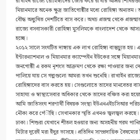
রাখাইন রাজ্যে রোহিঙ্গাদের জোর করে রাখার আশ্রয় শিবিরগুল
মিয়ানমারে অনেক ক্ষুদ্র জাতিগোষ্ঠীর মধ্যে রোহিঙ্গা অন্যতম।
বৌদ্ধ অধ্যুষিত দেশটিতে বাস করে। অথচ প্রজন্ম থেকে প্রজন্মান
রাজ্যে বসবাসকারী রোহিঙ্গা মুসলিমকে বাংলাদেশ থেকে আস
হচ্ছে।
২০১২ সালে সংঘটিত দাঙ্গায় এক লাখ রোহিঙ্গা বাস্তুচ্যুত হ
ইন্টারন্যাশনাল ও মিয়ানমার ক্যাম্পেইন ইউকের সঙ্গে মিয়ানমা
জনগোষ্ঠী এ রকম নৃশংস আক্রমণ থেকে রক্ষা পাওয়ার জন্য দেশে
পালিয়ে যায় সে গল্পগুলো আমরা তখন শুনেছি। রাখাইন রাজ্যে
রোহিঙ্গাদের বাস করতে হয়। সেগুলোতে তাদের মানবেতর বাস
সাহায্য ও স্বাস্থ্যসেবার অধিকার থেকে তাদের বঞ্চিত করা হয়ে
আমি জাতিসংঘ শরণার্থী বিষয়ক সংস্থা ইউএনএইচসিআর পরি
নৌকা করে পেঁৗছি। সেখানকার স্মৃতি এখনও জ্বলজ্বল করছে। ক্
ঢাকা। শিশুরা যেখানে শীতল হওয়ার জন্য অসহনীয় গরম পা
মিটার দূরেই মরা ইঁদুর ভাসছে। প্রতিদিন সাম্প্রদায়িক বৈষম্য