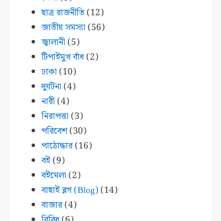
ছাত্র রাজনীতি
(12)
জাতীয় সমস্যা
(56)
জ্বালানী
(5)
টিপাইমুখ বাঁধ
(2)
ঢাকা
(10)
দুর্ঘটনা
(4)
নারী
(4)
নিরাপত্তা
(3)
পরিবেশ
(30)
পাঠোদ্ধার
(16)
বই
(9)
বইমেলা
(2)
বাছাই ব্লগ (Blog)
(14)
বাজার
(4)
বিবিধ
(6)