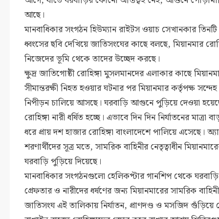
আগে, যাতে ঘরবাড়ির কোনো অস্তিত্বই নেই; আগুনে পোড়াম
আছে।
মানবাধিকার সংগঠন হিউম্যান রাইটস ওয়াচ সেখানকার তিনটি ভ
ধ্বংসের ছবি দেখিয়ে জাতিসংঘের কাছে বলছে, মিয়ানমার রোহিঙ
নিজেদের ভূমি থেকে তাদের উচ্ছেদ করছে।
ক্ষুদ্র জাতিগোষ্ঠী রোহিঙ্গা মুসলমানদের এলাকার কাছে মিয়ানম
সীমান্তরক্ষী নিহত হওয়ার ঘটনার পর মিয়ানমার কর্তৃপক্ষ সন্দ
নিপীড়ন চালিয়ে আসছে। ঘরবাড়ি আগুনে পুড়িয়ে দেওয়া হয়েছে
রোহিঙ্গা নারী ধর্ষিত হচ্ছে। এভাবে দিন দিন নির্যাতনের মাত্র
ধরে প্রায় দশ হাজার রোহিঙ্গা বাংলাদেশে পালিয়ে এসেছে। অ্যাম
শরণার্থীদের সূত্র মতে, সামরিক বাহিনীর নেতৃত্বাধীন মিয়ানমার
ঘরবাড়ি পুড়িয়ে দিয়েছে।
মানবাধিকার সংগঠনগুলো হেলিকপ্টার গানশিপ থেকে ঘরবাড়ি পু
গ্রেফতার ও নারীদের ধর্ষণের জন্য মিয়ানমারের সামরিক বাহি
জাতিসংঘ এই তালিকায় নির্যাতন, প্রাণদণ্ড ও মসজিদ গুঁড়িয়ে 