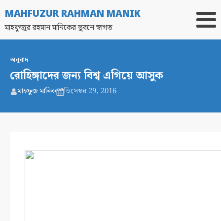
MAHFUZUR RAHMAN MANIK
মাহফুজুর রহমান মানিকের ভুবনে স্বাগত
অনুবাদ
রোহিঙ্গাদের জন্য বিশ্ব এগিয়ে আসুক
মাহফুজ মানিক
ডিসেম্বর 29, 2016