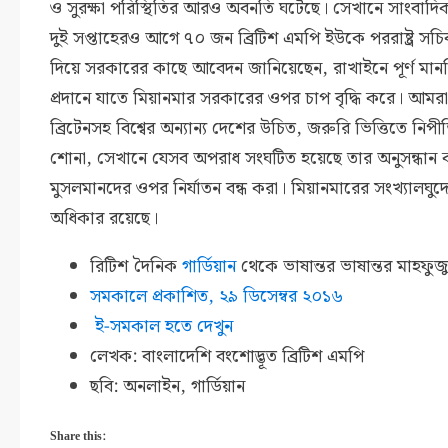
ও সুরক্ষা পরিস্থিতির আরও অবনতি ঘটেছে। সেখানে সাংবাদি
দুই সপ্তাহেরও আগে ৭০ জন ব্রিটিশ এমপি ইউকে পররাষ্ট্র সচ
দিয়ে সরকারের কাছে আবেদন জানিয়েছেন, রাখাইনে পূর্ণ মান
প্রদানে যাতে মিয়ানমার সরকারের ওপর চাপ বৃদ্ধি করে। আম
ব্রিটেনসহ বিশ্বের অন্যান্য দেশের উচিত, জরুরি ভিত্তিতে নিপ
শোনা, সেখানে যেসব অপরাধ সংঘটিত হয়েছে তার অনুসন্ধান কর
মুসলমানদের ওপর নির্যাতন বন্ধ করা। মিয়ানমারের সংখ্যালঘুদ
অধিকার রয়েছে।
রিটিশ দৈনিক
গার্ডিয়ান
থেকে ভাষান্তর ভাষান্তর মাহফু
সমকালে প্রকাশিত,
২৯ ডিসেম্বর
২০১৬
ই-সমকাল হতে দেখুন
লেখক: বাংলাদেশি বংশোদ্ভূত ব্রিটিশ এমপি
ছবি: অনলাইন, গার্ডিয়ান
Share this: