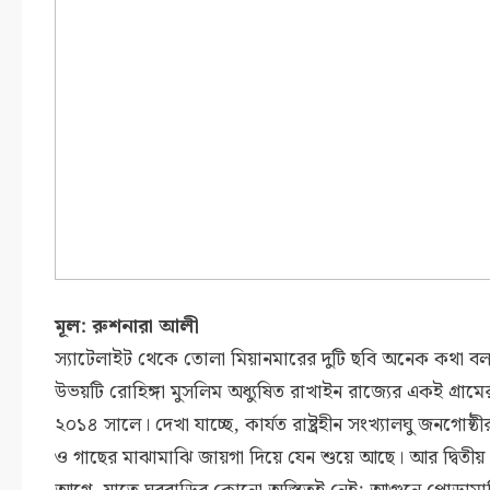
মূল: রুশনারা আলী
স্যাটেলাইট থেকে তোলা মিয়ানমারের দুটি ছবি অনেক কথা ব
উভয়টি রোহিঙ্গা মুসলিম অধ্যুষিত রাখাইন রাজ্যের একই গ্রাম
২০১৪ সালে। দেখা যাচ্ছে, কার্যত রাষ্ট্রহীন সংখ্যালঘু জনগো
ও গাছের মাঝামাঝি জায়গা দিয়ে যেন শুয়ে আছে। আর দ্বিতীয়