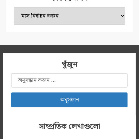
টাইম
মেশিন
খুঁজুন
অনুসন্ধানঃ
সাম্প্রতিক লেখাগুলো