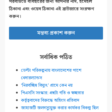
পরবর্তিতে ব্যবহারের জন্য আপনার নাম, ইমেইল
ঠিকানা এবং ওয়েব ঠিকানা এই ব্রাউজারে সংরক্ষণ
করুন।
সর্বাধিক পঠিত
ডেল্টা পরিকল্পনায় বাংলাদেশের পাশে
নেদারল্যান্ডস
‘নিরবচ্ছিন্ন বিদ্যুৎ’ গ্রামে কেন নয়
পিএসসি সংস্কার: প্রশ্নটা গতি ও স্বচ্ছতার
কর্তৃত্ববাদের বিরুদ্ধে অহিংস প্রতিবাদ
জাহাজটি জলদস্যুমুক্ত করার কার্যকর বিকল্প ছিল