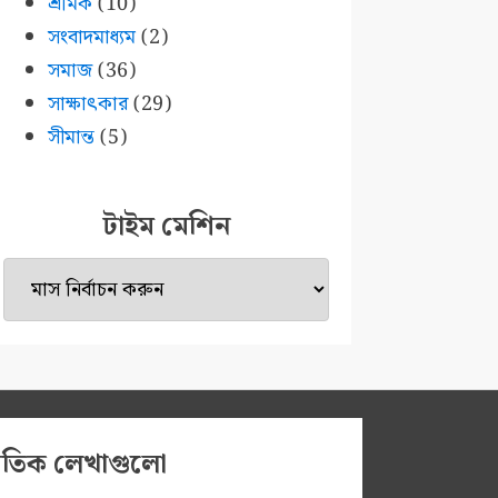
শ্রমিক
(10)
সংবাদমাধ্যম
(2)
সমাজ
(36)
সাক্ষাৎকার
(29)
সীমান্ত
(5)
টাইম মেশিন
টাইম
মেশিন
প্রতিক লেখাগুলো