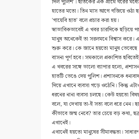
দিল পুলিশ'। ছাতকের এক গ্রামে ঘরের মধ্য
হাতের মতো। তিন মাস আগে গজিয়ে ওঠা ছত
'গায়েবি হাত' বলে প্রচার করা হয়।
স্বাভাবিকভাবেই এ খবর চারদিকে ছড়িয়ে প
মানুষ অনেকেই তা সরলমনে বিশ্বাস করে।
এ
শুরু করে। কে জানে হয়তো মানুষ ভেবেছে '
বাসনা পূর্ণ হবে। সমকালে প্রকাশিত ছবিতে
এ খবরের সঙ্গে ভালো ব্যাপার হলো, প্রশাস
হাতটি ভেঙে দেয় পুলিশ। প্রশাসনকে ধন্যব
দিয়ে এখানে ব্যবসা গড়ে ওঠেনি। কিন্তু এ
ধরনের নানা ব্যবসা চলছে। কেউ হয়তো বিষয়টি
বলে, যা দেখায় তা-ই সত্য বলে ধরে নেন। 
কীভাবে জন্ম নেবে? তার চেয়ে বড় কথা, ছত্রা
এখানেই।
এখানেই হয়তো মানুষের সীমাবদ্ধতা। সাধা