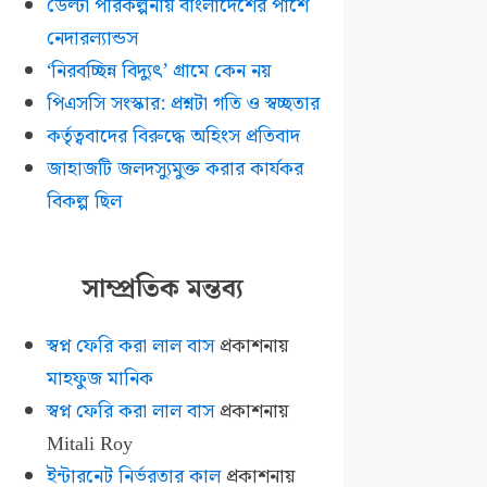
ডেল্টা পরিকল্পনায় বাংলাদেশের পাশে
নেদারল্যান্ডস
‘নিরবচ্ছিন্ন বিদ্যুৎ’ গ্রামে কেন নয়
পিএসসি সংস্কার: প্রশ্নটা গতি ও স্বচ্ছতার
কর্তৃত্ববাদের বিরুদ্ধে অহিংস প্রতিবাদ
জাহাজটি জলদস্যুমুক্ত করার কার্যকর
বিকল্প ছিল
সাম্প্রতিক মন্তব্য
স্বপ্ন ফেরি করা লাল বাস
প্রকাশনায়
মাহফুজ মানিক
স্বপ্ন ফেরি করা লাল বাস
প্রকাশনায়
Mitali Roy
ইন্টারনেট নির্ভরতার কাল
প্রকাশনায়