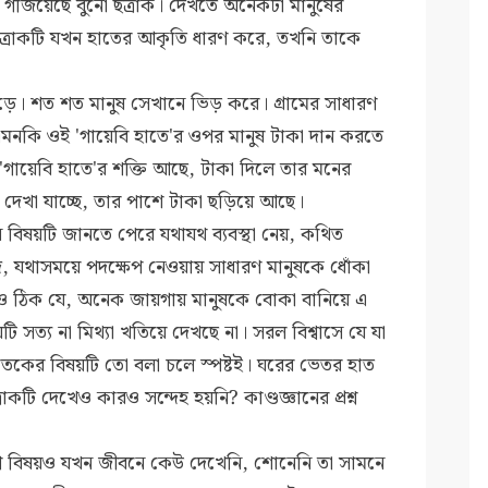
ে গজিয়েছে বুনো ছত্রাক। দেখতে অনেকটা মানুষের
্রাকটি যখন হাতের আকৃতি ধারণ করে, তখনি তাকে
ড়ে। শত শত মানুষ সেখানে ভিড় করে। গ্রামের সাধারণ
মনকি ওই 'গায়েবি হাতে'র ওপর মানুষ টাকা দান করতে
গায়েবি হাতে'র শক্তি আছে, টাকা দিলে তার মনের
ই দেখা যাচ্ছে, তার পাশে টাকা ছড়িয়ে আছে।
ন বিষয়টি জানতে পেরে যথাযথ ব্যবস্থা নেয়, কথিত
াদ, যথাসময়ে পদক্ষেপ নেওয়ায় সাধারণ মানুষকে ধোঁকা
টাও ঠিক যে, অনেক জায়গায় মানুষকে বোকা বানিয়ে এ
 সত্য না মিথ্যা খতিয়ে দেখছে না। সরল বিশ্বাসে যে যা
ছাতকের বিষয়টি তো বলা চলে স্পষ্টই। ঘরের ভেতর হাত
কটি দেখেও কারও সন্দেহ হয়নি? কাণ্ডজ্ঞানের প্রশ্ন
রণ বিষয়ও যখন জীবনে কেউ দেখেনি, শোনেনি তা সামনে