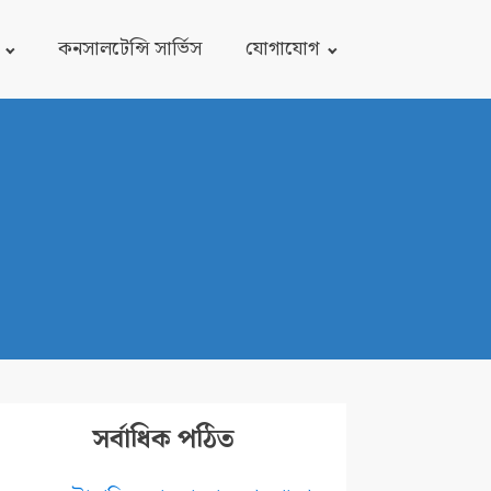
কনসালটেন্সি সার্ভিস
যোগাযোগ
সর্বাধিক পঠিত