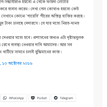
োগ-সন্ধানীরাও হয়তো এ থেকে ফায়দা লোটার
ঁজি করে ব্যবসা করেন। দেখা গেল কোথাও হয়তো কেউ
রা সেখানে কোনো 'গায়েবি' পীরের অস্তিত্ব হাজির করছে।
নুষ টাকা ঢালছে দেদারসে। যে যার মতো নিয়ত-মানত
ওয়ার মতো হবে। প্রশাসনের জন্যও এটা দৃষ্টান্তমূলক
রেখে ব্যবস্থা নেওয়ার দাবি আমাদের। আর সব
ন খাটিয়ে সামনে চলাই বুদ্ধিমানের কাজ।
ত,
১০ অক্টােবর
২০১৬
WhatsApp
Pocket
Telegram