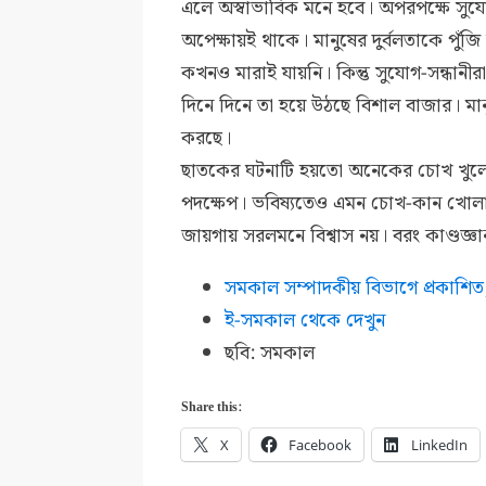
এলে অস্বাভাবিক মনে হবে। অপরপক্ষে সুয
অপেক্ষায়ই থাকে। মানুষের দুর্বলতাকে পু
কখনও মারাই যায়নি। কিন্তু সুযোগ-সন্ধানী
দিনে দিনে তা হয়ে উঠছে বিশাল বাজার। মা
করছে।
ছাতকের ঘটনাটি হয়তো অনেকের চোখ খুলে দে
পদক্ষেপ। ভবিষ্যতেও এমন চোখ-কান খোলা 
জায়গায় সরলমনে বিশ্বাস নয়। বরং কাণ্ডজ্ঞা
সমকাল সম্পাদকীয় বিভাগে প্রকাশি
ই-সমকাল থেকে দেখুন
ছবি: সমকাল
Share this:
X
Facebook
LinkedIn