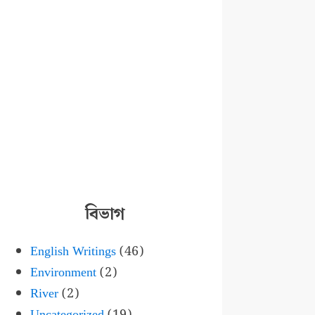
বিভাগ
English Writings
(46)
Environment
(2)
River
(2)
Uncategorized
(19)