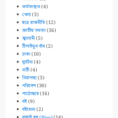
কর্মসংস্থান
(4)
খেলা
(3)
ছাত্র রাজনীতি
(12)
জাতীয় সমস্যা
(56)
জ্বালানী
(5)
টিপাইমুখ বাঁধ
(2)
ঢাকা
(10)
দুর্ঘটনা
(4)
নারী
(4)
নিরাপত্তা
(3)
পরিবেশ
(30)
পাঠোদ্ধার
(16)
বই
(9)
বইমেলা
(2)
বাছাই ব্লগ (Blog)
(14)