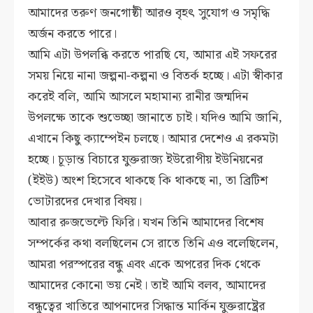
আমাদের তরুণ জনগোষ্ঠী আরও বৃহৎ সুযোগ ও সমৃদ্ধি
অর্জন করতে পারে।
আমি এটা উপলব্ধি করতে পারছি যে, আমার এই সফরের
সময় নিয়ে নানা জল্পনা-কল্পনা ও বিতর্ক হচ্ছে। এটা স্বীকার
করেই বলি, আমি আসলে মহামান্য রানীর জন্মদিন
উপলক্ষে তাকে শুভেচ্ছা জানাতে চাই। যদিও আমি জানি,
এখানে কিছু ক্যাম্পেইন চলছে। আমার দেশেও এ রকমটা
হচ্ছে। চূড়ান্ত বিচারে যুক্তরাজ্য ইউরোপীয় ইউনিয়নের
(ইইউ) অংশ হিসেবে থাকছে কি থাকছে না, তা ব্রিটিশ
ভোটারদের দেখার বিষয়।
আবার রুজভেল্টে ফিরি। যখন তিনি আমাদের বিশেষ
সম্পর্কের কথা বলছিলেন সে রাতে তিনি এও বলেছিলেন,
আমরা পরস্পরের বন্ধু এবং একে অপরের দিক থেকে
আমাদের কোনো ভয় নেই। তাই আমি বলব, আমাদের
বন্ধুত্বের খাতিরে আপনাদের সিদ্ধান্ত মার্কিন যুক্তরাষ্ট্রের