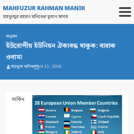
MAHFUZUR RAHMAN MANIK
মাহফুজুর রহমান মানিকের ভুবনে স্বাগত
অনুবাদ
ইউরোপীয় ইউনিয়ন ঐক্যবদ্ধ থাকুক: বারাক
ওবামা
মাহফুজ মানিক
মে 11, 2016
মার্কিন