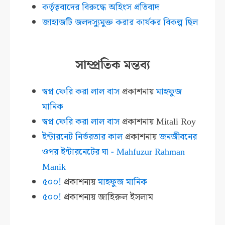
কর্তৃত্ববাদের বিরুদ্ধে অহিংস প্রতিবাদ
জাহাজটি জলদস্যুমুক্ত করার কার্যকর বিকল্প ছিল
সাম্প্রতিক মন্তব্য
স্বপ্ন ফেরি করা লাল বাস
প্রকাশনায়
মাহফুজ
মানিক
স্বপ্ন ফেরি করা লাল বাস
প্রকাশনায়
Mitali Roy
ইন্টারনেট নির্ভরতার কাল
প্রকাশনায়
জনজীবনের
ওপর ইন্টারনেটের ঘা - Mahfuzur Rahman
Manik
৫০০!
প্রকাশনায়
মাহফুজ মানিক
৫০০!
প্রকাশনায়
জাহিরুল ইসলাম