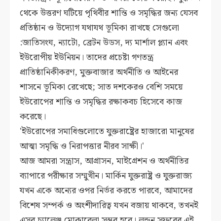
থেকে উত্তরণ ঘটিয়ে পৃথিবীর শান্তি ও সমৃদ্ধির জন্য যেসব
প্রতিষ্ঠান ও উদ্যোগ যথাযথ ভূমিকা রাখছে সেগুলো
:জাতিসংঘ, ন্যাটো, ব্রেটন উডস, দ্য মার্শাল প্ল্যান এবং
ইউরোপীয় ইউনিয়ন। তাদের প্রচেষ্টা গণতন্ত্র
প্রাতিষ্ঠানিকীকরণ, মুক্তবাজার অর্থনীতি ও আইনের
শাসনে ভূমিকা রেখেছে; সাত দশকেরও বেশি সময়ে
ইউরোপের শান্তি ও সমৃদ্ধির রক্ষাকবচ হিসেবে কাজ
করেছে।
'ইউরোপের সমাধিগুলোতে যুক্তরাষ্ট্রের হাজারো মানুষের
আত্মা সমৃদ্ধি ও নিরাপত্তার নীরব সাক্ষী।'
আজ আমরা সন্ত্রাস, আগ্রাসন, মাইগ্রেশন ও অর্থনীতির
ব্যাপারে পরীক্ষার সম্মুখীন। মার্কিন যুক্তরাষ্ট্র ও যুক্তরাজ্য
যখন একে অন্যের ওপর নির্ভর করতে পারবে, আমাদের
বিশেষ সম্পর্ক ও অংশীদারিত্ব যখন বজায় থাকবে, তখনই
এসব চ্যালেঞ্জ মোকাবেলা সম্ভব হবে। লন্ডন সফরের এই