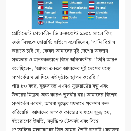
প্রেসিডেন্ট ফ্রাংকলিন ডি রুজভেল্ট ১৯৩৯ সালে কিং
জর্জ সিক্সকে হোয়াইট হাউসে বলেছিলেন, 'আমি বিশ্বাস
করাতে চাই যে, কেবল আমাদের দুই দেশের অবদান
সভ্যতায় ও মানবকল্যাণে বিশ্বে অবিস্মরণীয়।' তিনি আরও
বলেছিলেন, 'আমরা একত্রে আমাদের দুই দেশের মধ্যে
সম্পর্কের মাত্রা দিয়ে এই দৃষ্টান্ত স্থাপন করেছি।'
প্রায় ৮০ বছর, যুক্তরাজ্য এখনও যুক্তরাষ্ট্রের বন্ধু এবং
উভয়ের মিত্রতা অন্য কারও তুলনীয় নয়। আমাদের বিশেষ
সম্পর্কের কারণ, আমরা যুদ্ধের ময়দানে পরস্পর রক্ত
ঝরিয়েছি। আমাদের সম্পর্ক কাজের মাধ্যমে সুদৃঢ় হয়,
ইউরোপের উন্নতি, সমৃদ্ধি ও টেকসই এবং বিশ্বে
গণতান্ত্রিক মূল্যবোধের ভিত আমরা তৈরি করেছি। যুদ্ধভস্ম