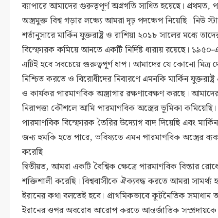
ব্যাপারে আমাদের গুরুত্বপূর্ণ অগ্রগতি সাধিত হয়েছে। প্রথমত,
অস্ত্রমুক্ত বিশ্ব গড়ার লক্ষ্যে আমরা দৃঢ় পদক্ষেপ নিয়েছি। নিউ স্টার্
শর্তানুসারে মার্কিন যুক্তরাষ্ট্র ও রাশিয়া ২০১৮ সালের মধ্যে ত
বিস্ফোরক কমিয়ে আনতে একটি নির্দিষ্ট ধারায় রয়েছে। ১৯৫০
এটিই হবে সবচেয়ে গুরুত্বপূর্ণ ধাপ। আমাদের যে কোনো মিত্র দ
নিশ্চিত করতে ও বিরোধীদের নিবারণে এমনকি মার্কিন যুক্তরাষ্ট্
ও কার্যকর পারমাণবিক অস্ত্রাগার রক্ষণাবেক্ষণ করছে। আমাদে
নিরাপত্তা কৌশলে আমি পারমাণবিক অস্ত্রের ভূমিকা কমিয়েছি
পারমাণবিক বিস্ফোরক তৈরির উদ্যোগ বাদ দিয়েছি এবং মার্কিন যুক
জন্য হুমকি হতে পারে, ভবিষ্যতে এমন পারমাণবিক অস্ত্রের ব্য
করেছি।
দ্বিতীয়ত, আমরা একটি বৈশ্বিক ক্ষেত্রে পারমাণবিক বিস্তার রোধের
শক্তিশালী করেছি। বিশ্ববাসীকে ঐক্যবদ্ধ করতে আমরা সামর্থ্য হয়
ইরানের কথা বলতেই হবে। প্রাথমিকভাবে কূটনৈতিক সমাধান অগ
ইরানের ওপর অবরোধ আরোপ করতে আন্তর্জাতিক সম্প্রদায়কে উদ