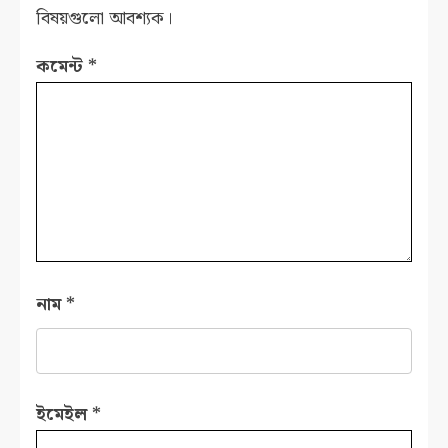
বিষয়গুলো আবশ্যক।
কমেন্ট
*
নাম
*
ইমেইল
*