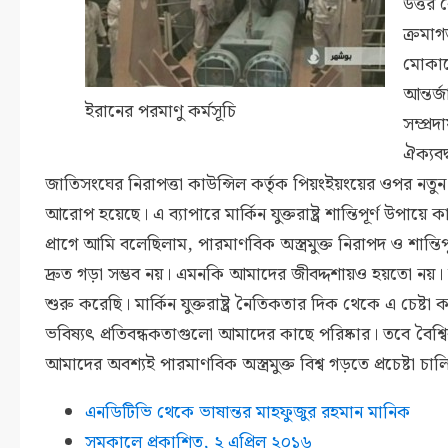
উত্তর
ক্রমাগ
মোকাব
আন্তর্
ইরানের পরমাণু কর্মসূচি
সম্প্র
ঐক্যবদ
জাতিসংঘের নিরাপত্তা কাউন্সিল কর্তৃক পিয়ংইয়ংয়ের ওপর নত
আরোপ হয়েছে। এ ব্যাপারে মার্কিন যুক্তরাষ্ট্র শান্তিপূর্ণ উপায়
প্রাগে আমি বলেছিলাম, পারমাণবিক অস্ত্রমুক্ত নিরাপদ ও শান্তিপূ
দ্রুত গড়া সম্ভব নয়। এমনকি আমাদের জীবদ্দশায়ও হয়তো নয়
শুরু করেছি। মার্কিন যুক্তরাষ্ট্র নৈতিকতার দিক থেকে এ চেষ্টা ক
ভবিষ্যৎ প্রতিবন্ধকতাগুলো আমাদের কাছে পরিষ্কার। তবে বৈশ্বি
আমাদের অবশ্যই পারমাণবিক অস্ত্রমুক্ত বিশ্ব গড়তে প্রচেষ্টা চা
এনডিটিভি থেকে ভাষান্তর মাহফুজুর রহমান মানিক
সমকালে প্রকাশিত, ২ এপ্রিল ২০১৬