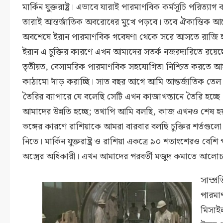
মার্কিন যুক্তরাষ্ট্র। এভাবে যারাই পারমাণবিক কর্মসূচি পরিত্যাগ 
তারাই আন্তর্জাতিক অবরোধের মুখে পড়বে। তবে ঐকান্তিক 
অবশেষে ইরান পারমাণবিক গবেষণা থেকে সরে আসতে রাজি 
ইরান এ চুক্তির কারণে এখন আমাদের সতর্ক নজরদারিতে রয়েছ
তৃতীয়ত, বেসামরিক পারমাণবিক সহযোগিতা নিশ্চিত করতে আ
কাঠামো দাঁড় করাচ্ছি। সাত বছর আগে আমি আন্তর্জাতিক তেল 
তৈরির ব্যাপারে যে বলেছি সেটি এখন কাজাখস্তানে তৈরি হচ্ছে
আমাদের উন্নতি হচ্ছে; তথাপি আমি বলছি, কাজ এখনও শেষ হয়ন
ভঙ্গের কারণে রাশিয়াকে আমরা বারবার বলছি চুক্তির শর্তগুলো
নিতে। মার্কিন যুক্তরাষ্ট্র ও রাশিয়া একত্রে ৯০ শতাংশেরও বেশ
অস্ত্রের অধিকারী। এখন আমাদের পরবর্তী মজুদ কমাতে আলো
সাম্প্র
পারমাণ
মিসাই