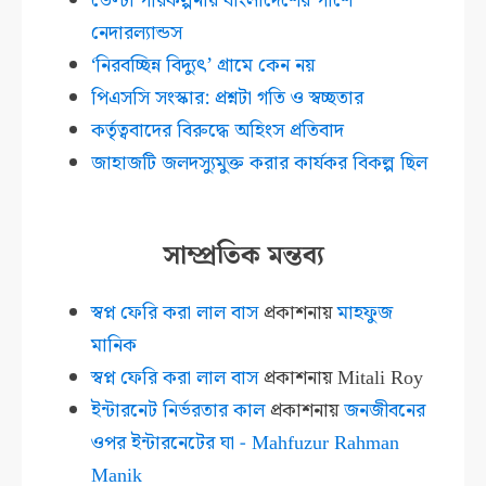
ডেল্টা পরিকল্পনায় বাংলাদেশের পাশে
নেদারল্যান্ডস
‘নিরবচ্ছিন্ন বিদ্যুৎ’ গ্রামে কেন নয়
পিএসসি সংস্কার: প্রশ্নটা গতি ও স্বচ্ছতার
কর্তৃত্ববাদের বিরুদ্ধে অহিংস প্রতিবাদ
জাহাজটি জলদস্যুমুক্ত করার কার্যকর বিকল্প ছিল
সাম্প্রতিক মন্তব্য
স্বপ্ন ফেরি করা লাল বাস
প্রকাশনায়
মাহফুজ
মানিক
স্বপ্ন ফেরি করা লাল বাস
প্রকাশনায়
Mitali Roy
ইন্টারনেট নির্ভরতার কাল
প্রকাশনায়
জনজীবনের
ওপর ইন্টারনেটের ঘা - Mahfuzur Rahman
Manik