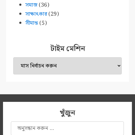
সমাজ
(36)
সাক্ষাৎকার
(29)
সীমান্ত
(5)
টাইম মেশিন
টাইম
মেশিন
খুঁজুন
অনুসন্ধানঃ