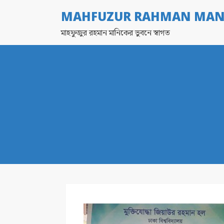
MAHFUZUR RAHMAN MAN
মাহফুজুর রহমান মানিকের ভুবনে স্বাগত