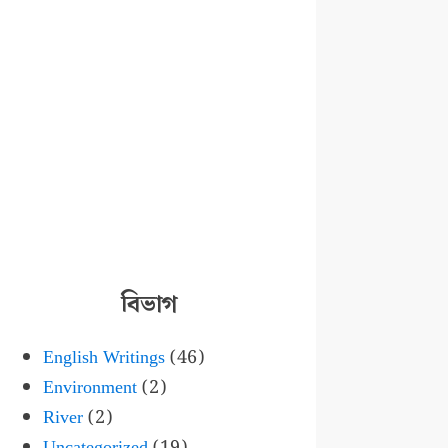
বিভাগ
English Writings
(46)
Environment
(2)
River
(2)
Uncategorized
(19)