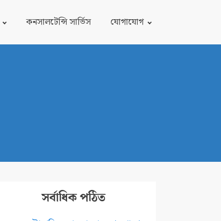
কনসালটেন্সি সার্ভিস
যোগাযোগ
সর্বাধিক পঠিত