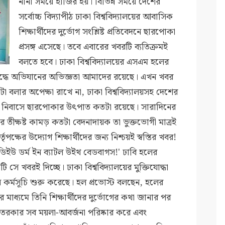
নানা সময়ে হাজির হয়। বিভিন্ন সময়ে দেশের
সর্বোচ্চ বিদ্যাপীঠ ঢাকা বিশ্ববিদ্যালয়ের আবাসিক
শিক্ষার্থীদের দুর্ভোগ সংশ্লিষ্ট প্রতিবেদনে ছারপোকা
প্রসঙ্গ এসেছে। তবে এবারের খবরটি ব্যতিক্রমই
বলতে হবে। ঢাকা বিশ্ববিদ্যালয়ের এসএম হলের
রুদ্ধে অভিযানের অভিজ্ঞতা আমাদের রয়েছে। এখন খবর
া বলার অপেক্ষা রাখে না, ঢাকা বিশ্ববিদ্যালয়সহ দেশের
র্থী নিবাসে ছারপোকার উৎপাত কতটা রয়েছে। সারাদিনের
কার তীক্ষষ্ট কামড় কতটা বেদনাদায়ক তা ভুক্তভোগী মাত্রই
পক্ষের উদ্যোগ শিক্ষার্থীদের জন্য নিশ্চয়ই স্বস্তির খবর!
ডিইউ ডর্ম ইন ব্যাটল উইথ বেডবাগস!' ঢাবি হলের
ি সে খবরই দিচ্ছে। ঢাকা বিশ্ববিদ্যালয়ের মুক্তিযোদ্ধা
 কর্মসূচি শুরু করেছে। হল প্রভোস্ট বলছেন, হলের
মাধ্যমে তিনি শিক্ষার্থীদের দুর্ভোগের কথা জানার পর
ভেতরকার সব ময়লা-আবর্জনা পরিষ্কার করে এবং