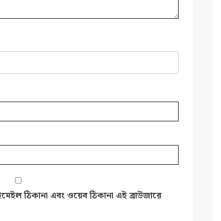
ইমেইল ঠিকানা এবং ওয়েব ঠিকানা এই ব্রাউজারে