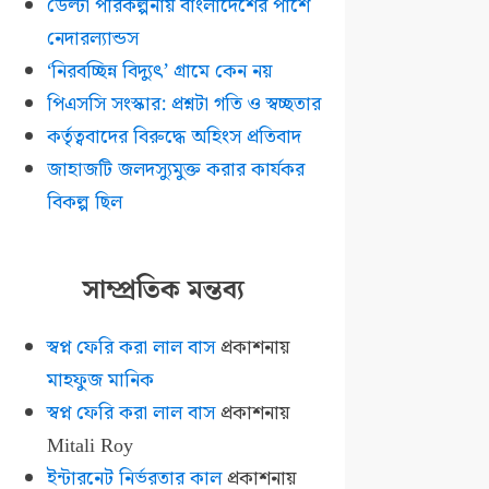
ডেল্টা পরিকল্পনায় বাংলাদেশের পাশে
নেদারল্যান্ডস
‘নিরবচ্ছিন্ন বিদ্যুৎ’ গ্রামে কেন নয়
পিএসসি সংস্কার: প্রশ্নটা গতি ও স্বচ্ছতার
কর্তৃত্ববাদের বিরুদ্ধে অহিংস প্রতিবাদ
জাহাজটি জলদস্যুমুক্ত করার কার্যকর
বিকল্প ছিল
সাম্প্রতিক মন্তব্য
স্বপ্ন ফেরি করা লাল বাস
প্রকাশনায়
মাহফুজ মানিক
স্বপ্ন ফেরি করা লাল বাস
প্রকাশনায়
Mitali Roy
ইন্টারনেট নির্ভরতার কাল
প্রকাশনায়