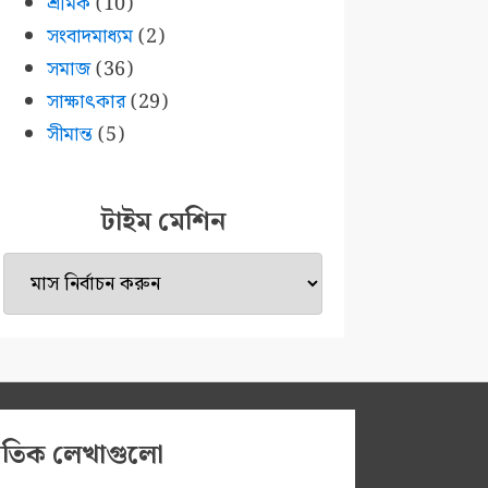
শ্রমিক
(10)
সংবাদমাধ্যম
(2)
সমাজ
(36)
সাক্ষাৎকার
(29)
সীমান্ত
(5)
টাইম মেশিন
টাইম
মেশিন
প্রতিক লেখাগুলো