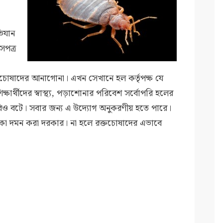
ভিযান
সপত্র
চোষাদের আনাগোনা। এখন সেখানে হল কর্তৃপক্ষ যে
ক্ষার্থীদের স্বাস্থ্য, পড়াশোনার পরিবেশ সর্বোপরি হলের
ও বটে। সবার জন্য এ উদ্যোগ অনুকরণীয় হতে পারে।
পোকা দমন করা দরকার। না হলে রক্তচোষাদের এভাবে