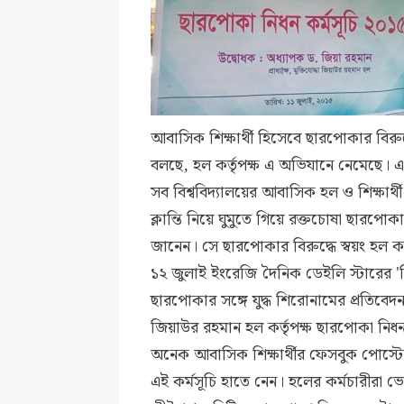
আবাসিক শিক্ষার্থী হিসেবে ছারপোকার বি
বলছে, হল কর্তৃপক্ষ এ অভিযানে নেমেছে। এট
সব বিশ্ববিদ্যালয়ের আবাসিক হল ও শিক্ষা
ক্লান্তি নিয়ে ঘুমুতে গিয়ে রক্তচোষা ছারপো
জানেন। সে ছারপোকার বিরুদ্ধে স্বয়ং হল কর্তৃ
১২ জুলাই ইংরেজি দৈনিক ডেইলি স্টারের '
ছারপোকার সঙ্গে যুদ্ধ শিরোনামের প্রতিবেদনট
জিয়াউর রহমান হল কর্তৃপক্ষ ছারপোকা নিধন
অনেক আবাসিক শিক্ষার্থীর ফেসবুক পোস্টের 
এই কর্মসূচি হাতে নেন। হলের কর্মচারীরা 