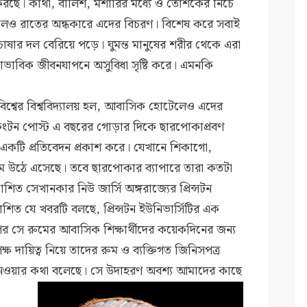
করছে। কাঁথা, বালিশ, মশারির মধ্যে ও তোশকের নিচে
লেও রাতের অন্ধকারে এদের বিচরণ। বিশেষ করে সবাই
োষার দল বেরিয়ে পড়ে। ঘুমন্ত মানুষের শরীর থেকে এরা
্বাভাবিক জীবনযাপনে অসুবিধা সৃষ্টি করে। এমনকি
 বিশ্বের বিশ্ববিদ্যালয় হল, আবাসিক হোটেলেও এদের
িংটন পোস্ট এ বছরের গোড়ার দিকে ছারপোকাপ্রবণ
কটি প্রতিবেদন প্রকাশ করে। যেখানে শিকাগো,
 নাম উঠে এসেছে। তবে ছারপোকার ব্যাপারে তারা কতটা
ত সেখানকার নিউ জার্সি অঙ্গরাজ্যের প্রিন্সটন
শিত যে খবরটি বলছে, প্রিন্সটন ইউনিভার্সিটির এক
র সে রুমের আবাসিক শিক্ষার্থীদের কয়েকদিনের জন্য
ৃপক্ষ দায়িত্ব নিয়ে তাদের রুম ও ব্যক্তিগত জিনিসপত্র
নেওয়ার কথা বলেছে। সে উদাহরণ অবশ্য আমাদের কাছে