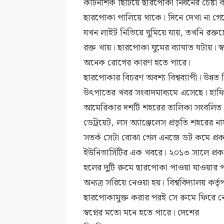
কীটনাশক ছিটিয়ে ছারপোকা নিধনের চেষ্টা 
ছারপোকা পালিয়ে থাকে। দিনে দেখা না গে
যখন লাইট নিভিয়ে ঘুমিয়ে যায়, তখনি রক্তচ
রক্ত খায়। ছারপোকা ঘুমের ব্যাঘাত ঘটায়। স
অনেক রোগের কারণ হতে পারে।
ছারপোকার বিচরণ অবশ্য বিশ্বব্যাপী। উন্নত
উৎপাতের খবর সংবাদমাধ্যমে এসেছে। হাফ
আমেরিকার দশটি শহরের তালিকা সংবলিত এ
ডেট্রয়েট, লস অ্যাঞ্জেলেস প্রভৃতি শহরের
সতর্ক সেটা বোঝা গেল এনজে ডট কমে প্রকাশি
ইউনিভার্সিটির এক খবরে। ২০১৩ সালে প্রকা
হলের দুটি রুমে ছারপোকা পাওয়া যাওয়ার প
অন্যত্র সরিয়ে নেওয়া হয়। বিশ্ববিদ্যালয় কর্ত
ছারপোকামুক্ত করার পরই সে রুমে ফিরে 
স্বপ্নের মতো মনে হতে পারে। দেশের