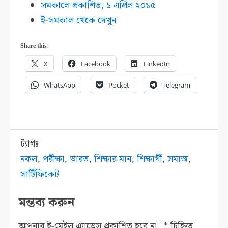
সমকালে প্রকাশিত, ১ এপ্রিল ২০১৫
ই-সমকাল থেকে দেখুন
Share this:
X
Facebook
LinkedIn
WhatsApp
Pocket
Telegram
ট্যাগঃ
নকল
,
পরীক্ষা
,
ভারত
,
শিক্ষার মান
,
শিক্ষার্থী
,
সমাজ
,
সার্টিফিকেট
মন্তব্য করুন
আপনার ই-মেইল এ্যাড্রেস প্রকাশিত হবে না।
*
চিহ্নিত