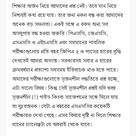
শিক্ষার অর্জন নিয়ে আমাদের প্রশ্ন নেই। তবে মান নিয়ে
নিশ্চয়ই কথা রয়ে যায়। তার জন্য নকল বন্ধ করা আমাদের
অনেক বড় সফলতা। একই সঙ্গে এ রকম অন্য সব
অসদুপায় বন্ধ হওয়া জরুরি। পিএসসি, জেএসসি,
এসএসসি ও এইচএসসি এবং সমমানের পাবলিক
পরীক্ষাগুলোয় প্রতি বছর জিপিএ ৫ ও পাসের হারের বৃদ্ধি
দেখতেই আমরা অভ্যস্ত। সরকারসহ সবার এ হারের
ক্রমবর্ধমান প্রত্যাশা সবসময় ইতিবাচক নাও হতে পারে।
অমাদের পরীক্ষাগুলোতে সৃজনশীল পদ্ধতিতে প্রশ্ন হচ্ছে_
এটা ভালো বিষয়। কিন্তু সেই সৃজনশীল প্রশ্নই যদি হুবহু
সৃজনশীল (!) গাইড কিংবা সাজেশনের সঙ্গে মিলে যায়
তা দুঃখজনক। যেটা এ বছরের এসএসসির কয়েকটি
পরীক্ষায়ও দেখা গেছে। এসব বিষয়ে দৃষ্টি না দিলে শিক্ষার
মানের চ্যালেঞ্জটা যে অধরাই থেকে যাবে।