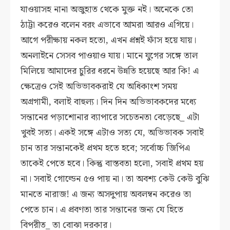
যাওয়াসহ নানা অজুহাত থেকে মুক্ত নই। অনেকে তো
ঠাট্টা করেও বলেন বরং এভাবে আমরা আরও এগিয়ে।
আগে পরীক্ষায় নকল হতো, এখন প্রশ্নই ফাঁস হয়ে যায়।
অনলাইনে সেসব পাওয়াও যায়। মানে যুগের সঙ্গে তাল
মিলিয়ে আমাদের চুরির ধরনে উন্নতি হয়েছে আর কি! এ
ক্ষেত্রেও সেই অভিভাবকরাই যে অধিকাংশ সময়
অগ্রগামী, বলাই বাহুল্য। দিন দিন অভিভাবকদের মধ্যে
সন্তানের পড়াশোনার ব্যাপারে সচেতনতা বেড়েছে_ এটা
খুবই সত্য। একই সঙ্গে এটাও সত্য যে, অভিভাবক সবাই
চান তার সন্তানকেই প্রথম হতে হবে; সর্বোচ্চ জিপিএ
তাকেই পেতে হবে। কিন্তু বাস্তবতা হলো, সবাই প্রথম হয়
না। সবাই গোল্ডেন ৫ও পায় না। তা অবশ্য কেউ কেউ বুঝি
মানতে নারাজ! এ জন্য অসদুপায় অবলম্বন করেও তা
পেতে চান। এ প্রবণতা তার সন্তানের জন্য যে হিতে
বিপরীত_ তা বোঝা দরকার।