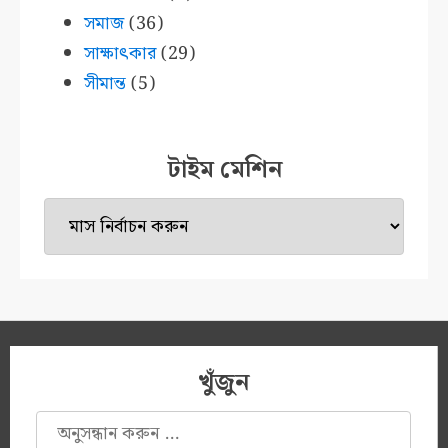
সমাজ
(36)
সাক্ষাৎকার
(29)
সীমান্ত
(5)
টাইম মেশিন
টাইম
মেশিন
খুঁজুন
অনুসন্ধানঃ