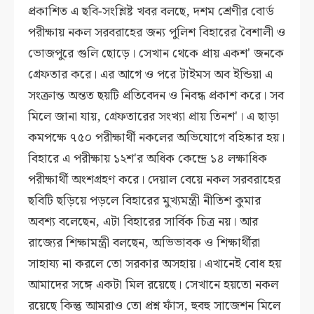
প্রকাশিত এ ছবি-সংশ্লিষ্ট খবর বলছে
, দশম শ্রেণীর বোর্ড
পরীক্ষায় নকল সরবরাহের জন্য পুলিশ বিহারের বৈশালী ও
ভোজপুরে গুলি ছোড়ে। সেখান থেকে প্রায় একশ' জনকে
গ্রেফতার করে। এর আগে ও পরে টাইমস অব ইন্ডিয়া এ
সংক্রান্ত অন্তত ছয়টি প্রতিবেদন ও নিবন্ধ প্রকাশ করে। সব
মিলে জানা যায়, গ্রেফতারের সংখ্যা প্রায় তিনশ'। এ ছাড়া
কমপক্ষে ৭৫০ পরীক্ষার্থী নকলের অভিযোগে বহিষ্কার হয়।
বিহারে এ পরীক্ষায় ১২শ'র অধিক কেন্দ্রে ১৪ লক্ষাধিক
পরীক্ষার্থী অংশগ্রহণ করে। দেয়াল বেয়ে নকল সরবরাহের
ছবিটি ছড়িয়ে পড়লে বিহারের মুখ্যমন্ত্রী নীতিশ কুমার
অবশ্য বলেছেন, এটা বিহারের সার্বিক চিত্র নয়। আর
রাজ্যের শিক্ষামন্ত্রী বলছেন, অভিভাবক ও শিক্ষার্থীরা
সাহায্য না করলে তো সরকার অসহায়। এখানেই বোধ হয়
আমাদের সঙ্গে একটা মিল রয়েছে। সেখানে হয়তো নকল
রয়েছে কিন্তু আমরাও তো প্রশ্ন ফাঁস, হুবহু সাজেশন মিলে