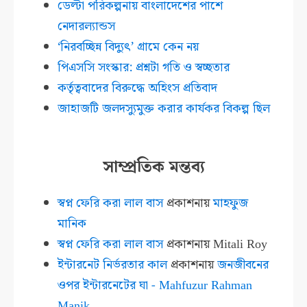
ডেল্টা পরিকল্পনায় বাংলাদেশের পাশে
নেদারল্যান্ডস
‘নিরবচ্ছিন্ন বিদ্যুৎ’ গ্রামে কেন নয়
পিএসসি সংস্কার: প্রশ্নটা গতি ও স্বচ্ছতার
কর্তৃত্ববাদের বিরুদ্ধে অহিংস প্রতিবাদ
জাহাজটি জলদস্যুমুক্ত করার কার্যকর বিকল্প ছিল
সাম্প্রতিক মন্তব্য
স্বপ্ন ফেরি করা লাল বাস
প্রকাশনায়
মাহফুজ
মানিক
স্বপ্ন ফেরি করা লাল বাস
প্রকাশনায়
Mitali Roy
ইন্টারনেট নির্ভরতার কাল
প্রকাশনায়
জনজীবনের
ওপর ইন্টারনেটের ঘা - Mahfuzur Rahman
Manik