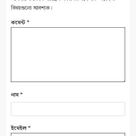
বিষয়গুলো আবশ্যক।
কমেন্ট
*
নাম
*
ইমেইল
*