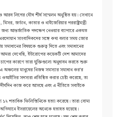
 আরব লিগের যৌথ শীর্ষ সম্মেলন অনুষ্ঠিত হয়। সেখানে
 মিসর, জর্ডান, কাতার ও নাইজেরিয়ার পররাষ্ট্রমন্ত্রী
নার জন্য আন্তর্জাতিক পদক্ষেপ নেওয়ার ব্যাপারে একমত
্ট এরদোয়ান সাংবাদিকদের সঙ্গে কথা বলার সময় জোর
্রীয় সমাধানের বিষয়কে গুরুত্ব দিতে এবং সমাধানের
ে। আমরা দেখেছি, ইউরোপের কয়েকটি দেশ আমাদের
চাপের কারণে তারা যুক্তিগুলো অনুধাবন করতে শুরু
‘এ অঞ্চলের মানুষের নিজস্ব সমস্যার সমাধান কর’র
ন্ত ওআইসির সদস্যরা প্রতিষ্ঠিত করার চেষ্টা করেছে, তা
ক দীর্ঘদিন কাজ করে আসছে এবং এ নীতিতে সবাইকে
ে ১২ শতাধিক ফিলিস্তিনিকে হত্যা করেছে। তারা বোমা
 অভিযানে ইসরায়েলের অনেকে হতাহত হয়েছে।
্থন’ দিয়েছিল, তাও শেষ হতে চলেছে। যুদ্ধ শেষ করার