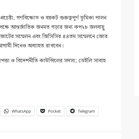
চেষ্টা, গণবিক্ষোভ ও বয়কট গুরুত্বপূর্ণ ভূমিকা পালন
 পক্ষে আন্তর্জাতিক জনমত গড়ার জন্য কপ২৮ জলবায়ু
 জোটের সম্মেলন এবং জিসিসির ৪৪তম সম্মেলনে জোর
া আগামী দিনেও অব্যাহত রাখবেন।
নিরাপত্তা ও বিদেশনীতি কাউন্সিলের সদস্য; ডেইলি সাবাহ
WhatsApp
Pocket
Telegram