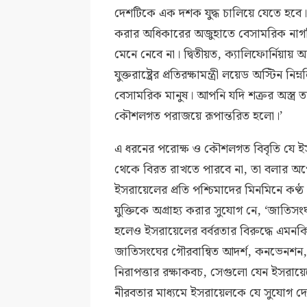
দেশটিকে এক দশক যুদ্ধ চালিয়ে যেতে হবে। ই
করার অধিকারের অজুহাতে বেসামরিক নাগরি
মেনে নেবে না। দ্বিতীয়ত, ক্যালিফোর্নিয়ায় 
যুক্তরাষ্ট্রের প্রতিরক্ষামন্ত্রী লয়েড অস্টিন 
বেসামরিক মানুষ। আপনি যদি শত্রুর অস্ত
কৌশলগত পরাজয়ে রূপান্তরিত হলো।’
এ ধরনের পরোক্ষ ও কৌশলগত বিবৃতি যে ইস
থেকে বিরত রাখতে পারবে না, তা বলার অপেক
ইসরায়েলের প্রতি পশ্চিমাদের মিনমিনে কণ্
যুক্তিকে অগ্রাহ্য করার সুযোগ নে, ‘জাতিসংঘ বি
হলেও ইসরায়েলের বর্বরতার বিরুদ্ধে এমনকি
জাতিসংঘের গৌরবান্বিত আদর্শ, কনভেনশন, ঘ
নিরাপত্তার রক্ষাকবচ, সেগুলো যেন ইসরায়ে
নীরবতার মাধ্যমে ইসরায়েলকে যে সুযোগ দেওয়