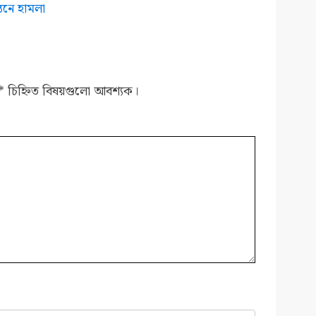
তিনে হামলা
*
চিহ্নিত বিষয়গুলো আবশ্যক।