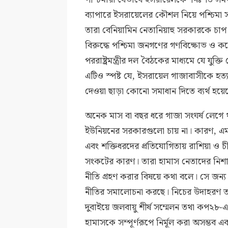
ব্যাপারে ইসরায়েলের কৌশল নিয়ে পশ্চিমা সরক
তারা বেনিয়ামিন নেতানিয়াহু সরকারকে চাপ 
বিরুদ্ধে পশ্চিমা জনগণের গণবিক্ষোভ ও কঠো
পররাষ্ট্রমন্ত্রীর দল বৈঠকের মাধ্যমে যে যু
এটিও স্পষ্ট যে, ইসরায়েল গাজাবাসীকে হত
দেওয়া ছাড়া কোনো সমাধান দিতে ব্যর্থ হয়ে
অনেক মাস বা বছর ধরে গাজা সংঘর্ষ লেগে থাক
ইউনিয়নের সরকারগুলো চায় না। কারণ, এমন অবস
এবং শক্তিধরদের প্রতিযোগিতায় রাশিয়া ও চ
সংকটের কারণ। তারা হামাস নেতাদের নিশা
নীতি গ্রহণ করার বিষয়ে কথা বলে। সে জন্য 
নীতির সমালোচনা করছে। নিচের উদাহরণ তাই প
দুবাইয়ে জলবায়ু শীর্ষ সম্মেলন তথা কপ২৮
হামাসকে সম্পূর্ণরূপে নির্মূল করা অসম্ভব এ