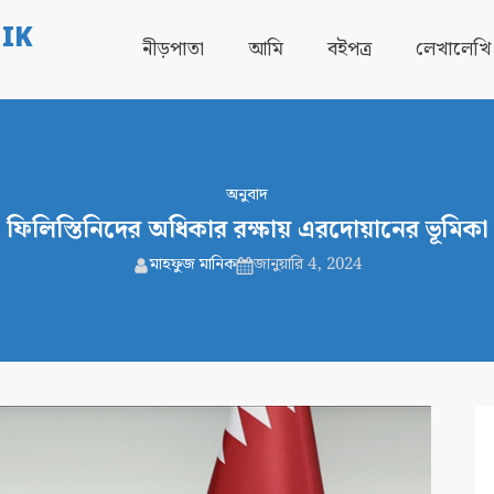
IK
নীড়পাতা
আমি
বইপত্র
লেখালেখি
অনুবাদ
ফিলিস্তিনিদের অধিকার রক্ষায় এরদোয়ানের ভূমিকা
মাহফুজ মানিক
জানুয়ারি 4, 2024