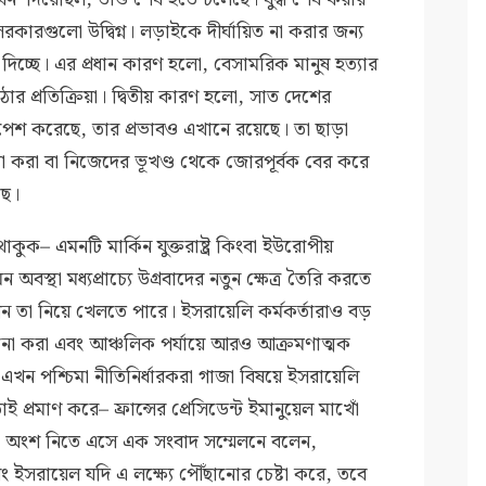
ারগুলো উদ্বিগ্ন। লড়াইকে দীর্ঘায়িত না করার জন্য
দিচ্ছে। এর প্রধান কারণ হলো, বেসামরিক মানুষ হত্যার
র প্রতিক্রিয়া। দ্বিতীয় কারণ হলো, সাত দেশের
ক্তি পেশ করেছে, তার প্রভাবও এখানে রয়েছে। তা ছাড়া
্যা করা বা নিজেদের ভূখণ্ড থেকে জোরপূর্বক বের করে
ছে।
ুক– এমনটি মার্কিন যুক্তরাষ্ট্র কিংবা ইউরোপীয়
্থা মধ্যপ্রাচ্যে উগ্রবাদের নতুন ক্ষেত্র তৈরি করতে
ীন তা নিয়ে খেলতে পারে। ইসরায়েলি কর্মকর্তারাও বড়
না করা এবং আঞ্চলিক পর্যায়ে আরও আক্রমণাত্মক
এখন পশ্চিমা নীতিনির্ধারকরা গাজা বিষয়ে ইসরায়েলি
্রমাণ করে– ফ্রান্সের প্রেসিডেন্ট ইমানুয়েল মাখোঁ
-এ অংশ নিতে এসে এক সংবাদ সম্মেলনে বলেন,
বং ইসরায়েল যদি এ লক্ষ্যে পৌঁছানোর চেষ্টা করে, তবে