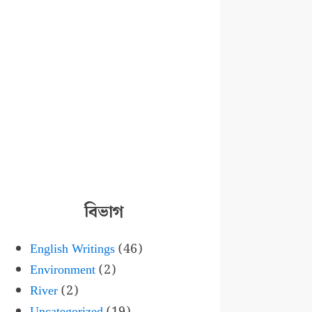
বিভাগ
English Writings
(46)
Environment
(2)
River
(2)
Uncategorized
(19)