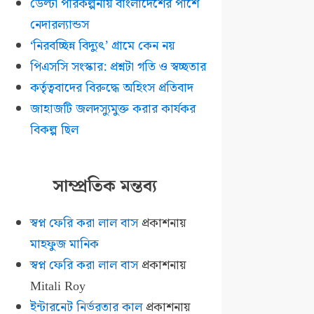
ডেল্টা পরিকল্পনায় বাংলাদেশের পাশে
নেদারল্যান্ডস
‘নিরবচ্ছিন্ন বিদ্যুৎ’ গ্রামে কেন নয়
পিএসসি সংস্কার: প্রশ্নটা গতি ও স্বচ্ছতার
কর্তৃত্ববাদের বিরুদ্ধে অহিংস প্রতিবাদ
জাহাজটি জলদস্যুমুক্ত করার কার্যকর
বিকল্প ছিল
সাম্প্রতিক মন্তব্য
স্বপ্ন ফেরি করা লাল বাস
প্রকাশনায়
মাহফুজ মানিক
স্বপ্ন ফেরি করা লাল বাস
প্রকাশনায়
Mitali Roy
ইন্টারনেট নির্ভরতার কাল
প্রকাশনায়