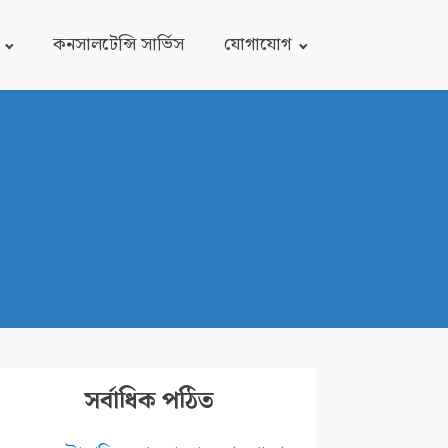
কনসালটেন্সি সার্ভিস
যোগাযোগ
সর্বাধিক পঠিত