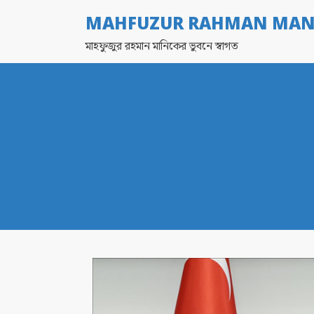
MAHFUZUR RAHMAN MAN
মাহফুজুর রহমান মানিকের ভুবনে স্বাগত