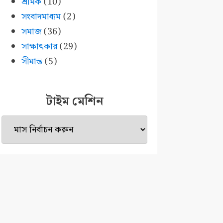
শ্রমিক
(10)
সংবাদমাধ্যম
(2)
সমাজ
(36)
সাক্ষাৎকার
(29)
সীমান্ত
(5)
টাইম মেশিন
টাইম
মেশিন