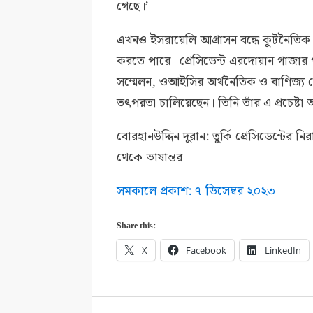
গেছে।’
এখনও ইসরায়েলি আগ্রাসন বন্ধে কূটনৈতিক প্র
করতে পারে। প্রেসিডেন্ট এরদোয়ান গাজার
সম্মেলন, ওআইসির অর্থনৈতিক ও বাণিজ্য
তৎপরতা চালিয়েছেন। তিনি তাঁর এ প্রচেষ্ট
বোরহানউদ্দিন দুরান: তুর্কি প্রেসিডেন্টের 
থেকে ভাষান্তর
সমকালে প্রকাশ: ৭ ডিসেম্বর ২০২৩
Share this:
X
Facebook
LinkedIn