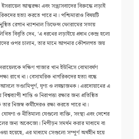
সরায়েল আত্মরক্ষা এবং সন্ত্রাসবাদের বিরুদ্ধে লড়াই
কদের হত্যা করতে পারে না। পশ্চিমারাও বিষয়টি
অনুষ্ঠিত রেগান ন্যাশনাল ডিফেন্স ফোরামের সভায়
নিম্নলিখিত বিবৃতি দেন, ‘এ ধরনের লড়াইয়ে প্রধান কেন্দ্র হলো
্র তাদের ওপর চালান, তার মানে আপনার কৌশলগত জয়
রায়েলকে দক্ষিণ গাজার খান ইউনিসে বোমাবর্ষণ
্ষা রাখে না। বেসামরিক নাগরিকদের হত্যা বন্ধে
ঠ আসলে ভণ্ডামিপূর্ণ, ঘৃণ্য ও লজ্জাজনক। এরদোয়ানের এ
শ্বব্যাপী শান্তি ও নিরাপত্তা রক্ষার জন্য প্রতিষ্ঠিত
 তার নিজস্ব কর্মীদেরও রক্ষা করতে পারে না।
োষণা ও নীতিমালা যেগুলো ব্যক্তি, সংস্থা এবং দেশের
লের জন্য অকেজো। নিপীড়ন সমর্থন করার মাধ্যমে বা
া হয়েছে, এর মাধ্যমে সেগুলো সম্পূর্ণ অর্থহীন হয়ে