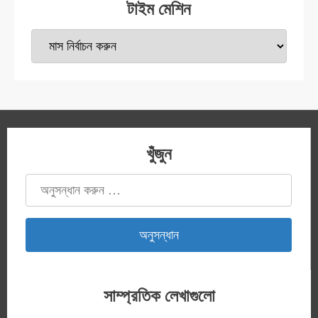
টাইম মেশিন
টাইম
মেশিন
খুঁজুন
অনুসন্ধানঃ
সাম্প্রতিক লেখাগুলো