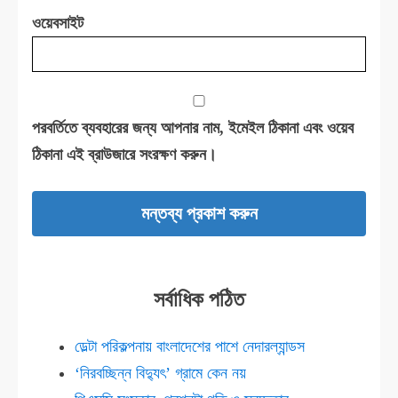
ওয়েবসাইট
পরবর্তিতে ব্যবহারের জন্য আপনার নাম, ইমেইল ঠিকানা এবং ওয়েব
ঠিকানা এই ব্রাউজারে সংরক্ষণ করুন।
সর্বাধিক পঠিত
ডেল্টা পরিকল্পনায় বাংলাদেশের পাশে নেদারল্যান্ডস
‘নিরবচ্ছিন্ন বিদ্যুৎ’ গ্রামে কেন নয়