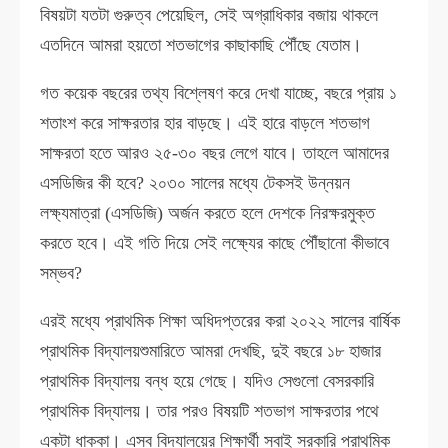
বিষয়টা যতটা গুরুত্ব পেয়েছিল, সেই অগ্রাধিকার বজায় থাকলে
এতদিনে আমরা হয়তো শতভাগের কাছাকাছি পৌঁছে যেতাম।
গত কয়েক বছরের তথ্য বিশ্লেষণ করে দেখা যাচ্ছে, বছরে প্রায় ১
শতাংশ করে সাক্ষরতার হার বাড়ছে। এই হারে বাড়লে শতভাগ
সাক্ষরতা হতে আরও ২৫-৩০ বছর লেগে যাবে। তাহলে আমাদের
এসডিজির কী হবে? ২০৩০ সালের মধ্যে টেকসই উন্নয়ন
লক্ষ্যমাত্রা (এসডিজি) অর্জন করতে হলে দেশকে নিরক্ষরমুক্ত
করতে হবে। এই গতি দিয়ে সেই লক্ষ্যের কাছে পৌঁছানো কীভাবে
সম্ভব?
এরই মধ্যে প্রাথমিক শিক্ষা অধিদপ্তরের করা ২০২২ সালের বার্ষিক
প্রাথমিক বিদ্যালয়শুমারিতে আমরা দেখছি, দুই বছরে ১৮ হাজার
প্রাথমিক বিদ্যালয় বন্ধ হয়ে গেছে। যদিও সেগুলো বেসরকারি
প্রাথমিক বিদ্যালয়। তার পরও বিষয়টি শতভাগ সাক্ষরতার পথে
একটা ধাক্কা। এসব বিদ্যালয়ের শিক্ষার্থী সবাই সরকারি প্রাথমিক