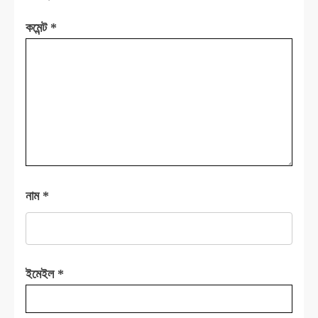
কমেন্ট
*
নাম
*
ইমেইল
*