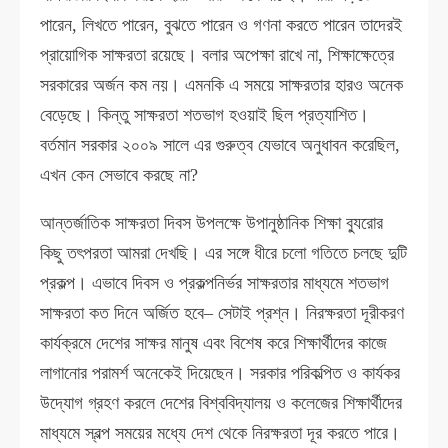
পারেন, লিখতে পারেন, বুঝতে পারেন ও গণনা করতে পারেন তাদেরই
প্রায়োগিক সাক্ষরতা রয়েছে। বলার অপেক্ষা রাখে না, শিক্ষাক্ষেত্রে
সরকারের অর্জন কম নয়। এমনকি এ সময়ে সাক্ষরতার হারও অনেক
বেড়েছে। কিন্তু সাক্ষরতা শতভাগ হওয়াই ছিল প্রত্যাশিত।
বর্তমান সরকার ২০০৯ সালে এর গুরুত্ব যেভাবে অনুধাবন করেছিল,
এখন কেন সেভাবে করছে না?
আন্তর্জাতিক সাক্ষরতা দিবস উপলক্ষে উপানুষ্ঠানিক শিক্ষা ব্যুরোর
কিছু তৎপরতা আমরা দেখছি। এর সঙ্গে ধীরে চলো গতিতে চলছে দুটি
প্রকল্প। এভাবে দিবস ও প্রকল্পনির্ভর সাক্ষরতার মাধ্যমে শতভাগ
সাক্ষরতা কত দিনে অর্জিত হবে– সেটাই প্রশ্ন। নিরক্ষরতা দূরীকরণ
কার্যক্রমে দেশের সাক্ষর মানুষ এবং বিশেষ করে শিক্ষার্থীদের কাজে
লাগানোর পরামর্শ অনেকেই দিয়েছেন। সরকার পরিকল্পিত ও কার্যকর
উদ্যোগ গ্রহণ করলে দেশের বিশ্ববিদ্যালয় ও কলেজের শিক্ষার্থীদের
মাধ্যমে স্বল্প সময়ের মধ্যে দেশ থেকে নিরক্ষরতা দূর করতে পারে।