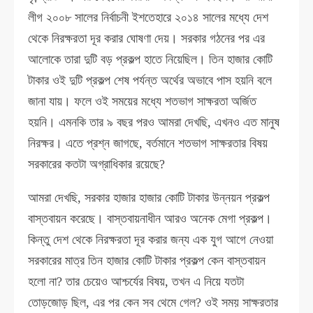
লীগ ২০০৮ সালের নির্বাচনী ইশতেহারে ২০১৪ সালের মধ্যে দেশ
থেকে নিরক্ষরতা দূর করার ঘোষণা দেয়। সরকার গঠনের পর এর
আলোকে তারা দুটি বড় প্রকল্প হাতে নিয়েছিল। তিন হাজার কোটি
টাকার ওই দুটি প্রকল্প শেষ পর্যন্ত অর্থের অভাবে পাস হয়নি বলে
জানা যায়। ফলে ওই সময়ের মধ্যে শতভাগ সাক্ষরতা অর্জিত
হয়নি। এমনকি তার ৯ বছর পরও আমরা দেখছি, এখনও এত মানুষ
নিরক্ষর। এতে প্রশ্ন জাগছে, বর্তমানে শতভাগ সাক্ষরতার বিষয়
সরকারের কতটা অগ্রাধিকার রয়েছে?
আমরা দেখছি, সরকার হাজার হাজার কোটি টাকার উন্নয়ন প্রকল্প
বাস্তবায়ন করেছে। বাস্তবায়নাধীন আরও অনেক মেগা প্রকল্প।
কিন্তু দেশ থেকে নিরক্ষরতা দূর করার জন্য এক যুগ আগে নেওয়া
সরকারের মাত্র তিন হাজার কোটি টাকার প্রকল্প কেন বাস্তবায়ন
হলো না? তার চেয়েও আশ্চর্যের বিষয়, তখন এ নিয়ে যতটা
তোড়জোড় ছিল, এর পর কেন সব থেমে গেল? ওই সময় সাক্ষরতার