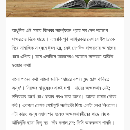
আধুনিক এই সময়ে বিশ্বের সামর্থ্যবান প্রায় সব দেশ শতভাগ
সাক্ষরতার দিকে যাচ্ছে। এমনকি পূর্ব আফ্রিকার দেশ যে উগান্ডাকে
নিয়ে সামাজিক মাধ্যমে ট্রল হয়, সেই দেশটিও সাক্ষরতায় আমাদের
চেয়ে এগিয়ে। তবে এতদিনে আমাদেরও শতভাগ সাক্ষরতা অর্জিত
হওয়ার কথা!
বাংলা গানের কথা আমরা জানি- ‘হায়রে কপাল মন্দ চোখ থাকিতে
অন্ধ’। নিরক্ষর মানুষেরও একই দশা। যাদের অক্ষরজ্ঞান নেই;
সত্যিকার অর্থে চোখ থাকার পরও তারা অন্ধ। আমরা ভাষার গৌরব
করি। একজন লেখক খেটেখুটে সর্বোচ্চটা দিয়ে একটা লেখা লিখলেন।
এটা কারও জন্য মহাসম্পদ হলেও অক্ষরজ্ঞানহীনের কাছে নিছক
আঁকিবুঁকি ছাড়া কিছু নয়! তাঁর কপাল মন্দ; তিনি অক্ষরজ্ঞান পাননি।