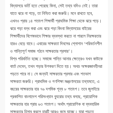
বিদ্যালয়ে ভর্তি হতে পেরেছে কিনা, সেই তথ্য যদিও নেই। তারা
যাতে ঝরে না পড়ে, তা নিশ্চিত করা জরুরি। মনে রাখতে হবে,
এখনও প্রায় ১৪ শতাংশ শিক্ষার্থী প্রাথমিক শিক্ষা থেকে ঝরে পড়ে।
ঝরে পড়া বন্ধ করা এবং ঝরে পড়া কিংবা বিদ্যালয়ের বাইরের
শিক্ষার্থীদের বিশেষভাবে শিক্ষার ব্যবস্থা করতে না পারলে নিরক্ষরতার
হারও বেড়ে যাবে। এবারের সাক্ষরতা দিবসের শ্লোগান ‘পরিবর্তনশীল
ও শান্তিপূর্ণ সমাজ গঠনে সাক্ষরতার প্রসার’।
বিশ্ব পরিবর্তিত হচ্ছে। সমাজে শান্তি আনার ক্ষেত্রেও যখন কাউকে
বার্তা দেবেন, তখন পড়ার উপকরণ দিতে হয়। অথচ অক্ষরজ্ঞানহীনরা
পড়তে পারে না। সে জন্যই সাক্ষরতার প্রসার এবং শতভাগ
সাক্ষরতা জরুরি। প্রাথমিক ও গণশিক্ষা মন্ত্রণালয়ের তথ্যমতে, এ
বছরের সাক্ষরতার হার ৭৬ দশমিক শূন্য ৮ শতাংশ। তবে জুলাইয়ে
প্রকাশিত বাংলাদেশ পরিসংখ্যান ব্যুরোর তথ্য বলছে, প্রায়োগিক
সাক্ষরতার হার প্রায় ৬৩ শতাংশ। অর্থাৎ প্রায়োগিক বা ব্যবহারিক
সাক্ষরতার হিসাব করলে হারটি আরও কমে যাচ্ছে। যারা পড়তে