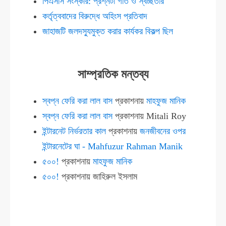
পিএসসি সংস্কার: প্রশ্নটা গতি ও স্বচ্ছতার
কর্তৃত্ববাদের বিরুদ্ধে অহিংস প্রতিবাদ
জাহাজটি জলদস্যুমুক্ত করার কার্যকর বিকল্প ছিল
সাম্প্রতিক মন্তব্য
স্বপ্ন ফেরি করা লাল বাস
প্রকাশনায়
মাহফুজ মানিক
স্বপ্ন ফেরি করা লাল বাস
প্রকাশনায়
Mitali Roy
ইন্টারনেট নির্ভরতার কাল
প্রকাশনায়
জনজীবনের ওপর
ইন্টারনেটের ঘা - Mahfuzur Rahman Manik
৫০০!
প্রকাশনায়
মাহফুজ মানিক
৫০০!
প্রকাশনায়
জাহিরুল ইসলাম