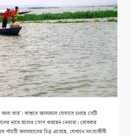
 জলা তার’। বাস্তবে জলমহাল যেভাবে চলছে সেটি
 জেলের নামে হলেও ভোগ করছেন নেতারা। রোববার
তত পাঁচটি জলমহালের চিত্র এসেছে, যেখানে মৎস্যজীবী