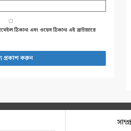
ইমেইল ঠিকানা এবং ওয়েব ঠিকানা এই ব্রাউজারে
সাম্