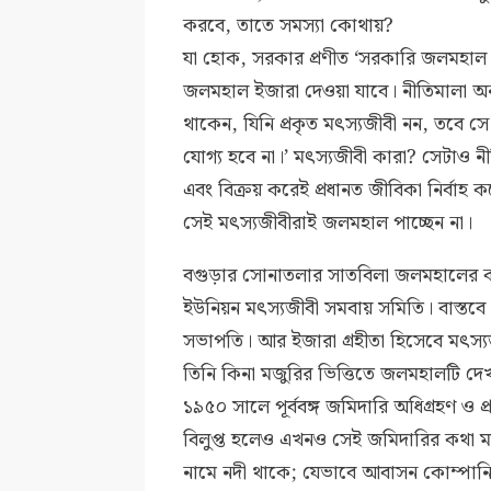
করবে, তাতে সমস্যা কোথায়?
যা হোক, সরকার প্রণীত ‘সরকারি জলমহাল ব
জলমহাল ইজারা দেওয়া যাবে। নীতিমালা অ
থাকেন, যিনি প্রকৃত মৎস্যজীবী নন, তবে
যোগ্য হবে না।’ মৎস্যজীবী কারা? সেটাও 
এবং বিক্রয় করেই প্রধানত জীবিকা নির্বাহ 
সেই মৎস্যজীবীরাই জলমহাল পাচ্ছেন না।
বগুড়ার সোনাতলার সাতবিলা জলমহালের কথ
ইউনিয়ন মৎস্যজীবী সমবায় সমিতি। বাস্ত
সভাপতি। আর ইজারা গ্রহীতা হিসেবে মৎস্যজী
তিনি কিনা মজুরির ভিত্তিতে জলমহালটি দে
১৯৫০ সালে পূর্ববঙ্গ জমিদারি অধিগ্রহণ ও প্
বিলুপ্ত হলেও এখনও সেই জমিদারির কথা ম
নামে নদী থাকে; যেভাবে আবাসন কোম্পান