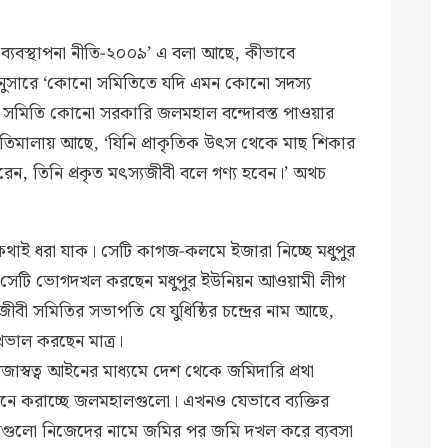
্যবস্থাপনা নীতি-২০০৯’ এ বলা আছে, কীভাবে
নুসারে ‘কোনো সমিতিতে যদি এমন কোনো সদস্য
 সে সমিতি কোনো সরকারি জলমহাল বন্দোবস্ত পাওয়ার
নীতিমালায় আছে, ‘যিনি প্রাকৃতিক উৎস থেকে মাছ শিকার
করেন, তিনি প্রকৃত মৎস্যজীবী বলে গণ্য হবেন।’ অথচ
াই ধরা যাক। সেটি কাগজ-কলমে ইজারা নিচ্ছে মধুপুর
বে সেটি ভোগদখল করছেন মধুপুর ইউনিয়ন আওয়ামী লীগ
বী সমিতির সভাপতি যে যুধিষ্ঠির চন্দ্রের নাম আছে,
খভাল করছেন মাত্র।
রজাস্বত্ব আইনের মাধ্যমে দেশ থেকে জমিদারি প্রথা
নে করাচ্ছে জলমহালগুলো। এখনও যেভাবে ব্যক্তির
িগুলো নিজেদের নামে জমির পর জমি দখল করে ব্যবসা