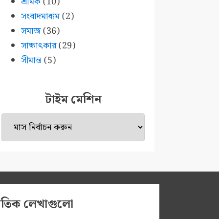
শ্রমিক
(10)
সংবাদমাধ্যম
(2)
সমাজ
(36)
সাক্ষাৎকার
(29)
সীমান্ত
(5)
টাইম মেশিন
টাইম
মেশিন
প্রতিক লেখাগুলো