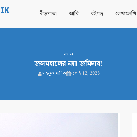
IK
নীড়পাতা
আমি
বইপত্র
লেখালেখি
সমাজ
জলমহালের নয়া জমিদার!
মাহফুজ মানিক
জুলাই 12, 2023