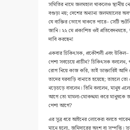
সমিতির নামে জলমহাল থাকলেও স্থানীয় নে
বগুড়া নয়; দেশের অন্যান্য জলমহালের অবস
যে ব্যক্তির ভোগে থাকতে পারে– সেটি শুট
জানি। ২২ মে প্রকাশিত ওই প্রতিবেদনমতে, 
দাবি করছেন!
একবার চিকিৎসক, প্রকৌশলী এবং উকিল
পেশা সবচেয়ে প্রাচীন? চিকিৎসক বললেন, 
রোগ নিয়ে কাজ করি, তাই ডাক্তারিই আদি প
তাদের ঘরবাড়ি বানাতে হয়েছে; তাহলে তো 
নড়েচড়ে বসলেন। তিনি বললেন, মানুষ এলো
আগে তো মামলা-মোকদ্দমা করে মানুষকে জ
পেশা আগে?
এর সূত্র ধরে আইনের লোকেরা বলতে পারেন
মানে হলো, জমিদারের অংশ বা সম্পত্তি। স