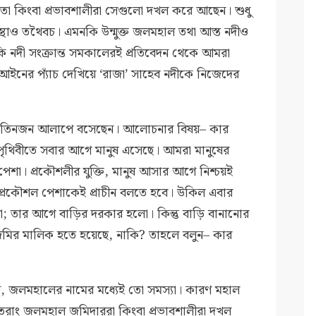
তা কিংবা প্রভাবশালীরা সেগুলো দখল করে আছেন। শুধু
্থাও তথৈবচ। এমনকি উন্মুক্ত জলমহাল তথা আস্ত নদীও
কি নদী সংক্রান্ত সমকালেরই প্রতিবেদন থেকে আমরা
আইনের প্যাঁচ দেখিয়ে ‘রাজা’ সাহেব নদীকে নিজেদের
– তিনজন আলাপে বসেছেন। আলোচনার বিষয়– কার
পৃথিবীতে সবার আগে মানুষ এসেছে। আমরা মানুষের
েশা। প্রকৌশলীর যুক্তি, মানুষ আসার আগে নিশ্চয়ই
প্রকৌশল পেশাকেই প্রাচীন বলতে হবে। উকিল এবার
; তার আগে বাড়ির দরকার হলো। কিন্তু বাড়ি বানানোর
মির মালিক হতে হয়েছে, নাকি? তাহলে বলুন– কার
, জলমহালের নামের মধ্যেই তো সমস্যা। কারণ মহাল
ুতরাং জলমহাল জমিদাররা কিংবা প্রভাবশালীরা দখল