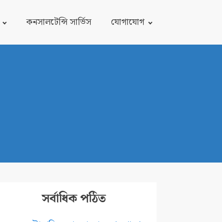
কনসালটেন্সি সার্ভিস
যোগাযোগ
সর্বাধিক পঠিত