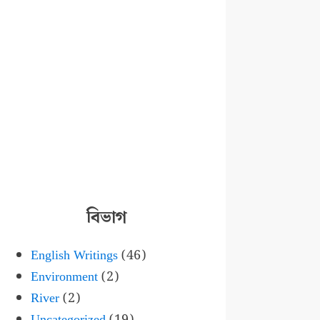
বিভাগ
English Writings
(46)
Environment
(2)
River
(2)
Uncategorized
(19)