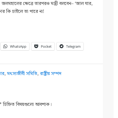
লমহালের ক্ষেত্রে তারপরও মন্ত্রী বলবেন– ‘জাল যার,
ার কি চাইলে তা পারে না!
WhatsApp
Pocket
Telegram
তার
,
মৎস্যজীবী সমিতি
,
রাষ্ট্রীয় সম্পদ
*
চিহ্নিত বিষয়গুলো আবশ্যক।