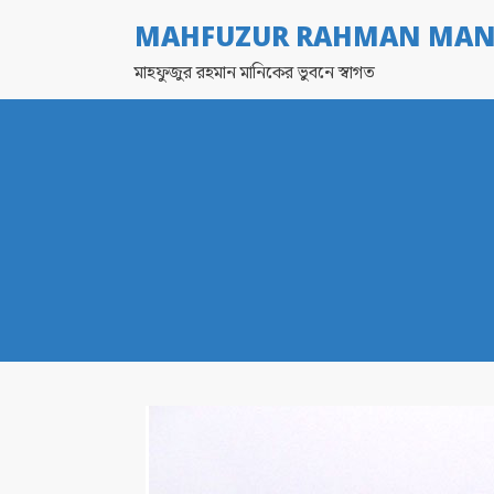
MAHFUZUR RAHMAN MAN
মাহফুজুর রহমান মানিকের ভুবনে স্বাগত