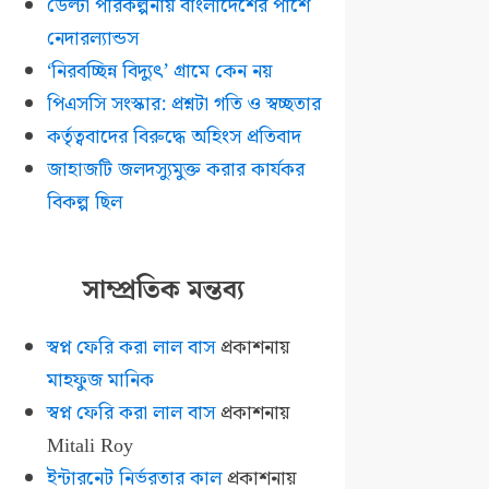
ডেল্টা পরিকল্পনায় বাংলাদেশের পাশে
নেদারল্যান্ডস
‘নিরবচ্ছিন্ন বিদ্যুৎ’ গ্রামে কেন নয়
পিএসসি সংস্কার: প্রশ্নটা গতি ও স্বচ্ছতার
কর্তৃত্ববাদের বিরুদ্ধে অহিংস প্রতিবাদ
জাহাজটি জলদস্যুমুক্ত করার কার্যকর
বিকল্প ছিল
সাম্প্রতিক মন্তব্য
স্বপ্ন ফেরি করা লাল বাস
প্রকাশনায়
মাহফুজ মানিক
স্বপ্ন ফেরি করা লাল বাস
প্রকাশনায়
Mitali Roy
ইন্টারনেট নির্ভরতার কাল
প্রকাশনায়