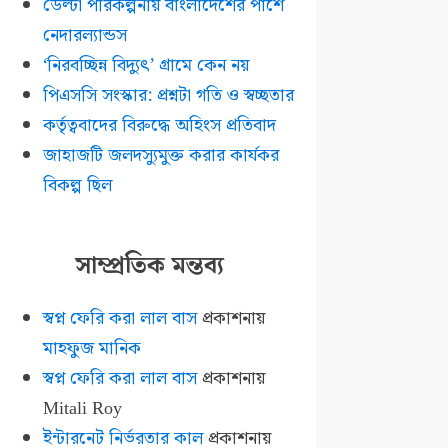
ডেল্টা পরিকল্পনায় বাংলাদেশের পাশে
নেদারল্যান্ডস
‘নিরবচ্ছিন্ন বিদ্যুৎ’ গ্রামে কেন নয়
পিএসসি সংস্কার: প্রশ্নটা গতি ও স্বচ্ছতার
কর্তৃত্ববাদের বিরুদ্ধে অহিংস প্রতিবাদ
জাহাজটি জলদস্যুমুক্ত করার কার্যকর
বিকল্প ছিল
সাম্প্রতিক মন্তব্য
স্বপ্ন ফেরি করা লাল বাস
প্রকাশনায়
মাহফুজ মানিক
স্বপ্ন ফেরি করা লাল বাস
প্রকাশনায়
Mitali Roy
ইন্টারনেট নির্ভরতার কাল
প্রকাশনায়