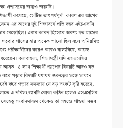
্ষা প্রশাসনের জন্যও জরুরি।
িক্ষার্থী কমেছে, সেটিও তাৎপর্যপূর্ণ। কারণ এর আগের
যেমন এর আগের দুই শিক্ষাবর্ষে প্রতি বছর এইচএসসি
হাজার বেড়েছিল। এবার কারণ হিসেবে অবশ্য গত মাসের
েছেন, গতবার পাসের হার অনেক ভালো ছিল বলে অনিয়মিত
ধ্যে পরীক্ষার্থীদের কারও কারও বাল্যবিয়ে, কাজে
রেছেন। বলাবাহুল্য, শিক্ষামন্ত্রী যদি এসএসসির
আসত। ৪ লাখ শিক্ষার্থী গ্যাপের বিষয়টি আরও বড়
ত ঝরে পড়ার বিষয়টি যথাযথ গুরুত্বের সঙ্গে সামনে
রেই ঝরে পড়ার সমস্যায় যে বড় সংকট সৃষ্টি হয়েছে,
লোতে এ পরিসংখ্যানটি বোঝা কঠিন হলেও এসএসসির
, সেহেতু সংবাদমাধ্যম থেকেও তা সহজে পাওয়া সম্ভব।