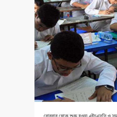
রোববার থেকে শুরু হওয়া এইচএসসি ও সমমা