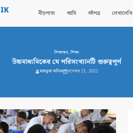
IK
নীড়পাতা
আমি
বইপত্র
লেখালেখি
শিক্ষাঙ্গন
,
শিক্ষা
উচ্চমাধ্যমিকের যে পরিসংখ্যানটি গুরুত্বপূর্ণ
মাহফুজ মানিক
নভেম্বর 21, 2022