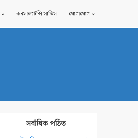
কনসালটেন্সি সার্ভিস
যোগাযোগ
সর্বাধিক পঠিত