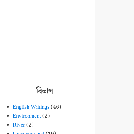
বিভাগ
English Writings
(46)
Environment
(2)
River
(2)
Uncategorized
(19)