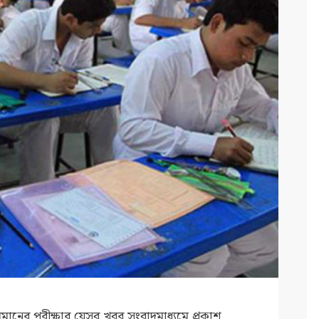
নের পরীক্ষার যেসব খবর সংবাদমাধ্যমে প্রকাশ