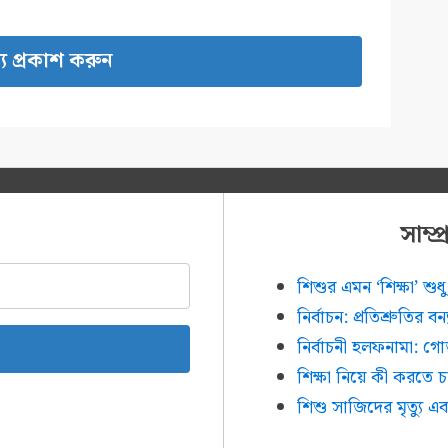
সাম্
শিশুর এমন ‘শিক্ষা’ শ
নির্বাচন: প্রতিশ্রুতির ব
নির্বাচনী হলফনামা: গ
শিক্ষা নিয়ে কী করতে 
শিশু সাজিদের মৃত্যু এব