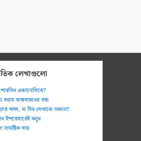
প্রতিক লেখাগুলো
ুধু শারমিন একাডেমিতে?
ন্যা বনাম বাস্তবায়নের খরা
োড়ার গলদ, না দিন দেখানো সকাল?
চান ইশতেহারেই বলুন
ং সামষ্টিক দায়