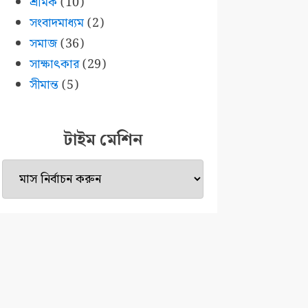
শ্রমিক
(10)
সংবাদমাধ্যম
(2)
সমাজ
(36)
সাক্ষাৎকার
(29)
সীমান্ত
(5)
টাইম মেশিন
টাইম
মেশিন