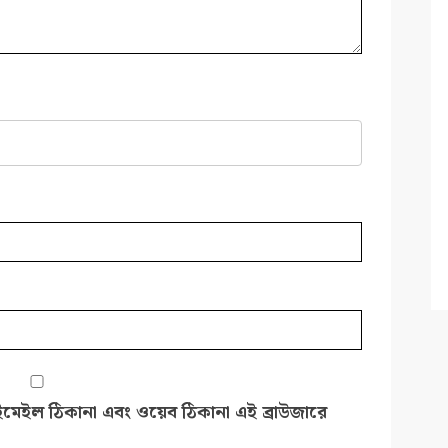
ইমেইল ঠিকানা এবং ওয়েব ঠিকানা এই ব্রাউজারে