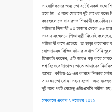
সাংবাদিকদের জন্য তো বটেই একই সঙ্গে শিক
তবে হ্যাঁ। এ বছর যেভাবে দুই লাখের মতো শ
বছরগুলোতে সাধারণত শিক্ষার্থী বেড়েছিল। 
পরীক্ষায় শিক্ষার্থী ৩০ হাজার থেকে ৩৩ 
সংবাদ সম্মেলনে শিক্ষামন্ত্রী নিজেই বল
পরীক্ষার্থী কমে এসেছে। তা ছাড়া করোনার ম
যোগদানসহ বিভিন্ন ঘটনার কথাও তিনি তুলে ধ
হিসাবটা ধরতেন, এটি আরও বড় করে সামনে 
প্রশ্ন হিসেবে দাঁড়াত। তাতে আমাদের নিয়মি
আসত। কভিড-১৯-এর কারণে শিক্ষার সর্বস্ত
তাও হয়তো বোঝা সহজ হতো। অন্য স্তরগু
দুই বছর পরই যেহেতু এইচএসসি পরীক্ষা হয়
সমকালে প্রকাশ ৭ নভেম্বর ২০২২