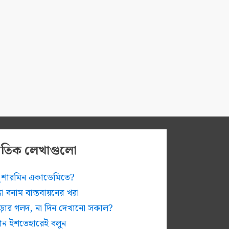
প্রতিক লেখাগুলো
ুধু শারমিন একাডেমিতে?
ন্যা বনাম বাস্তবায়নের খরা
োড়ার গলদ, না দিন দেখানো সকাল?
চান ইশতেহারেই বলুন