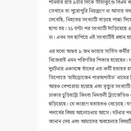
শনিবার রাত ৯টার দিকে সীতাকুণ্ডে বিএম
সেখানে তা পুরোপুরি নিয়ন্ত্রণে না আসা
দেখেছি, নিহতের সংখ্যাটি বাড়ছে পাল্লা দি
ছাপা হয়। ২১ ঘণ্টা পর সংখ্যাটি দাঁড়িয়েছ
না। এখন সব ছাপিয়ে এই সংখ্যাটিই প্রধান 
এর মধ্যে অন্তত ৯ জন ফায়ার সার্ভিস কর্মীর
নিজেরাই এমন পরিণতির শিকার হয়েছেন। ফায়া
দুর্ঘটনায় একসঙ্গে তাঁদের এত কর্মী হতাহত হ
ডিপোতে 'হাইড্রোজেন পারঅপাইড' নামের ব
আরও বেপরোয়া হয়েছে এবং মৃত্যুর সংখ্যা
ঢাকার চুড়িহাট্টা কিংবা নিমতলী ট্র্যাজেডিও
ছড়িয়েছে। যে কারণে হতাহতও বেড়েছে। যখ
পদার্থের বিষয় আলোচনায় আসে। ঘটনার পর আ
জানান দেয় এবং আমাদের অবহেলার বিষয়টি 