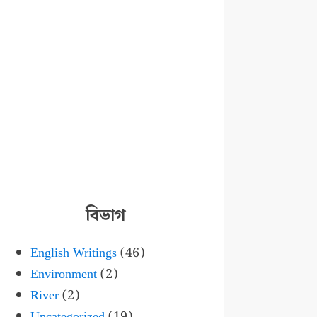
বিভাগ
English Writings
(46)
Environment
(2)
River
(2)
Uncategorized
(19)