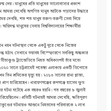
্ম দেয়। মানুষের প্রতি মানুষের ভালোবাসার প্রকাশ
যেমন আমরা দেখেছি অগণিত মানুষ আটকে পড়াদের উদ্ধারে
মর দেখছি, শত শত মানুষ তরুণ-তরুণী সেবা দিয়ে
গ্নিদগ্ধ মানুষের সেবায় বিশ্ববিদ্যালয়ের শিক্ষার্থীরা
ন নয়ন ঘটনাস্থল থেকে একটু দূরে থেকে নিজের
ু হঠাৎ সেখানে ভয়াবহ বিস্ম্ফোরণে সবকিছু অন্ধকার
সীতাকুণ্ড ট্র্যাজেডিতে নিহত অধিকাংশই তাঁর মতো
ি। ২০২০ সালে চট্টগ্রামেই পতেঙ্গা এলাকায় একটি ডিপোতে
ন তিন শ্রমিকের মৃত্যু হয়। ২০১৩ সালের রানা প্লাজা,
রা প্রাণ হারিয়েছেন। নারায়ণগঞ্জের রূপগঞ্জে হাসেম ফুড
র ঘটনা ঘটেছে এক বছরও হয়নি। গত বছরের ৮ জুলাই
 হারিয়েছিলেন। প্রতিটি ঘটনায়ই আমরা দেখেছি, ক্ষতিপূরণ
ীতাকুণ্ডের ঘটনায়ও আগুনে নিহতদের পরিবারকে ২ লাখ