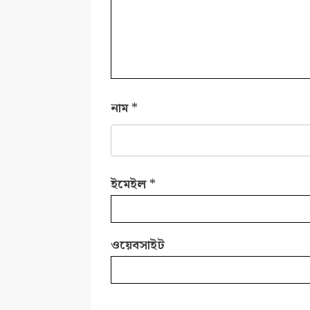
নাম
*
ইমেইল
*
ওয়েবসাইট