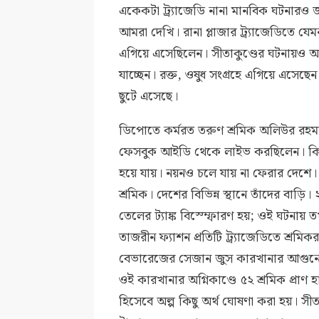
একেকটা ট্র্যাজেডি নানা মানবিক ঘটনারও জন
আমরা দেখি। রানা প্লাজার ট্র্যাজেডিতে 
এগিয়ে এসেছিলেন। সীতাকুণ্ডের ঘটনায়ও আ
যাচ্ছেন। রক্ত, ওষুধ সংগ্রহে এগিয়ে এসেছেন। অ
ছুটে এসেছে।
ডিপোতে কর্মরত তরুণ শ্রমিক অলিউর রহমা
ফেসবুক আইডি থেকে লাইভ করছিলেন। কিন্ত
হয়ে যায়। নয়নও চলে যায় না ফেরার দেশে। 
শ্রমিক। দেশের বিভিন্ন স্থানে তাঁদের বাড়
তেলের ট্যাঙ্ক বিস্ম্ফোরণ হয়; ওই ঘটনায় তখ
তাজরীন ফ্যাশন প্রতিটি ট্র্যাজেডিতে শ্রমিক
বেভারেজের সেজান জুস কারখানার আগুনে
ওই কারখানার অগ্নিকাণ্ডে ৫২ শ্রমিক প্রাণ
হিসেবে অল্প কিছু অর্থ ঘোষণা করা হয়। স