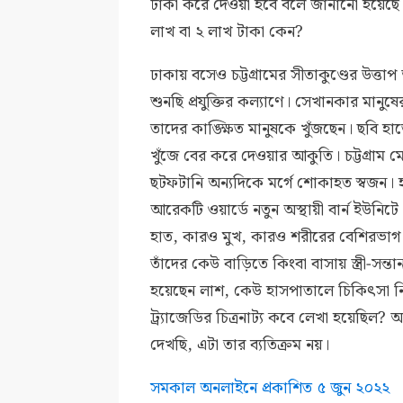
টাকা করে দেওয়া হবে বলে জানানো হয়েছে। ক
লাখ বা ২ লাখ টাকা কেন?
ঢাকায় বসেও চট্টগ্রামের সীতাকুণ্ডের উত্ত
শুনছি প্রযুক্তির কল্যাণে। সেখানকার ম
তাদের কাঙ্ক্ষিত মানুষকে খুঁজছেন। ছবি হ
খুঁজে বের করে দেওয়ার আকুতি। চট্টগ্র
ছটফটানি অন্যদিকে মর্গে শোকাহত স্বজন। 
আরেকটি ওয়ার্ডে নতুন অস্থায়ী বার্ন ইউনিটে
হাত, কারও মুখ, কারও শরীরের বেশিরভাগ
তাঁদের কেউ বাড়িতে কিংবা বাসায় স্ত্রী-সন্
হয়েছেন লাশ, কেউ হাসপাতালে চিকিৎসা নিচ
ট্র্যাজেডির চিত্রনাট্য কবে লেখা হয়েছিল? আ
দেখছি, এটা তার ব্যতিক্রম নয়।
সমকাল অনলাইনে প্রকাশিত ৫ জুন ২০২২