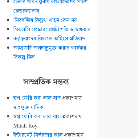
ডেল্টা পরিকল্পনায় বাংলাদেশের পাশে
নেদারল্যান্ডস
‘নিরবচ্ছিন্ন বিদ্যুৎ’ গ্রামে কেন নয়
পিএসসি সংস্কার: প্রশ্নটা গতি ও স্বচ্ছতার
কর্তৃত্ববাদের বিরুদ্ধে অহিংস প্রতিবাদ
জাহাজটি জলদস্যুমুক্ত করার কার্যকর
বিকল্প ছিল
সাম্প্রতিক মন্তব্য
স্বপ্ন ফেরি করা লাল বাস
প্রকাশনায়
মাহফুজ মানিক
স্বপ্ন ফেরি করা লাল বাস
প্রকাশনায়
Mitali Roy
ইন্টারনেট নির্ভরতার কাল
প্রকাশনায়