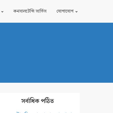
কনসালটেন্সি সার্ভিস
যোগাযোগ
সর্বাধিক পঠিত