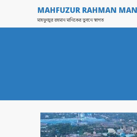
MAHFUZUR RAHMAN MAN
মাহফুজুর রহমান মানিকের ভুবনে স্বাগত