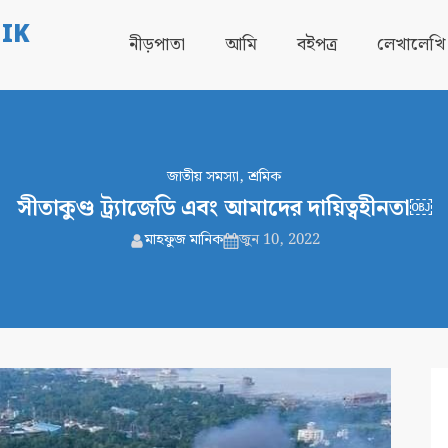
IK
নীড়পাতা
আমি
বইপত্র
লেখালেখি
জাতীয় সমস্যা
,
শ্রমিক
সীতাকুণ্ড ট্র্যাজেডি এবং আমাদের দায়িত্বহীনতা￼
মাহফুজ মানিক
জুন 10, 2022