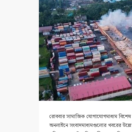
রোববার সামাজিক যোগাযোগমাধ্যম বিশেষ 
অনলাইনে সংবাদমাধ্যমগুলোর খবরের উল্লে