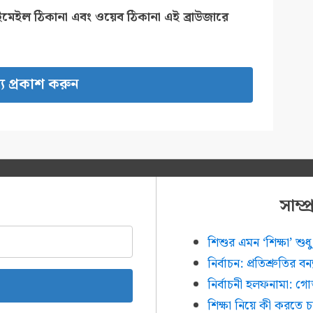
ইমেইল ঠিকানা এবং ওয়েব ঠিকানা এই ব্রাউজারে
সাম্
শিশুর এমন ‘শিক্ষা’ শ
নির্বাচন: প্রতিশ্রুতির ব
নির্বাচনী হলফনামা: গ
শিক্ষা নিয়ে কী করতে 