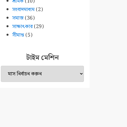
শ্রমিক
(10)
সংবাদমাধ্যম
(2)
সমাজ
(36)
সাক্ষাৎকার
(29)
সীমান্ত
(5)
টাইম মেশিন
টাইম
মেশিন