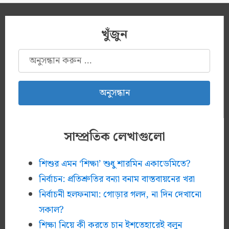
খুঁজুন
অনুসন্ধানঃ
সাম্প্রতিক লেখাগুলো
শিশুর এমন ‘শিক্ষা’ শুধু শারমিন একাডেমিতে?
নির্বাচন: প্রতিশ্রুতির বন্যা বনাম বাস্তবায়নের খরা
নির্বাচনী হলফনামা: গোড়ার গলদ, না দিন দেখানো
সকাল?
শিক্ষা নিয়ে কী করতে চান ইশতেহারেই বলুন