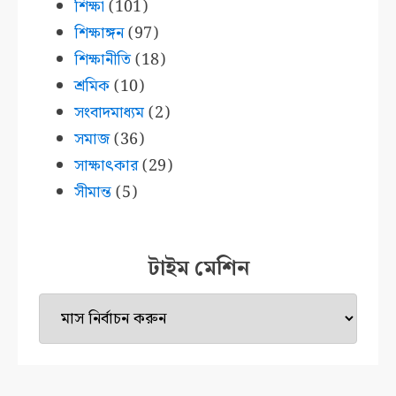
শিক্ষা
(101)
শিক্ষাঙ্গন
(97)
শিক্ষানীতি
(18)
শ্রমিক
(10)
সংবাদমাধ্যম
(2)
সমাজ
(36)
সাক্ষাৎকার
(29)
সীমান্ত
(5)
টাইম মেশিন
টাইম
মেশিন