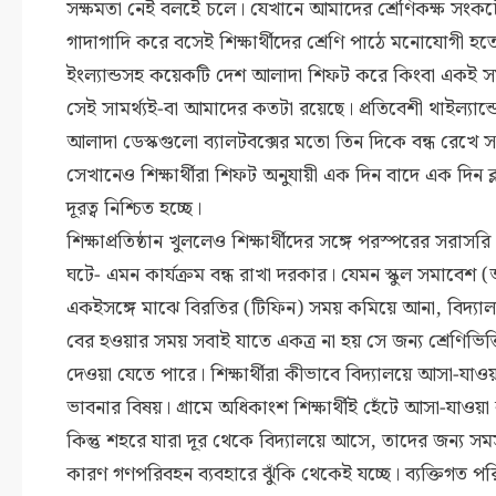
সক্ষমতা নেই বলইে চলে। যেখানে আমাদের শ্রেণিকক্ষ সংকটে অ
গাদাগাদি করে বসেই শিক্ষার্থীদের শ্রেণি পাঠে মনোযোগী হত
ইংল্যান্ডসহ কয়েকটি দেশ আলাদা শিফট করে কিংবা একই সময়ে দু
সেই সামর্থ্যই-বা আমাদের কতটা রয়েছে। প্রতিবেশী থাইল্যান্ড
আলাদা ডেস্কগুলো ব্যালটবক্সের মতো তিন দিকে বন্ধ রেখ
সেখানেও শিক্ষার্থীরা শিফট অনুযায়ী এক দিন বাদে এক দিন ক
দূরত্ব নিশ্চিত হচ্ছে।
শিক্ষাপ্রতিষ্ঠান খুললেও শিক্ষার্থীদের সঙ্গে পরস্পরের সরাস
ঘটে- এমন কার্যক্রম বন্ধ রাখা দরকার। যেমন স্কুল সমাবেশ (অ
একইসঙ্গে মাঝে বিরতির (টিফিন) সময় কমিয়ে আনা, বিদ্যাল
বের হওয়ার সময় সবাই যাতে একত্র না হয় সে জন্য শ্রেণিভিত্
দেওয়া যেতে পারে। শিক্ষার্থীরা কীভাবে বিদ্যালয়ে আসা-যা
ভাবনার বিষয়। গ্রামে অধিকাংশ শিক্ষার্থীই হেঁটে আসা-যাওয়
কিন্তু শহরে যারা দূর থেকে বিদ্যালয়ে আসে, তাদের জন্য সম
কারণ গণপরিবহন ব্যবহারে ঝুঁকি থেকেই যচ্ছে। ব্যক্তিগত প