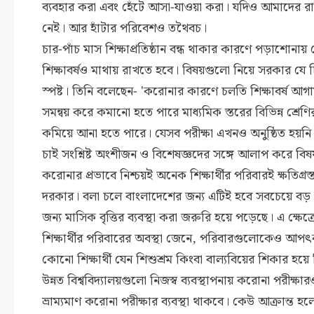
ব্যবহার করা এবং হেঁটে আসা-যাওয়া করা। যদিও আমাদের র
নেই। আর হাঁটার পরিবেশও তথৈবচ।
চার-পাঁচ মাস শিক্ষাপ্রতিষ্ঠান বন্ধ থাকার কারণে পড়াশোনায় 
শিক্ষাবর্ষও মাথায় রাখতে হবে। বিষয়গুলো নিয়ে সরকার যে চিন্তা
স্পষ্ট। তিনি বলেছেন- 'করোনার কারণে চলতি শিক্ষাবর্ষ আগামী 
সমন্বয় করে কমানো হতে পারে মাধ্যমিক স্তরের বিভিন্ন শ্র
কমিয়ে আনা হতে পারে। যেসব পরীক্ষা এখনও অনুষ্ঠিত হয়ন
চাই সংশ্নিষ্ট অংশীজন ও বিশেষজ্ঞদের সঙ্গে আলাপ করে বিষয়
করোনার প্রভাবে নিশ্চয়ই অনেক শিক্ষার্থীর পরিবারই ক্ষতিগ্রস
দরকার। বলা চলে বাংলাদেশের জন্য এটিই হবে সবচেয়ে বড় প্রস্তুত
জন্য মাসিক বৃত্তির ব্যবস্থা করা জরুরি হয়ে পড়েছে। এ ক্ষেত
শিক্ষার্থীর পরিবারের অবস্থা জেনে, পরিবারগুলোকেও আপ
কোনো শিক্ষার্থী যেন শিশুশ্রম কিংবা বাল্যবিয়ের শিকার হয়
উন্নত বিশ্ববিদ্যালয়গুলো নিজস্ব ব্যবস্থাপনায় করোনা পরীক্ষ
ভ্রাম্যমাণ করোনা পরীক্ষার ব্যবস্থা থাকবে। কেউ আক্রান্ত হলে