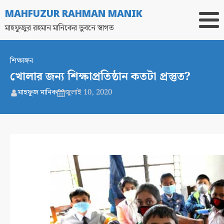
MAHFUZUR RAHMAN MANIK
মাহফুজুর রহমান মানিকের ভুবনে স্বাগত
শিক্ষাঙ্গন
খোলার জন্য শিক্ষাপ্রতিষ্ঠান কতটা প্রস্তুত?
মাহফুজ মানিক
জুলাই 10, 2020