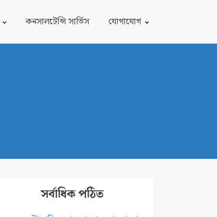
কনসালটেন্সি সার্ভিস
যোগাযোগ
সর্বাধিক পঠিত