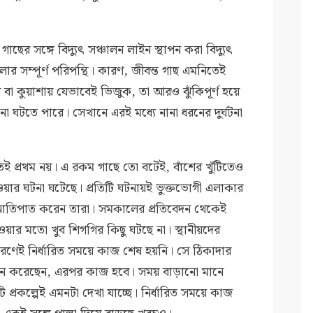
ের সঙ্গে বিদ্যুৎ সঞ্চালন লাইন স্থাপন করা বিদ্যুৎ
লার সম্পূর্ণ পরিপন্থি। কারণ, জীবন্ত গাছ এমনিতেই
ায় বা কুয়াশায় যেভাবেই ভিজুক, তা আরও ঝুঁকিপূর্ণ হয়ে
 ঘটতে পারে। সেখানে এরই মধ্যে নানা ধরনের দুর্ঘটনা
তেই প্রথম নয়। এ রকম গাছে তো বটেই, বাঁশের খুঁটিতেও
েওয়ার ঘটনা ঘটেছে। প্রতিটি ঘটনায়ই ভুক্তভোগী এলাকার
দিনাতিপাত করেন তারা। সমকালের প্রতিবেদন থেকেই
ওয়ার মতো খুব শিগগির কিছু ঘটছে না। স্থানীয়দের
রণেই নির্ধারিত সময়ে কাজ শেষ হয়নি। সে ঠিকাদার
ন করেছেন, এরপর কাজ হবে। সময় বাড়ানো মানে
ি প্রকল্পেই এমনটা দেখা যাচ্ছে। নির্ধারিত সময়ে কাজ