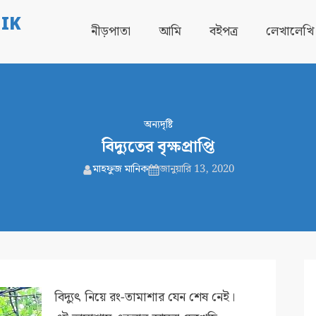
IK
নীড়পাতা
আমি
বইপত্র
লেখালেখি
অন্যদৃষ্টি
বিদ্যুতের বৃক্ষপ্রাপ্তি
মাহফুজ মানিক
জানুয়ারি 13, 2020
বিদ্যুৎ নিয়ে রং-তামাশার যেন শেষ নেই।