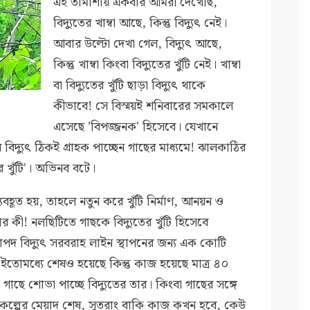
এই তামাশায় একবার আমরা দেখেছি,
বিদ্যুতের খাম্বা আছে, কিন্তু বিদ্যুৎ নেই।
আবার উল্টো দেখা গেল, বিদ্যুৎ আছে,
কিন্তু খাম্বা কিংবা বিদ্যুতের খুঁটি নেই। খাম্বা
বা বিদ্যুতের খুঁটি ছাড়া বিদ্যুৎ থাকে
কীভাবে! সে বিস্ময়ই শনিবারের সমকালে
ি
এসেছে 'বিপজ্জনক' হিসেবে। যেখানে
বে বিদ্যুৎ ঠিকই গ্রাহক পাচ্ছেন গাছের মাধ্যমে! ঝালকাঠির
র খুঁটি'। অভিনব বটে।
 ব্যবহূত হয়, তাহলে নতুন করে খুঁটি নির্মাণ, আনয়ন ও
 কী! নলছিটিতে গাছকে বিদ্যুতের খুঁটি হিসেবে
রাপদ বিদ্যুৎ সরবরাহ লাইন স্থাপনের জন্য এক কোটি
াদ ইতোমধ্যে শেষও হয়েছে কিন্তু কাজ হয়েছে মাত্র ৪০
াছে শোভা পাচ্ছে বিদ্যুতের তার। কিংবা গাছের সঙ্গে
 প্রকল্পের মেয়াদ শেষ, সুতরাং বাকি কাজ কখন হবে, কেউ