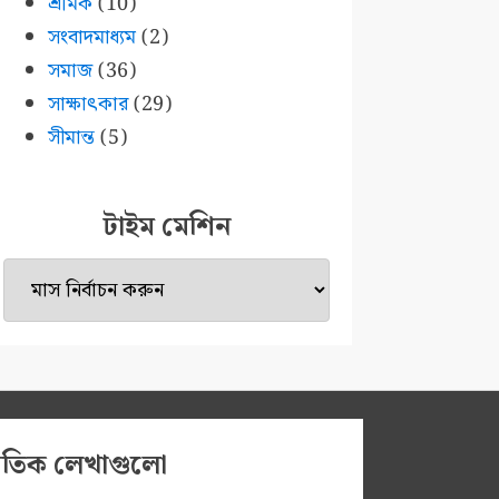
শ্রমিক
(10)
সংবাদমাধ্যম
(2)
সমাজ
(36)
সাক্ষাৎকার
(29)
সীমান্ত
(5)
টাইম মেশিন
টাইম
মেশিন
প্রতিক লেখাগুলো