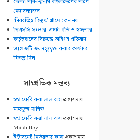
ডেল্টা পরিকল্পনায় বাংলাদেশের পাশে
নেদারল্যান্ডস
‘নিরবচ্ছিন্ন বিদ্যুৎ’ গ্রামে কেন নয়
পিএসসি সংস্কার: প্রশ্নটা গতি ও স্বচ্ছতার
কর্তৃত্ববাদের বিরুদ্ধে অহিংস প্রতিবাদ
জাহাজটি জলদস্যুমুক্ত করার কার্যকর
বিকল্প ছিল
সাম্প্রতিক মন্তব্য
স্বপ্ন ফেরি করা লাল বাস
প্রকাশনায়
মাহফুজ মানিক
স্বপ্ন ফেরি করা লাল বাস
প্রকাশনায়
Mitali Roy
ইন্টারনেট নির্ভরতার কাল
প্রকাশনায়