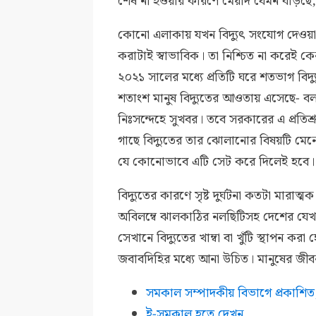
শেষ না হওয়ার কারণে মেয়াদ যেমন বাড়ছে, 
কোনো এলাকায় যখন বিদ্যুৎ সংযোগ দেওয়া
করাটাই স্বাভাবিক। তা নিশ্চিত না করেই ক
২০২১ সালের মধ্যে প্রতিটি ঘরে শতভাগ বিদ্য
শতাংশ মানুষ বিদ্যুতের আওতায় এসেছে- বলছ
নিঃসন্দেহে সুখবর। তবে সরকারের এ প্রতি
গাছে বিদ্যুতের তার ঝোলানোর বিষয়টি মেন
যে কোনোভাবে এটি সেট করে দিলেই হবে।
বিদ্যুতের কারণে সৃষ্ট দুর্ঘটনা কতটা মারা
অবিলম্বে ঝালকাঠির নলছিটিসহ দেশের যেখা
সেখানে বিদ্যুতের খাম্বা বা খুঁটি স্থাপন 
জবাবদিহির মধ্যে আনা উচিত। মানুষের জী
সমকাল সম্পাদকীয় বিভাগে প্রকাশি
ই-সমকাল হতে দেখুন