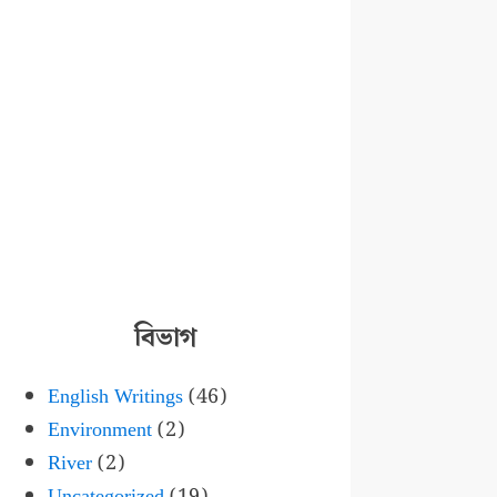
বিভাগ
English Writings
(46)
Environment
(2)
River
(2)
Uncategorized
(19)