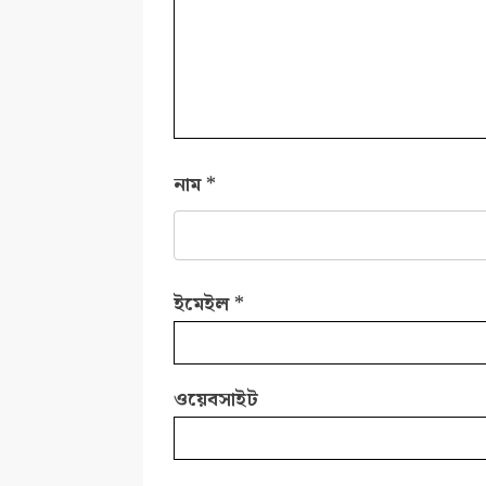
নাম
*
ইমেইল
*
ওয়েবসাইট