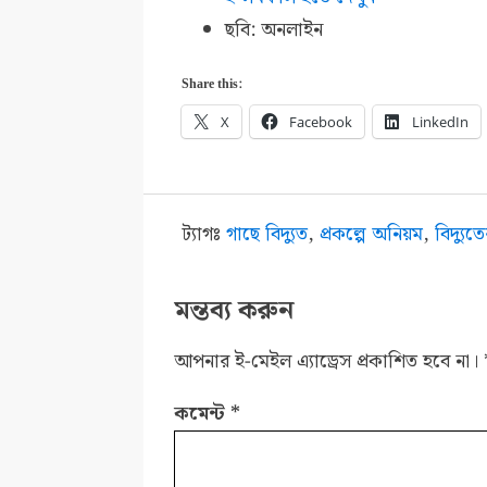
ছবি: অনলাইন
Share this:
X
Facebook
LinkedIn
ট্যাগঃ
গাছে বিদ‌্যুত
,
প্রকল্পে অনিয়ম
,
বিদ‌্য‌ু
মন্তব্য করুন
আপনার ই-মেইল এ্যাড্রেস প্রকাশিত হবে না।
কমেন্ট
*