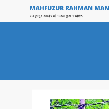
MAHFUZUR RAHMAN MAN
মাহফুজুর রহমান মানিকের ভুবনে স্বাগত