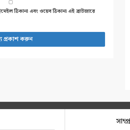
ইমেইল ঠিকানা এবং ওয়েব ঠিকানা এই ব্রাউজারে
সাম্