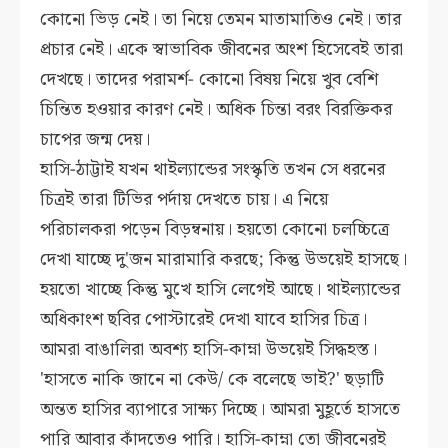
কোনো ভিড় নেই। তা নিয়ে তেমন মাতামাতিও নেই। তার
প্রচার নেই। একে স্বাভাবিক জীবনের অংশ হিসেবেই তারা
দেখছে। তাদের পরামর্শ- কোনো বিষয় নিয়ে খুব বেশি
চিন্তিত হওয়ার কারণ নেই। অধিক চিন্তা বরং বিরক্তিকর
চাপের জন্ম দেয়।
হাসি-ঠাট্টাই যখন থাইল্যান্ডের সংস্কৃতি তখন সে ধরনের
চিত্রই তারা টিভির পর্দায় দেখতে চায়। এ নিয়ে
পরিচালকরা পড়েন বিড়ম্বনায়। হয়তো কোনো চলচ্চিত্রে
দেখা যাচ্ছে দু'জন মারামারি করছে; কিন্তু উভয়েই হাসছে।
হয়তো খাচ্ছে কিন্তু মুখে হাসি লেগেই আছে। থাইল্যান্ডের
অধিকাংশ ছবির পোস্টারেই দেখা যাবে হাসির চিত্র।
আমরা বাঙালিরা অবশ্য হাসি-কাম্না উভয়েই সিদ্ধহস্ত।
'হাসতে নাকি জানে না কেউ/ কে বলেছে ভাই?' ছড়াটি
অন্তত হাসির ব্যাপারে সাক্ষ্য দিচ্ছে। আমরা মুহূর্তে হাসতে
পারি আবার কাঁদতেও পারি। হাসি-কাম্না তো জীবনেরই