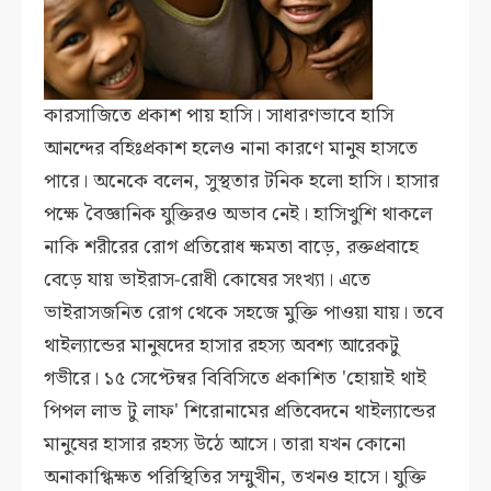
কারসাজিতে প্রকাশ পায় হাসি। সাধারণভাবে হাসি
আনন্দের বহিঃপ্রকাশ হলেও নানা কারণে মানুষ হাসতে
পারে। অনেকে বলেন, সুস্থতার টনিক হলো হাসি। হাসার
পক্ষে বৈজ্ঞানিক যুক্তিরও অভাব নেই। হাসিখুশি থাকলে
নাকি শরীরের রোগ প্রতিরোধ ক্ষমতা বাড়ে, রক্তপ্রবাহে
বেড়ে যায় ভাইরাস-রোধী কোষের সংখ্যা। এতে
ভাইরাসজনিত রোগ থেকে সহজে মুক্তি পাওয়া যায়। তবে
থাইল্যান্ডের মানুষদের হাসার রহস্য অবশ্য আরেকটু
গভীরে। ১৫ সেপ্টেম্বর বিবিসিতে প্রকাশিত 'হোয়াই থাই
পিপল লাভ টু লাফ' শিরোনামের প্রতিবেদনে থাইল্যান্ডের
মানুষের হাসার রহস্য উঠে আসে। তারা যখন কোনো
অনাকাগ্ধিক্ষত পরিস্থিতির সম্মুখীন, তখনও হাসে। যুক্তি