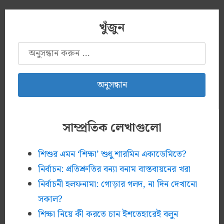
খুঁজুন
অনুসন্ধানঃ
সাম্প্রতিক লেখাগুলো
শিশুর এমন ‘শিক্ষা’ শুধু শারমিন একাডেমিতে?
নির্বাচন: প্রতিশ্রুতির বন্যা বনাম বাস্তবায়নের খরা
নির্বাচনী হলফনামা: গোড়ার গলদ, না দিন দেখানো
সকাল?
শিক্ষা নিয়ে কী করতে চান ইশতেহারেই বলুন