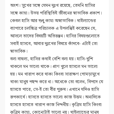
অংশ। সুখের সঙ্গে যেমন দুঃখ রয়েছে, তেমনি হাসির
সঙ্গে কাম্না। উভয় পরিস্থিতিই জীবনের স্বাভাবিক প্রকাশ।
কেবল হাসি আর শুধু কাম্না অস্বাভাবিক। থাইল্যান্ডের
ব্যাপারে চলচ্চিত্র পরিচালক এ উপলব্ধিই করেছেন যে,
আসলে তাদের বিষয়টি অতিরঞ্জন। হাসির বিষয়গুলোতে
সবাই হাসবে, আবার দুঃখের বিষয়ে কাঁদবে- এটাই তো
স্বাভাবিক।
বলা বাহুল্য, হাসির কথাই বেশি বলা হয়। হাসি-খুশি
থাকলে মন ভালো থাকে। প্রাণ খুলে হাসলে মন ভালো
হয়। মন খারাপ করে থাকা কিংবা সারাক্ষণ গোমড়ামুখে
থাকা মানুষ পছন্দ করে না। অনেকে তো বলেন, বিপদে যে
হাসতে পারে, সে-ই তো বীর পুরুষ। এখানে যদিও হাসি
রূপকার্থে। হাসতে হাসতে ভালো কাজ উত্তম। অন্যদিকে
হাসতে হাসতে খারাপ কাজ নিন্দনীয়। কৃত্রিম হাসি কিংবা
কৃত্রিম কাম্না, কোনোটাই ভালো নয়। থাইল্যান্ডের মানুষ