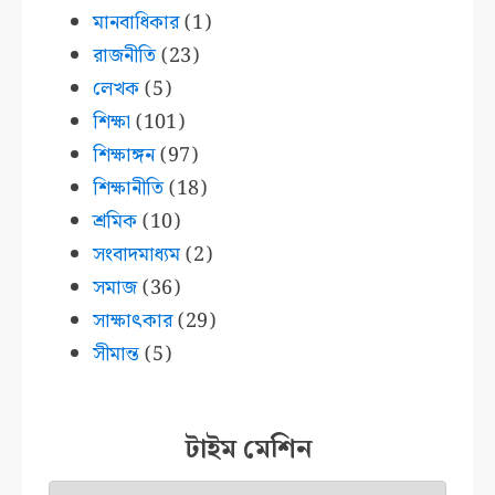
মানবাধিকার
(1)
রাজনীতি
(23)
লেখক
(5)
শিক্ষা
(101)
শিক্ষাঙ্গন
(97)
শিক্ষানীতি
(18)
শ্রমিক
(10)
সংবাদমাধ্যম
(2)
সমাজ
(36)
সাক্ষাৎকার
(29)
সীমান্ত
(5)
টাইম মেশিন
টাইম