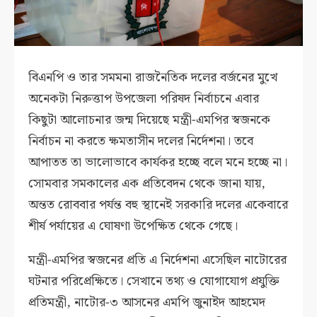
বিএনপি ও তার সমমনা রাজনৈতিক দলের বর্জনের মুখে
অনেকটা নিরুত্তাপ উপজেলা পরিষদ নির্বাচনে এবার
কিছুটা আলোচনার জন্ম দিয়েছে মন্ত্রী-এমপির স্বজনকে
নির্বাচন না করতে ক্ষমতাসীন দলের নির্দেশনা। তবে
আপাতত তা ভালোভাবে কার্যকর হচ্ছে বলে মনে হচ্ছে না।
সোমবার সমকালের এক প্রতিবেদন থেকে জানা যায়,
অন্তত রোববার পর্যন্ত বহু স্থানেই সরকারি দলের একেবারে
শীর্ষ পর্যায়ের এ ঘোষণা উপেক্ষিত থেকে গেছে।
মন্ত্রী-এমপির স্বজনের প্রতি এ নির্দেশনা এসেছিল নাটোরের
ঘটনার পরিপ্রেক্ষিতে। সেখানে তথ্য ও যোগাযোগ প্রযুক্তি
প্রতিমন্ত্রী, নাটোর-৩ আসনের এমপি জুনাইদ আহমেদ