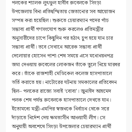
পলকের শ্যালক লুৎফুল হাবীব রুবেলকে সিংড়া
উপজেলায় বিনা প্রতিদ্বন্দ্বিতায় জেতানোর সব আয়োজন
সম্পন্ন করা হয়েছিল। শুরুতে চেয়ারম্যান পদের পাঁচ
সম্ভাব্য প্রার্থী গণসংযোগ শুরু করলেও প্রতিমন্ত্রীর
অনুসারীদের চাপে কিছুদিন পর হঠাৎ চুপ হয়ে যান চার
সম্ভাব্য প্রার্থী। তবে সেখানে আরেক সম্ভাব্য প্রার্থী
দেলোয়ার হোসেন পাশা শেষ সময়ে এসে মনোনয়নপত্র
জমা দেওয়ায় রুবেলের লোকজন তাঁকে তুলে নিয়ে মারধর
করে। তাঁকে রাজশাহী মেডিকেল কলেজ হাসপাতালে
ভর্তি করাতে হয়। নাটোরের ঘটনায় সমকালের প্রতিবেদন
ছিল– পলকের রাজ্যে সবাই ‘বোবা’। জুনাইদ আহমেদ
পলক শেষ পর্যন্ত রুবেলকে হাসপাতালে দেখতে যান।
ইতোমধ্যে মন্ত্রী-এমপির স্বজনকে নির্বাচন থেকে সরে
দাঁড়াতে নির্দেশ দেয় ক্ষমতাসীন আওয়ামী লীগ। সে
অনুযায়ী অবশেষে সিংড়া উপজেলার চেয়ারম্যান প্রার্থী