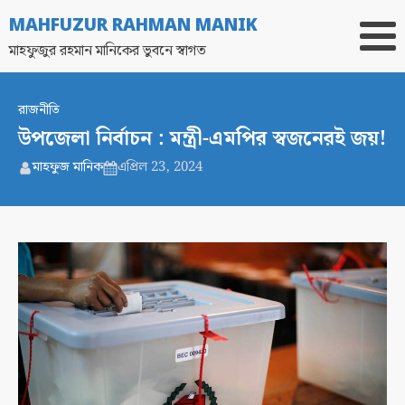
MAHFUZUR RAHMAN MANIK
মাহফুজুর রহমান মানিকের ভুবনে স্বাগত
রাজনীতি
উপজেলা নির্বাচন : মন্ত্রী-এমপির স্বজনেরই জয়!
মাহফুজ মানিক
এপ্রিল 23, 2024