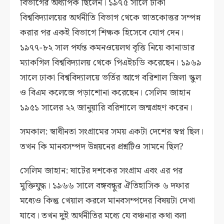
বিভাগের অধ্যাপক ছিলেন। ১৯৭৫ সালে ঢাকা
বিশ্ববিদ্যালয়ের অর্থনীতি বিভাগ থেকে স্নাতকোত্তর সম্পন্ন
করার পর একই বিভাগে শিক্ষক হিসেবে যোগ দেন।
১৯৭৭-৮২ সাল পর্যন্ত কমনওয়েলথ বৃত্তি নিয়ে কানাডার
ম্যাকগিল বিশ্ববিদ্যালয় থেকে পিএইচডি করেছেন। ১৯৬৯
সালে ঢাকা বিশ্ববিদ্যালয়ে ভর্তির আগে বরিশাল জিলা স্কুল
ও বিএম কলেজে পড়াশোনা করেছেন। সেলিম জাহান
১৯৫১ সালের ২২ জানুয়ারি বরিশালে জন্মগ্রহণ করেন।
সমকাল: স্বাধীনতা সংগ্রামের সময় একটা দেশের স্বপ্ন ছিল।
তখন কি মানবসম্পদ উন্নয়নের প্রশ্নটিও সামনে ছিল?
সেলিম জাহান: ষাটের দশকের সংগ্রাম এবং এর পর
মুক্তিযুদ্ধ। ১৯৬৬ সালে বঙ্গবন্ধুর ঐতিহাসিক ৬ দফার
মধ্যেও কিন্তু খেয়াল করলে মানবসম্পদের বিষয়টা দেখা
যাবে। তখন দুই অর্থনীতির মধ্যে যে বঞ্চনার কথা বলা