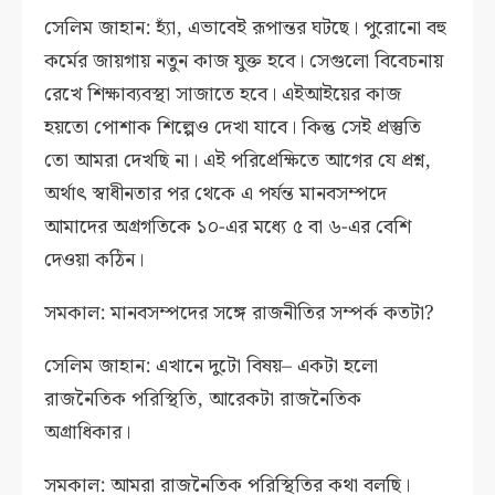
সেলিম জাহান: হ্যাঁ, এভাবেই রূপান্তর ঘটছে। পুরোনো বহু
কর্মের জায়গায় নতুন কাজ যুক্ত হবে। সেগুলো বিবেচনায়
রেখে শিক্ষাব্যবস্থা সাজাতে হবে। এইআইয়ের কাজ
হয়তো পোশাক শিল্পেও দেখা যাবে। কিন্তু সেই প্রস্তুতি
তো আমরা দেখছি না। এই পরিপ্রেক্ষিতে আগের যে প্রশ্ন,
অর্থাৎ স্বাধীনতার পর থেকে এ পর্যন্ত মানবসম্পদে
আমাদের অগ্রগতিকে ১০-এর মধ্যে ৫ বা ৬-এর বেশি
দেওয়া কঠিন।
সমকাল: মানবসম্পদের সঙ্গে রাজনীতির সম্পর্ক কতটা?
সেলিম জাহান: এখানে দুটো বিষয়– একটা হলো
রাজনৈতিক পরিস্থিতি, আরেকটা রাজনৈতিক
অগ্রাধিকার।
সমকাল: আমরা রাজনৈতিক পরিস্থিতির কথা বলছি।