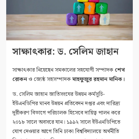
সাক্ষাৎকার: ড. সেলিম জাহান
সাক্ষাৎকার নিয়েছেন সমকালের সহযোগী সম্পাদক
শেখ
রোকন
ও জ্যেষ্ঠ সহসম্পাদক
মাহফুজুর রহমান মানিক।
ড. সেলিম জাহান জাতিসংঘের উন্নয়ন কর্মসূচি-
ইউএনডিপির মানব উন্নয়ন প্রতিবেদন দপ্তর এবং দারিদ্র্য
দূরীকরণ বিভাগে পরিচালক হিসেবে দায়িত্ব পালন করে
২০১৮ সালে অবসরে যান। ১৯৯২ সালে ইউএনডিপিতে
যোগ দেওয়ার আগে তিনি ঢাকা বিশ্ববিদ্যালয়ে অর্থনীতি