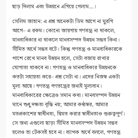
ছাড় দিলাম এবং উন্নয়নে এগিয়ে গেলাম…।
সেলিম জাহান: এ প্রশ্ন অনেকটা ডিম আগে না মুরগি
আগে– এ রকম। কোনো জায়গায় গণতন্ত্র না থাকলে,
মানবাধিকার না থাকলে মানবসম্পদ উন্নয়ন সম্ভব কিনা।
সীমিত অর্থে সম্ভব বটে। কিন্তু গণতন্ত্র ও মানবাধিকারকে
পাশে রেখে মানব উন্নয়ন হলে, সেটা বজায় রাখার
যোগ্যতা থাকবে না। গণতন্ত্র ও মানবাধিকার উন্নয়নকে
কতটা সহায়তা করে– প্রশ্ন সেটা না। এদের নিজস্ব একটা
মূল্য আছে। গণতন্ত্র গণতন্ত্রের জন্যই মূল্যবান।
মানবাধিকারের ক্ষেত্রেও সমান কথা। মানবসম্পদ উন্নয়ন
মানে শুধু দক্ষতা বৃদ্ধি নয়; আমার কণ্ঠস্বর, আমার
মতপ্রকাশের স্বাধীনতা, দ্বিমত করার স্বাধীনতাও গুরুত্বপূর্ণ।
সে জন্য এগুলো ছাড়া সীমিত মানবসম্পদ উন্নয়ন সম্ভব
হলেও তা টেকসই হবে না। ব্যাপক অর্থে বললে, গণতন্ত্র