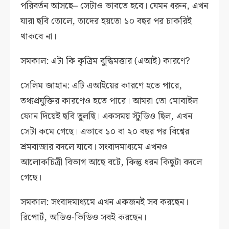
পরিবর্তন আসছে– সেটাও ভাবতে হবে। যেমন ধরুন, এখন
যারা ছবি তোলে, তাদের হয়তো ১০ বছর পর চাকরিই
থাকবে না।
সমকাল: এটা কি কৃত্রিম বুদ্ধিমত্তার (এআই) কারণে?
সেলিম জাহান: এটি এআইয়ের কারণে হতে পারে,
তথ্যপ্রযুক্তির কারণেও হতে পারে। আমরা তো মোবাইল
ফোন দিয়েই ছবি তুলছি। একসময় স্টুডিও ছিল, এখন
সেটা কমে গেছে। এভাবে ১০ বা ২০ বছর পর বিশ্বের
শ্রমবাজার বদলে যাবে। সংবাদমাধ্যমে এখনও
আলোকচিত্রী বিভাগ আছে বটে, কিন্তু ধরন কিছুটা বদলে
গেছে।
সমকাল: সংবাদমাধ্যমে এখন একজনই সব করছেন।
রিপোর্ট, অডিও-ভিডিও সবই করছেন।