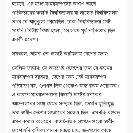
হয়েছে, এর মধ্যে মানবসম্পদের কথাও আছে।
পাকিস্তানের করাচি বিশ্ববিদ্যালয় বা লাহোর বিশ্ববিদ্যালয়
তখন যে আনুকূল্য পেয়েছিল, ঢাকা বিশ্ববিদ্যালয় সেটা
পায়নি। দ্বিতীয় বিষয় হলো, সে সময় পূর্ব পাকিস্তান ছিল
একটি প্রদেশ।
সমকাল: আমরা তো লড়াই করছিলাম দেশের জন্য?
সেলিম জাহান: সে কারণেই প্রদেশের জন্য যে ধরনের
মানবসম্পদ দরকার, দেশের জন্য সেই মানবসম্পদ
পরিমাণে নয়, গুণগত দিক থেকেও অন্য রকম প্রয়োজন।
এ কারণে মানবসম্পদের বিষয়টি ষাটের দশকের
আন্দোলনের সঙ্গে যেমন সম্পৃক্ত ছিল, তেমনি মুক্তিযুদ্ধ
তথা স্বাধীন দেশের সংগ্রামের সঙ্গেও ছিল। এমনকি বঙ্গবন্ধু
এমন কথাও বলেছেন, রাজনৈতিক সংগঠনগুলো স্বাধীন
দেশে যদি ভূমিকা পালন করতে চায়, জনগণের কাছে