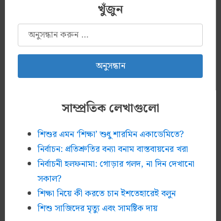
খুঁজুন
অনুসন্ধানঃ
সাম্প্রতিক লেখাগুলো
শিশুর এমন ‘শিক্ষা’ শুধু শারমিন একাডেমিতে?
নির্বাচন: প্রতিশ্রুতির বন্যা বনাম বাস্তবায়নের খরা
নির্বাচনী হলফনামা: গোড়ার গলদ, না দিন দেখানো
সকাল?
শিক্ষা নিয়ে কী করতে চান ইশতেহারেই বলুন
শিশু সাজিদের মৃত্যু এবং সামষ্টিক দায়