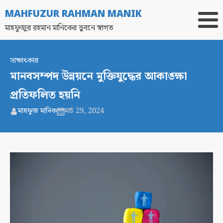
MAHFUZUR RAHMAN MANIK
মাহফুজুর রহমান মানিকের ভুবনে স্বাগত
সাক্ষাৎকার
মানবসম্পদ উন্নয়নে মুক্তিযুদ্ধের আকাঙ্ক্ষা
প্রতিফলিত হয়নি
মাহফুজ মানিক
মার্চ 29, 2024