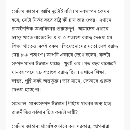
সেলিম জাহান: আমি দুটোই বলি। মানবসম্পদ কেমন
হবে, সেটা নির্ভর করে রাষ্ট্র কী চায় তার ওপর। এখানে
রাজনৈতিক অগ্রাধিকার গুরুত্বপূর্ণ। আমাদের এখানে
স্বাস্থ্য খাতে বাজেটের ৪ বা ৫ শতাংশ বরাদ্দ দেওয়া হয়।
শিক্ষা খাতেও একই রকম। ভিয়েতনামের মতো দেশ বরাদ্দ
দেয় ৮-৯ শতাংশ। আপনি এভাবে দেখে বলেন, কতটা
সম্পদ মানব উন্নয়নে যাচ্ছে। খুবই কম। গত বছর বাজেটে
মানবসম্পদে ২৮ শতাংশ বরাদ্দ ছিল। এখানে শিক্ষা,
স্বাস্থ্য, পুষ্টি সবই অন্তর্ভুক্ত। তার মানে, সেভাবে গুরুত্ব
দেওয়া হচ্ছে না।
সমকাল: মানবসম্পদ উন্নয়নে পিছিয়ে থাকার জন্য ছাত্র
রাজনীতির বর্তমান চিত্র কতটা দায়ী?
সেলিম জাহান: প্রাসঙ্গিকভাবে বলা দরকার, আপনারা