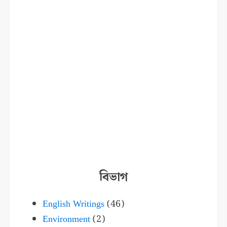
বিভাগ
English Writings
(46)
Environment
(2)