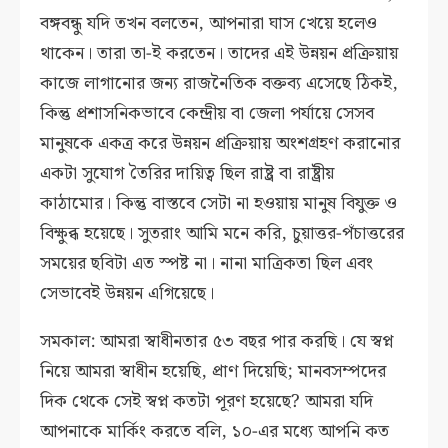
বঙ্গবন্ধু যদি তখন বলতেন, আপনারা ঘাস খেয়ে হলেও
থাকেন। তারা তা-ই করতেন। তাদের এই উন্নয়ন প্রক্রিয়ায়
কাজে লাগানোর জন্য রাজনৈতিক বক্তব্য এসেছে ঠিকই,
কিন্তু প্রশাসনিকভাবে কেন্দ্রীয় বা জেলা পর্যায়ে সেসব
মানুষকে একত্র করে উন্নয়ন প্রক্রিয়ায় অংশগ্রহণ করানোর
একটা সুযোগ তৈরির দায়িত্ব ছিল রাষ্ট্র বা রাষ্ট্রীয়
কাঠামোর। কিন্তু বাস্তবে সেটা না হওয়ায় মানুষ বিযুক্ত ও
বিক্ষুব্ধ হয়েছে। সুতরাং আমি মনে করি, চুয়াত্তর-পঁচাত্তরের
সময়ের ছবিটা এত স্পষ্ট না। নানা মাত্রিকতা ছিল এবং
সেভাবেই উন্নয়ন এগিয়েছে।
সমকাল: আমরা স্বাধীনতার ৫৩ বছর পার করছি। যে স্বপ্ন
নিয়ে আমরা স্বাধীন হয়েছি, প্রাণ দিয়েছি; মানবসম্পদের
দিক থেকে সেই স্বপ্ন কতটা পূরণ হয়েছে? আমরা যদি
আপনাকে মার্কিং করতে বলি, ১০-এর মধ্যে আপনি কত