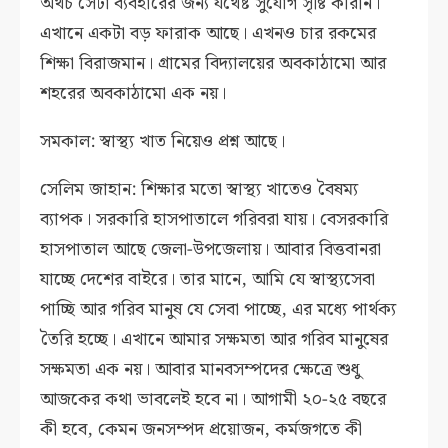
অথচ সেটা ব্যবহারের জন্য যথেষ্ট সুযোগ সৃষ্টি করিনি।
এখানে একটা বড় ফারাক আছে। এখনও চার রকমের
শিক্ষা বিরাজমান। গ্রামের বিদ্যালয়ের অবকাঠামো আর
শহরের অবকাঠামো এক নয়।
সমকাল: স্বাস্থ্য খাত নিয়েও প্রশ্ন আছে।
সেলিম জাহান: শিক্ষার মতো স্বাস্থ্য খাতেও বৈষম্য
ব্যাপক। সরকারি হাসপাতালে গরিবরা যায়। বেসরকারি
হাসপাতাল আছে জেলা-উপজেলায়। আবার বিত্তবানরা
যাচ্ছে দেশের বাইরে। তার মানে, আমি যে স্বাস্থ্যসেবা
পাচ্ছি আর গরিব মানুষ যে সেবা পাচ্ছে, এর মধ্যে পার্থক্য
তৈরি হচ্ছে। এখানে আমার সক্ষমতা আর গরিব মানুষের
সক্ষমতা এক নয়। আবার মানবসম্পদের ক্ষেত্রে শুধু
আজকের কথা ভাবলেই হবে না। আগামী ২০-২৫ বছরে
কী হবে, কেমন জনসম্পদ প্রয়োজন, কর্মজগতে কী