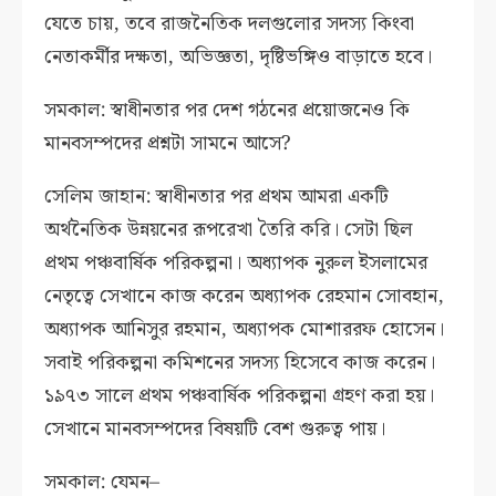
যেতে চায়, তবে রাজনৈতিক দলগুলোর সদস্য কিংবা
নেতাকর্মীর দক্ষতা, অভিজ্ঞতা, দৃষ্টিভঙ্গিও বাড়াতে হবে।
সমকাল: স্বাধীনতার পর দেশ গঠনের প্রয়োজনেও কি
মানবসম্পদের প্রশ্নটা সামনে আসে?
সেলিম জাহান: স্বাধীনতার পর প্রথম আমরা একটি
অর্থনৈতিক উন্নয়নের রূপরেখা তৈরি করি। সেটা ছিল
প্রথম পঞ্চবার্ষিক পরিকল্পনা। অধ্যাপক নুরুল ইসলামের
নেতৃত্বে সেখানে কাজ করেন অধ্যাপক রেহমান সোবহান,
অধ্যাপক আনিসুর রহমান, অধ্যাপক মোশাররফ হোসেন।
সবাই পরিকল্পনা কমিশনের সদস্য হিসেবে কাজ করেন।
১৯৭৩ সালে প্রথম পঞ্চবার্ষিক পরিকল্পনা গ্রহণ করা হয়।
সেখানে মানবসম্পদের বিষয়টি বেশ গুরুত্ব পায়।
সমকাল: যেমন–