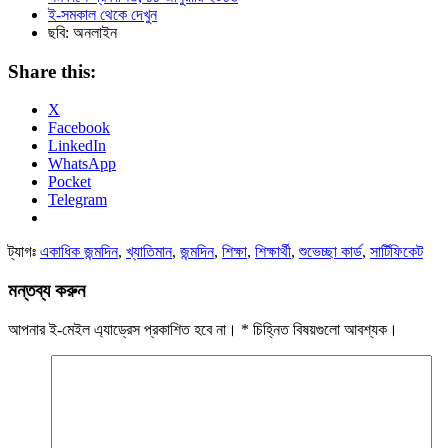
ই-সমকাল থেকে দেখুন
ছবি: অনলাইন
Share this:
X
Facebook
LinkedIn
WhatsApp
Pocket
Telegram
ট্যাগঃ
একাধিক জন্মদিন
,
খ্যাতিমান
,
জন্মদিন
,
শিক্ষা
,
শিক্ষার্থী
,
শুভেচ্ছা কার্ড
,
সার্টিফিকেট
মন্তব্য করুন
আপনার ই-মেইল এ্যাড্রেস প্রকাশিত হবে না।
*
চিহ্নিত বিষয়গুলো আবশ্যক।